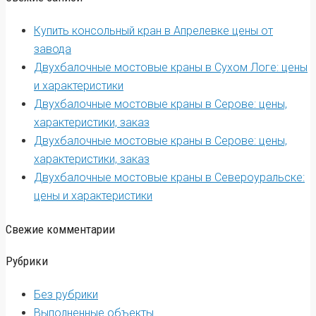
Купить консольный кран в Апрелевке цены от
завода
Двухбалочные мостовые краны в Сухом Логе: цены
и характеристики
Двухбалочные мостовые краны в Серове: цены,
характеристики, заказ
Двухбалочные мостовые краны в Серове: цены,
характеристики, заказ
Двухбалочные мостовые краны в Североуральске:
цены и характеристики
Свежие комментарии
Рубрики
Без рубрики
Выполненные объекты