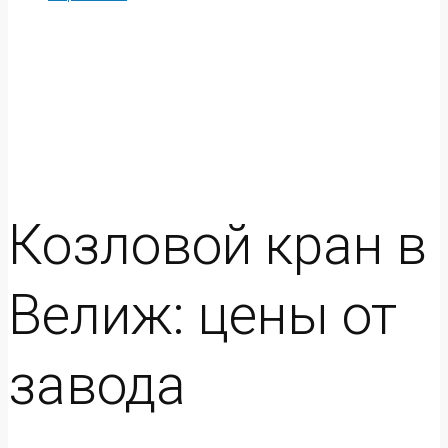
Козловой кран в
Велиж: цены от
завода