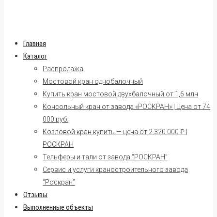
Главная
Каталог
Распродажа
Мостовой кран однобалочный
Купить кран мостовой двухбалочный от 1,6 млн
Консольный кран от завода «РОСКРАН» | Цена от 74
000 руб.
Козловой кран купить — цена от 2 320 000 ₽ |
РОСКРАН
Тельферы и тали от завода “РОСКРАН”
Сервис и услуги краностроительного завода
“Роскран”
Отзывы
Выполненные объекты