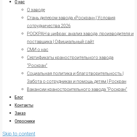
О нас
О заводе
Стань дилером завода «Роскран» | Условия
сотрудничества 2026
РОСКРАН в цифрах: анализ завода, производителя и
поставщика | Официальный сайт
СМИ о нас
Сертификаты краностроительного завода
“Роскран”
Социальная политика и благотворительность |
Забота о сотрудниках и помощь детям | Роскран
Вакансии краностроительного завода “Роскран”
Блог
Контакты
Заказ
Опросники
Skip to content