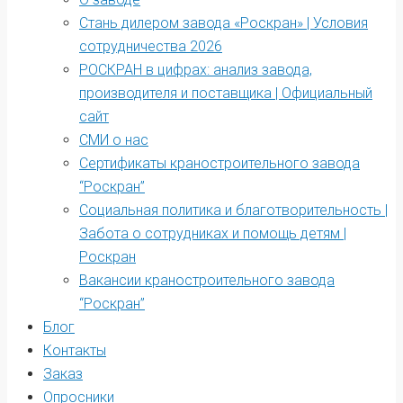
Стань дилером завода «Роскран» | Условия
сотрудничества 2026
РОСКРАН в цифрах: анализ завода,
производителя и поставщика | Официальный
сайт
СМИ о нас
Сертификаты краностроительного завода
“Роскран”
Социальная политика и благотворительность |
Забота о сотрудниках и помощь детям |
Роскран
Вакансии краностроительного завода
“Роскран”
Блог
Контакты
Заказ
Опросники