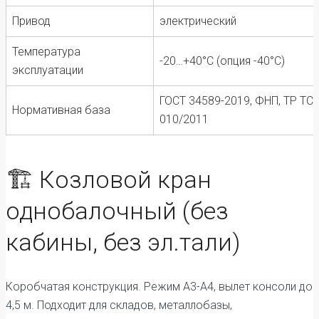
Привод
электрический
Температура
-20…+40°C (опция -40°C)
эксплуатации
ГОСТ 34589-2019, ФНП, ТР ТС
Нормативная база
010/2011
🏗️ Козловой кран
однобалочный (без
кабины, без эл.тали)
Коробчатая конструкция. Режим А3-А4, вылет консоли до
4,5 м. Подходит для складов, металлобазы,