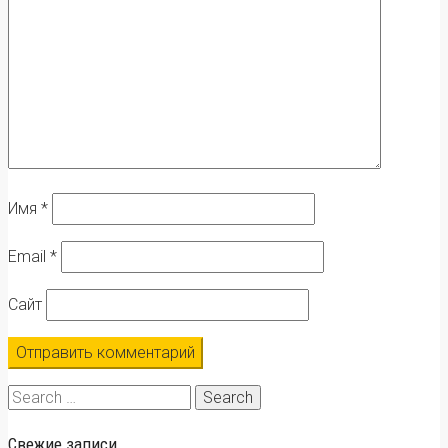
Имя
*
Email
*
Сайт
Search
for:
Свежие записи