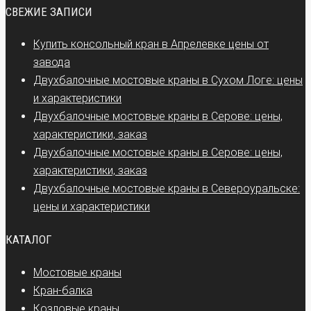
СВЕЖИЕ ЗАПИСИ
Купить консольный кран в Апрелевке цены от
завода
Двухбалочные мостовые краны в Сухом Логе: цены
и характеристики
Двухбалочные мостовые краны в Серове: цены,
характеристики, заказ
Двухбалочные мостовые краны в Серове: цены,
характеристики, заказ
Двухбалочные мостовые краны в Североуральске:
цены и характеристики
КАТАЛОГ
Мостовые краны
Кран-балка
Козловые краны