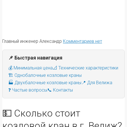
Главный инженер Александр
Комментариев нет
📌 Быстрая навигация
💰 Минимальная цена
📐 Технические характеристики
🏗️ Однобалочные козловые краны
🏭 Двухбалочные козловые краны
📍 Для Велижа
❓ Частые вопросы
📞 Контакты
💵 Сколько стоит
козловой кран в г. Велиж?