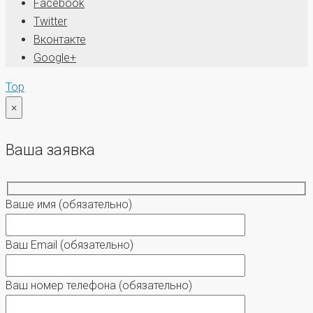
Facebook
Twitter
Вконтакте
Google+
Top
×
Ваша заявка
Ваше имя
(обязательно)
Ваш Email
(обязательно)
Ваш номер телефона
(обязательно)