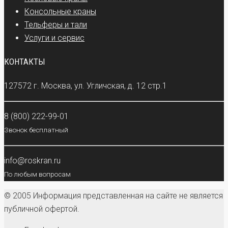
Консольные краны
Тельферы и тали
Услуги и сервис
КОНТАКТЫ
127572 г. Москва, ул. Угличская, д. 12 стр.1
8 (800) 222-99-01
Звонок бесплатный
info@roskran.ru
По любым вопросам
© 2005 Информация представленная на сайте не является
публичной офертой.