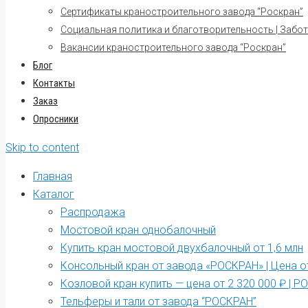
Сертификаты краностроительного завода “Роскран”
Социальная политика и благотворительность | Забот
Вакансии краностроительного завода “Роскран”
Блог
Контакты
Заказ
Опросники
Skip to content
Главная
Каталог
Распродажа
Мостовой кран однобалочный
Купить кран мостовой двухбалочный от 1,6 млн
Консольный кран от завода «РОСКРАН» | Цена от
Козловой кран купить — цена от 2 320 000 ₽ | 
Тельферы и тали от завода “РОСКРАН”