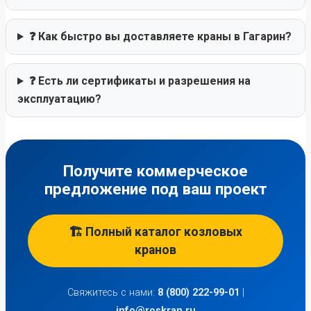
❓ Как быстро вы доставляете краны в Гагарин?
❓ Есть ли сертификаты и разрешения на
эксплуатацию?
Получите коммерческое
предложение под ваш проект
🏗️ Полный каталог козловых
кранов
Свяжитесь с нами:
8 (800) 222-99-01
|
info@roskran.ru