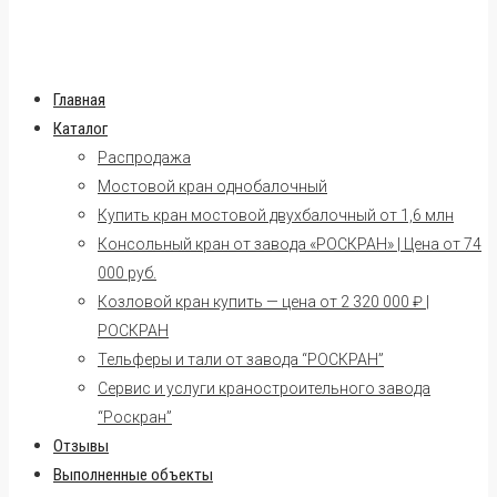
Главная
Каталог
Распродажа
Мостовой кран однобалочный
Купить кран мостовой двухбалочный от 1,6 млн
Консольный кран от завода «РОСКРАН» | Цена от 74
000 руб.
Козловой кран купить — цена от 2 320 000 ₽ |
РОСКРАН
Тельферы и тали от завода “РОСКРАН”
Сервис и услуги краностроительного завода
“Роскран”
Отзывы
Выполненные объекты