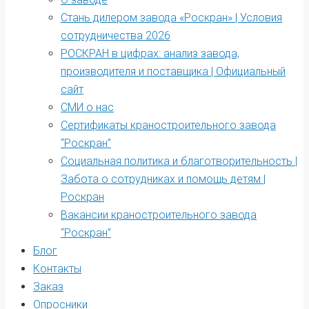
Стань дилером завода «Роскран» | Условия
сотрудничества 2026
РОСКРАН в цифрах: анализ завода,
производителя и поставщика | Официальный
сайт
СМИ о нас
Сертификаты краностроительного завода
“Роскран”
Социальная политика и благотворительность |
Забота о сотрудниках и помощь детям |
Роскран
Вакансии краностроительного завода
“Роскран”
Блог
Контакты
Заказ
Опросники