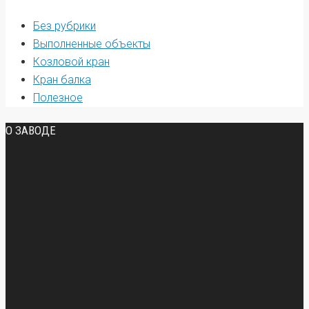
Без рубрики
Выполненные объекты
Козловой кран
Кран балка
Полезное
О ЗАВОДЕ