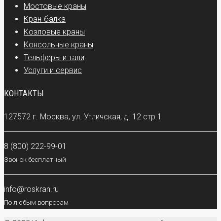
Мостовые краны
Кран-балка
Козловые краны
Консольные краны
Тельферы и тали
Услуги и сервис
КОНТАКТЫ
127572 г. Москва, ул. Угличская, д. 12 стр.1
8 (800) 222-99-01
Звонок бесплатный
info@roskran.ru
По любым вопросам