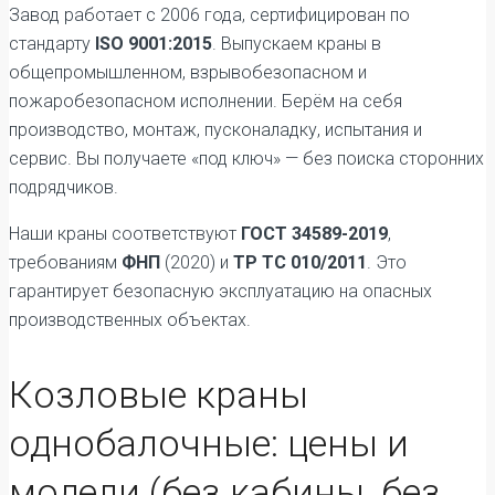
Завод работает с 2006 года, сертифицирован по
стандарту
ISO 9001:2015
. Выпускаем краны в
общепромышленном, взрывобезопасном и
пожаробезопасном исполнении. Берём на себя
производство, монтаж, пусконаладку, испытания и
сервис. Вы получаете «под ключ» — без поиска сторонних
подрядчиков.
Наши краны соответствуют
ГОСТ 34589-2019
,
требованиям
ФНП
(2020) и
ТР ТС 010/2011
. Это
гарантирует безопасную эксплуатацию на опасных
производственных объектах.
Козловые краны
однобалочные: цены и
модели (без кабины, без