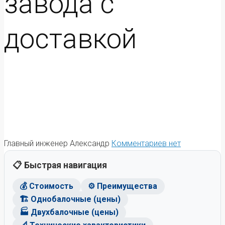
завода с
доставкой
Главный инженер Александр
Комментариев нет
📋 Быстрая навигация
💰 Стоимость
⚙️ Преимущества
🏗️ Однобалочные (цены)
🏭 Двухбалочные (цены)