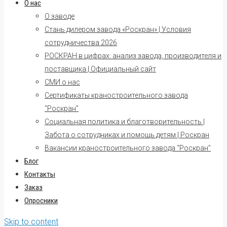
О нас
О заводе
Стань дилером завода «Роскран» | Условия
сотрудничества 2026
РОСКРАН в цифрах: анализ завода, производителя и
поставщика | Официальный сайт
СМИ о нас
Сертификаты краностроительного завода
“Роскран”
Социальная политика и благотворительность |
Забота о сотрудниках и помощь детям | Роскран
Вакансии краностроительного завода “Роскран”
Блог
Контакты
Заказ
Опросники
Skip to content