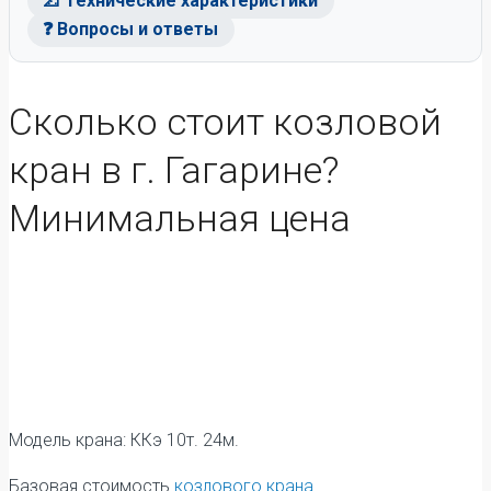
📐 Технические характеристики
❓ Вопросы и ответы
Сколько стоит козловой
кран в г. Гагарине?
Минимальная цена
Модель крана: ККэ 10т. 24м.
Базовая стоимость
козлового крана