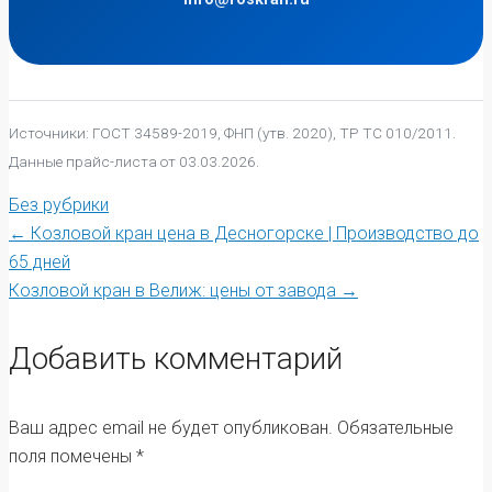
Источники: ГОСТ 34589-2019, ФНП (утв. 2020), ТР ТС 010/2011.
Данные прайс-листа от 03.03.2026.
Без рубрики
Post
←
Козловой кран цена в Десногорске | Производство до
65 дней
Козловой кран в Велиж: цены от завода
→
navigation
Добавить комментарий
Ваш адрес email не будет опубликован.
Обязательные
поля помечены
*