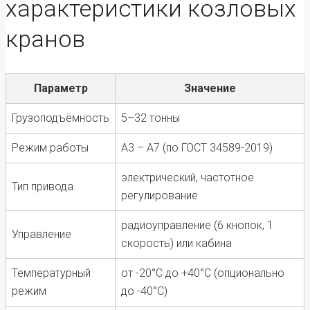
характеристики козловых
кранов
Параметр
Значение
Грузоподъёмность
5–32 тонны
Режим работы
А3 – А7 (по ГОСТ 34589-2019)
электрический, частотное
Тип привода
регулирование
радиоуправление (6 кнопок, 1
Управление
скорость) или кабина
Температурный
от -20°C до +40°C (опционально
режим
до -40°C)