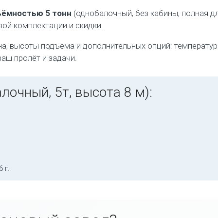
ёмностью 5 тонн
(однобалочный, без кабины, полная д
вой комплектации и скидки.
на, высоты подъёма и дополнительных опций: температур
аш пролёт и задачи.
лочный, 5т, высота 8 м):
 г.