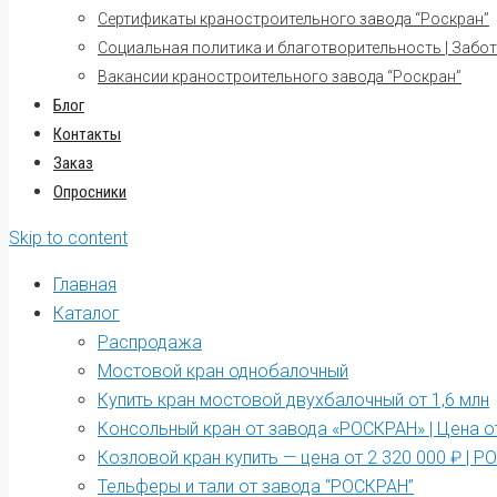
Сертификаты краностроительного завода “Роскран”
Социальная политика и благотворительность | Забот
Вакансии краностроительного завода “Роскран”
Блог
Контакты
Заказ
Опросники
Skip to content
Главная
Каталог
Распродажа
Мостовой кран однобалочный
Купить кран мостовой двухбалочный от 1,6 млн
Консольный кран от завода «РОСКРАН» | Цена от
Козловой кран купить — цена от 2 320 000 ₽ | 
Тельферы и тали от завода “РОСКРАН”