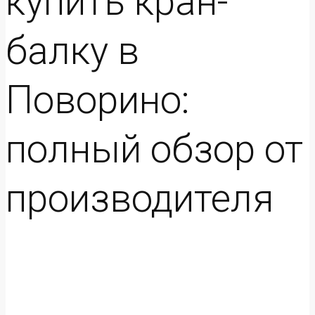
купить кран-
балку в
Поворино:
полный обзор от
производителя