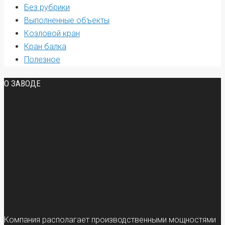
Без рубрики
Выполненные объекты
Козловой кран
Кран балка
Полезное
О ЗАВОДЕ
Компания располагает производственными мощностями