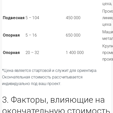
цеха,
Прои
Подвесная
5 – 104
450 000
линии
цеха
Маши
Опорная
5 – 16
650 000
мета
Круп
Опорная
20 – 32
1 400 000
пром
прои
*Цена является стартовой и служит для ориентира.
Окончательная стоимость рассчитывается
индивидуально под ваш проект.
3. Факторы, влияющие на
окончательную стоимость