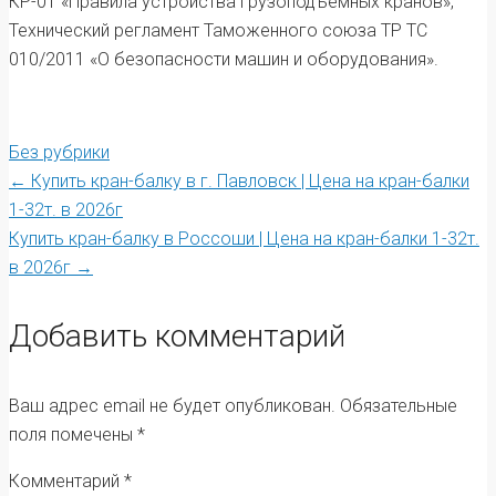
КР-01 «Правила устройства грузоподъёмных кранов»,
Технический регламент Таможенного союза ТР ТС
010/2011 «О безопасности машин и оборудования».
Без рубрики
Post
←
Купить кран-балку в г. Павловск | Цена на кран-балки
1-32т. в 2026г
Купить кран-балку в Россоши | Цена на кран-балки 1-32т.
navigation
в 2026г
→
Добавить комментарий
Ваш адрес email не будет опубликован.
Обязательные
поля помечены
*
Комментарий
*