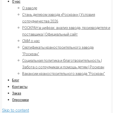
О нас
О заводе
Стань дилером завода «Роскран» | Условия
сотрудничества 2026
РОСКРАН в цифрах: анализ завода, производителя и
поставщика | Официальный сайт
СМИ о нас
Сертификаты краностроительного завода
“Роскран”
Социальная политика и благотворительность |
Забота о сотрудниках и помощь детям | Роскран
Вакансии краностроительного завода “Роскран”
Блог
Контакты
Заказ
Опросники
Skip to content