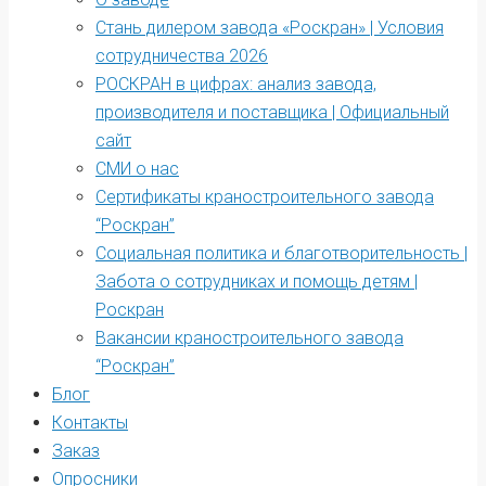
Стань дилером завода «Роскран» | Условия
сотрудничества 2026
РОСКРАН в цифрах: анализ завода,
производителя и поставщика | Официальный
сайт
СМИ о нас
Сертификаты краностроительного завода
“Роскран”
Социальная политика и благотворительность |
Забота о сотрудниках и помощь детям |
Роскран
Вакансии краностроительного завода
“Роскран”
Блог
Контакты
Заказ
Опросники