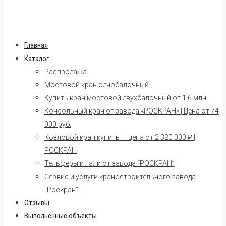
Главная
Каталог
Распродажа
Мостовой кран однобалочный
Купить кран мостовой двухбалочный от 1,6 млн
Консольный кран от завода «РОСКРАН» | Цена от 74
000 руб.
Козловой кран купить — цена от 2 320 000 ₽ |
РОСКРАН
Тельферы и тали от завода “РОСКРАН”
Сервис и услуги краностроительного завода
“Роскран”
Отзывы
Выполненные объекты