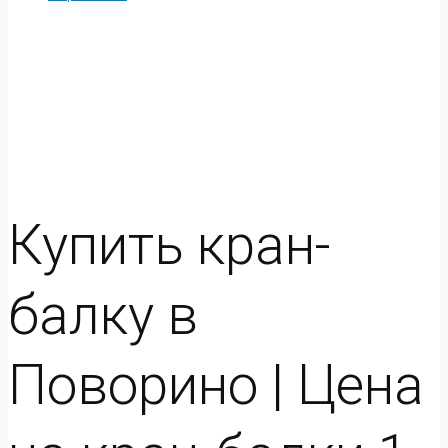
Купить кран-
балку в
Поворино | Цена