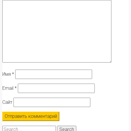
Имя
*
Email
*
Сайт
Search