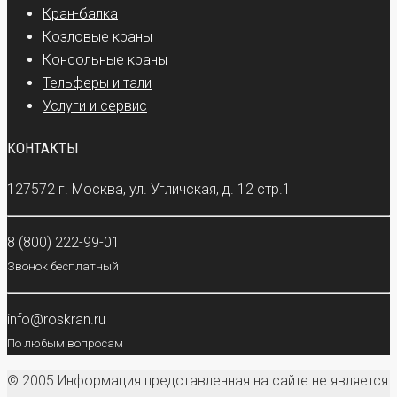
Кран-балка
Козловые краны
Консольные краны
Тельферы и тали
Услуги и сервис
КОНТАКТЫ
127572 г. Москва, ул. Угличская, д. 12 стр.1
8 (800) 222-99-01
Звонок бесплатный
info@roskran.ru
По любым вопросам
© 2005 Информация представленная на сайте не является