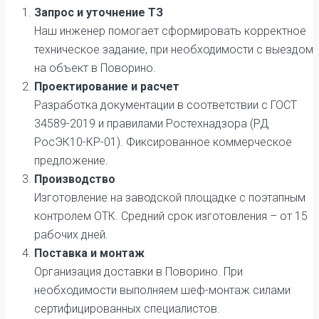
Запрос и уточнение ТЗ
Наш инженер помогает сформировать корректное
техническое задание, при необходимости с выездом
на объект в Поворино.
Проектирование и расчет
Разработка документации в соответствии с ГОСТ
34589-2019 и правилами Ростехнадзора (РД
РосЭК10-КР-01). Фиксированное коммерческое
предложение.
Производство
Изготовление на заводской площадке с поэтапным
контролем ОТК. Средний срок изготовления – от 15
рабочих дней.
Поставка и монтаж
Организация доставки в Поворино. При
необходимости выполняем шеф-монтаж силами
сертифицированных специалистов.