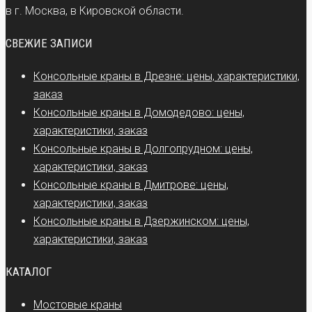
в г. Москва, в Кировской области.
СВЕЖИЕ ЗАПИСИ
Консольные краны в Дрезне: цены, характеристики,
заказ
Консольные краны в Домодедово: цены,
характеристики, заказ
Консольные краны в Долгопрудном: цены,
характеристики, заказ
Консольные краны в Дмитрове: цены,
характеристики, заказ
Консольные краны в Дзержинском: цены,
характеристики, заказ
КАТАЛОГ
Мостовые краны