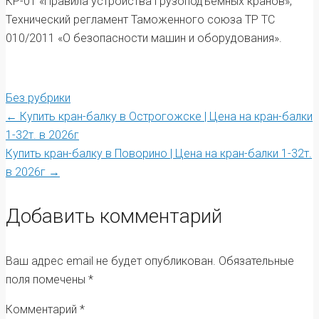
КР-01 «Правила устройства грузоподъёмных кранов»,
Технический регламент Таможенного союза ТР ТС
010/2011 «О безопасности машин и оборудования».
Без рубрики
Post
←
Купить кран-балку в Острогожске | Цена на кран-балки
1-32т. в 2026г
Купить кран-балку в Поворино | Цена на кран-балки 1-32т.
navigation
в 2026г
→
Добавить комментарий
Ваш адрес email не будет опубликован.
Обязательные
поля помечены
*
Комментарий
*