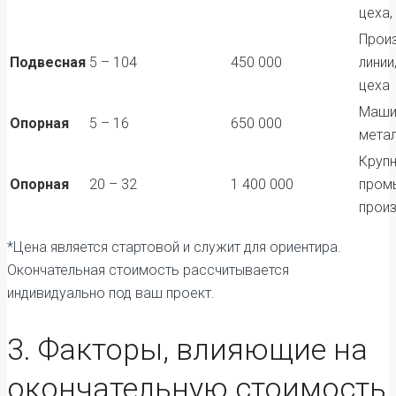
цеха,
Прои
Подвесная
5 – 104
450 000
линии
цеха
Маши
Опорная
5 – 16
650 000
мета
Круп
Опорная
20 – 32
1 400 000
пром
прои
*Цена является стартовой и служит для ориентира.
Окончательная стоимость рассчитывается
индивидуально под ваш проект.
3. Факторы, влияющие на
окончательную стоимость