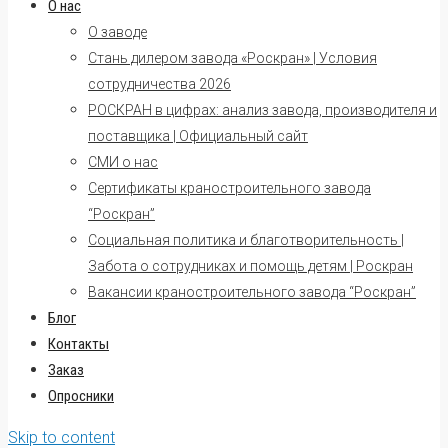
О нас
О заводе
Стань дилером завода «Роскран» | Условия
сотрудничества 2026
РОСКРАН в цифрах: анализ завода, производителя и
поставщика | Официальный сайт
СМИ о нас
Сертификаты краностроительного завода
“Роскран”
Социальная политика и благотворительность |
Забота о сотрудниках и помощь детям | Роскран
Вакансии краностроительного завода “Роскран”
Блог
Контакты
Заказ
Опросники
Skip to content