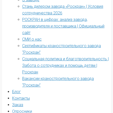
Стань дилером завода «Роскран» | Условия
сотрудничества 2026
РОСКРАН в цифрах: анализ завода,
производителя и поставщика | Официальный
сайт
СМИ о нас
Сертификаты краностроительного завода
“Роскран”
Социальная политика и благотворительность |
Забота о сотрудниках и помощь детям |
Роскран
Вакансии краностроительного завода
“Роскран”
Блог
Контакты
Заказ
Опросники