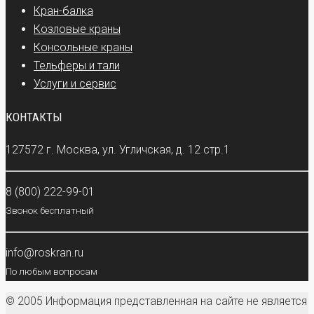
Кран-балка
Козловые краны
Консольные краны
Тельферы и тали
Услуги и сервис
КОНТАКТЫ
127572 г. Москва, ул. Угличская, д. 12 стр.1
8 (800) 222-99-01
Звонок бесплатный
info@roskran.ru
По любым вопросам
© 2005 Информация представленная на сайте не является