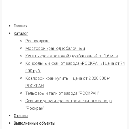
Главная
Каталог
Распродажа
Мостовой кран однобалочный
Купить кран мостовой двухбалочный от 1,6 млн
Консольный кран от завода «РОСКРАН» | Цена от 74
000 руб.
Козловой кран купить — цена от 2 320 000 ₽ |
РОСКРАН
Тельферы и тали от завода “РОСКРАН”
Сервис и услуги краностроительного завода
“Роскран”
Отзывы
Выполненные объекты