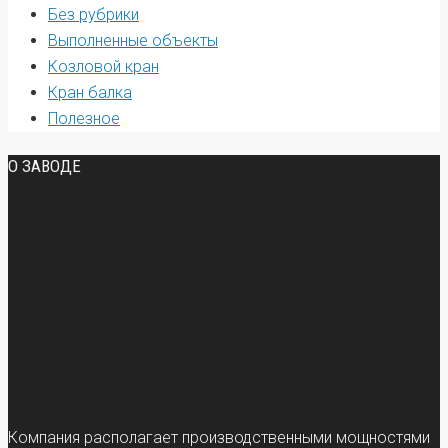
Без рубрики
Выполненные объекты
Козловой кран
Кран балка
Полезное
О ЗАВОДЕ
Компания располагает производственными мощностями