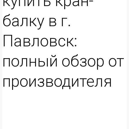
купить кран-
балку в г.
Павловск:
полный обзор от
производителя