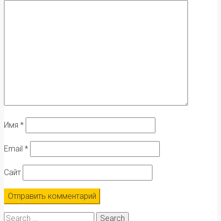
Имя
*
Email
*
Сайт
Search