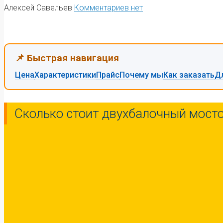
Алексей Савельев
Комментариев нет
📌 Быстрая навигация
Цена
Характеристики
Прайс
Почему мы
Как заказать
Д
Сколько стоит двухбалочный мосто