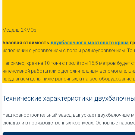
Модель 2КМОэ
Базовая стоимость
двухбалочного мостового крана
гр
исполнении с управлением с пола и радиоуправлением. Точн
Например, кран на 10 тонн с пролётом 16,5 метров будет
интенсивной работы или с дополнительным вспомогательны
предлагаем цены ниже рыночных, а на всё оборудование
Технические характеристики двухбалочн
Наш краностроительный завод выпускает двухбалочные 
складах и в производственных корпусах. Основные параме