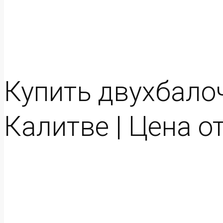
Купить двухбало
Калитве | Цена о