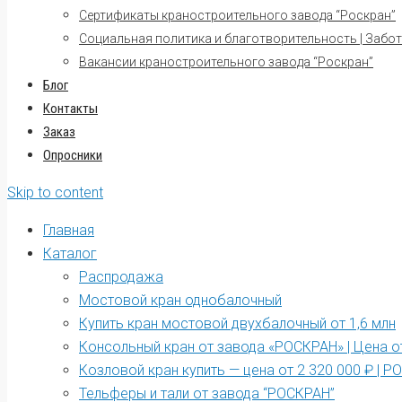
Сертификаты краностроительного завода “Роскран”
Социальная политика и благотворительность | Забот
Вакансии краностроительного завода “Роскран”
Блог
Контакты
Заказ
Опросники
Skip to content
Главная
Каталог
Распродажа
Мостовой кран однобалочный
Купить кран мостовой двухбалочный от 1,6 млн
Консольный кран от завода «РОСКРАН» | Цена от
Козловой кран купить — цена от 2 320 000 ₽ | 
Тельферы и тали от завода “РОСКРАН”