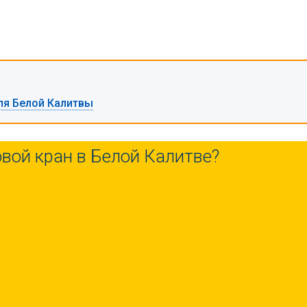
ля Белой Калитвы
вой кран в Белой Калитве?