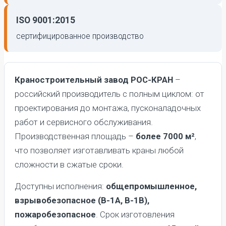
ISO 9001:2015
сертифицированное производство
Краностроительный завод РОС-КРАН
–
российский производитель с полным циклом: от
проектирования до монтажа, пусконаладочных
работ и сервисного обслуживания.
Производственная площадь –
более 7000 м²
,
что позволяет изготавливать краны любой
сложности в сжатые сроки.
Доступны исполнения:
общепромышленное,
взрывобезопасное (В-1А, В-1В),
пожаробезопасное
. Срок изготовления