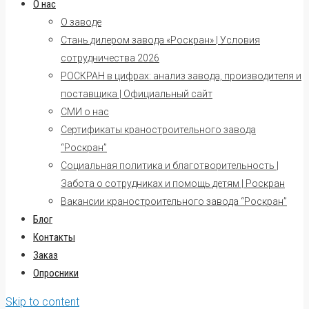
О нас
О заводе
Стань дилером завода «Роскран» | Условия
сотрудничества 2026
РОСКРАН в цифрах: анализ завода, производителя и
поставщика | Официальный сайт
СМИ о нас
Сертификаты краностроительного завода
“Роскран”
Социальная политика и благотворительность |
Забота о сотрудниках и помощь детям | Роскран
Вакансии краностроительного завода “Роскран”
Блог
Контакты
Заказ
Опросники
Skip to content