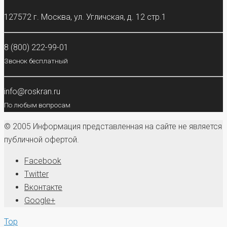
127572 г. Москва, ул. Угличская, д. 12 стр.1
8 (800) 222-99-01
Звонок бесплатный
info@roskran.ru
По любым вопросам
© 2005 Информация представленная на сайте не является
публичной офертой.
Facebook
Twitter
Вконтакте
Google+
Top