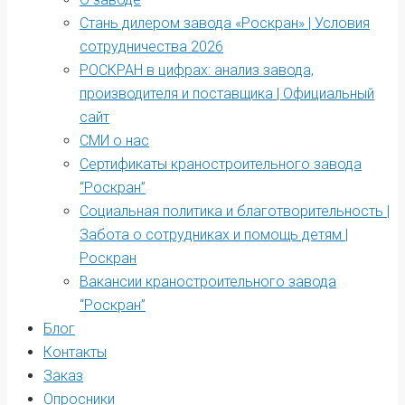
Стань дилером завода «Роскран» | Условия
сотрудничества 2026
РОСКРАН в цифрах: анализ завода,
производителя и поставщика | Официальный
сайт
СМИ о нас
Сертификаты краностроительного завода
“Роскран”
Социальная политика и благотворительность |
Забота о сотрудниках и помощь детям |
Роскран
Вакансии краностроительного завода
“Роскран”
Блог
Контакты
Заказ
Опросники