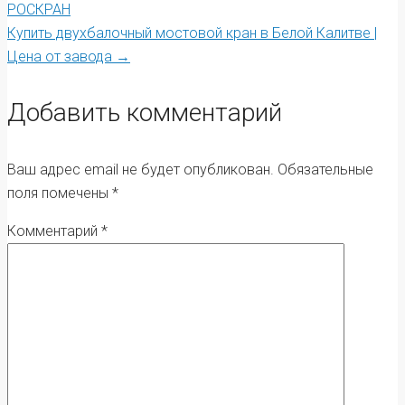
Post
РОСКРАН
Купить двухбалочный мостовой кран в Белой Калитве |
navigation
Цена от завода
→
Добавить комментарий
Ваш адрес email не будет опубликован.
Обязательные
поля помечены
*
Комментарий
*