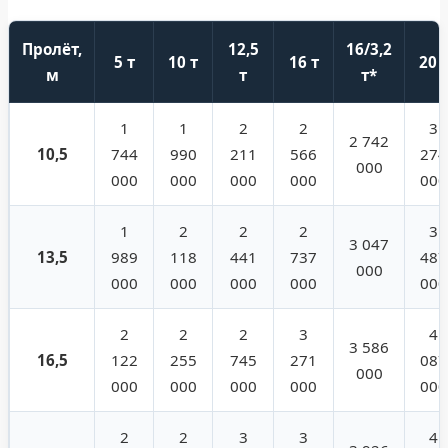
Пролёт,
12,5
16/3,2
5 т
10 т
16 т
20 
м
т
т*
1
1
2
2
3
2 742
10,5
744
990
211
566
274
000
000
000
000
000
000
1
2
2
2
3
3 047
13,5
989
118
441
737
487
000
000
000
000
000
000
2
2
2
3
4
3 586
16,5
122
255
745
271
087
000
000
000
000
000
000
2
2
3
3
4