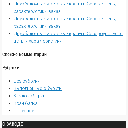
Двухбалочные мостовые краны в Серове: цены,
характеристики, заказ
Двухбалочные мостовые краны в Серове: цены,
характеристики, заказ
Двухбалочные мостовые краны в Североуральске:
цены и характеристики
Свежие комментарии
Рубрики
Без рубрики
Выполненные объекты
Козловой кран
Кран балка
Полезное
О ЗАВОДЕ