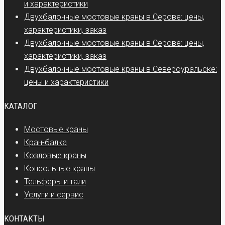
и характеристики
Двухбалочные мостовые краны в Серове: цены,
характеристики, заказ
Двухбалочные мостовые краны в Серове: цены,
характеристики, заказ
Двухбалочные мостовые краны в Североуральске:
цены и характеристики
КАТАЛОГ
Мостовые краны
Кран-балка
Козловые краны
Консольные краны
Тельферы и тали
Услуги и сервис
КОНТАКТЫ