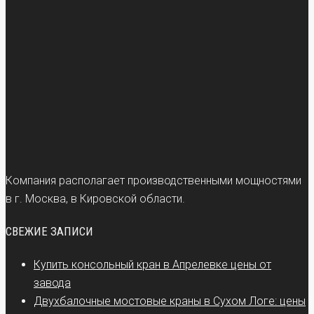
Компания располагает производственными мощностями
в г. Москва, в Кировской области.
СВЕЖИЕ ЗАПИСИ
Купить консольный кран в Апрелевке цены от
завода
Двухбалочные мостовые краны в Сухом Логе: цены