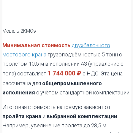
Модель 2КМОэ
Минимальная стоимость
двухбалочного
мостового крана
грузоподъёмностью 5 тонн с
пролётом 10,5 м в исполнении А3 (управление с
1 744 000 ₽
пола) составляет
с НДС. Эта цена
рассчитана для
общепромышленного
исполнения
с учётом стандартной комплектации.
Итоговая стоимость напрямую зависит от
пролёта крана
и
выбранной комплектации
.
Например, увеличение пролёта до 28,5 м