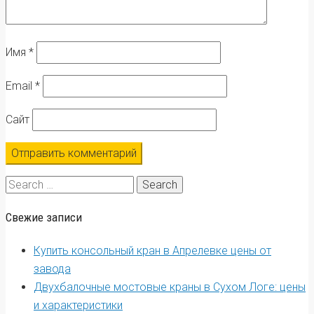
Имя
*
Email
*
Сайт
Search
for:
Свежие записи
Купить консольный кран в Апрелевке цены от
завода
Двухбалочные мостовые краны в Сухом Логе: цены
и характеристики