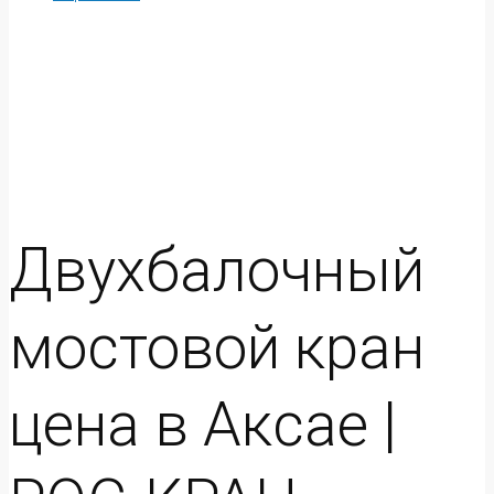
Двухбалочный
мостовой кран
цена в Аксае |