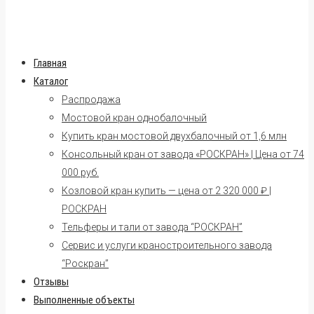
Главная
Каталог
Распродажа
Мостовой кран однобалочный
Купить кран мостовой двухбалочный от 1,6 млн
Консольный кран от завода «РОСКРАН» | Цена от 74
000 руб.
Козловой кран купить — цена от 2 320 000 ₽ |
РОСКРАН
Тельферы и тали от завода “РОСКРАН”
Сервис и услуги краностроительного завода
“Роскран”
Отзывы
Выполненные объекты