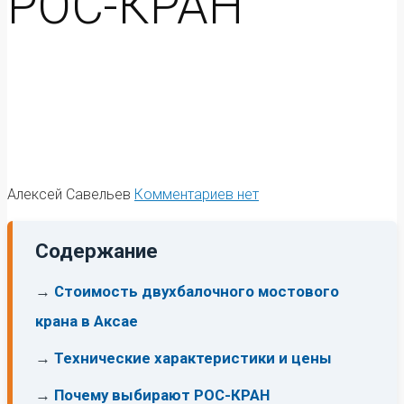
РОС-КРАН
Алексей Савельев
Комментариев нет
Содержание
→
Стоимость двухбалочного мостового
крана в Аксае
→
Технические характеристики и цены
→
Почему выбирают РОС-КРАН