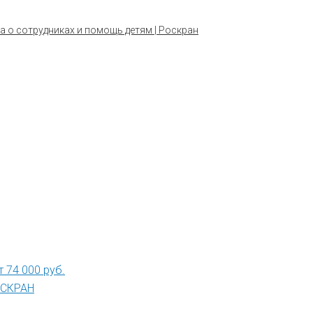
а о сотрудниках и помощь детям | Роскран
 74 000 руб.
РОСКРАН