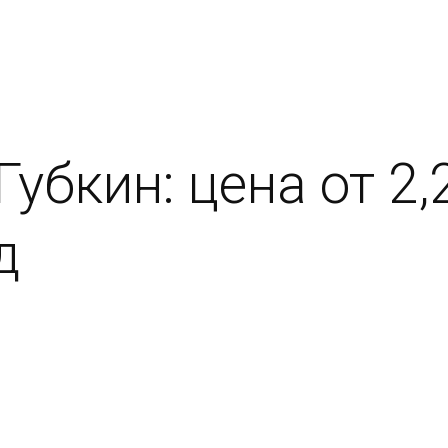
убкин: цена от 2,2
д