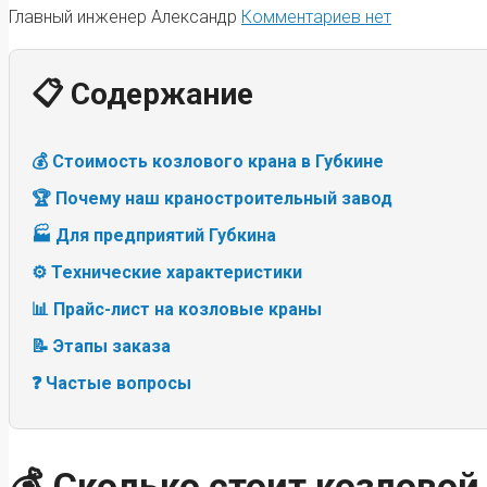
Главный инженер Александр
Комментариев нет
📋 Содержание
💰 Стоимость козлового крана в Губкине
🏆 Почему наш краностроительный завод
🏭 Для предприятий Губкина
⚙️ Технические характеристики
📊 Прайс-лист на козловые краны
📝 Этапы заказа
❓ Частые вопросы
💰 Сколько стоит козловой 