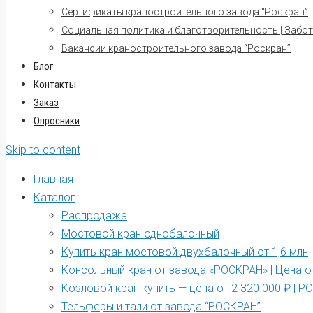
Сертификаты краностроительного завода “Роскран”
Социальная политика и благотворительность | Забот
Вакансии краностроительного завода “Роскран”
Блог
Контакты
Заказ
Опросники
Skip to content
Главная
Каталог
Распродажа
Мостовой кран однобалочный
Купить кран мостовой двухбалочный от 1,6 млн
Консольный кран от завода «РОСКРАН» | Цена от
Козловой кран купить — цена от 2 320 000 ₽ | 
Тельферы и тали от завода “РОСКРАН”