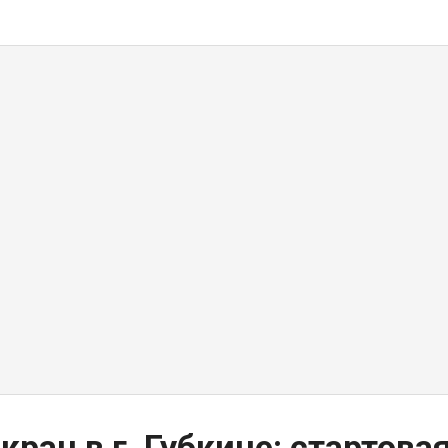
кран в г. Губкине: стартова