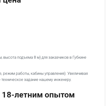
м, высота подъема 8 м) для заказчиков в Губкине
е, режим работы, кабины управления). Увеличивая
е техническое задание нашему инженеру.
с 18-летним опытом