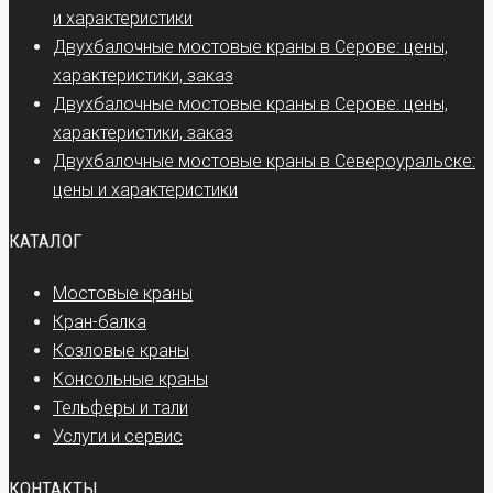
и характеристики
Двухбалочные мостовые краны в Серове: цены,
характеристики, заказ
Двухбалочные мостовые краны в Серове: цены,
характеристики, заказ
Двухбалочные мостовые краны в Североуральске:
цены и характеристики
КАТАЛОГ
Мостовые краны
Кран-балка
Козловые краны
Консольные краны
Тельферы и тали
Услуги и сервис
КОНТАКТЫ