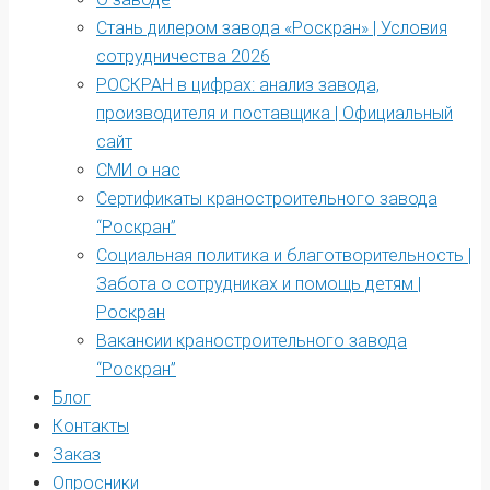
Стань дилером завода «Роскран» | Условия
сотрудничества 2026
РОСКРАН в цифрах: анализ завода,
производителя и поставщика | Официальный
сайт
СМИ о нас
Сертификаты краностроительного завода
“Роскран”
Социальная политика и благотворительность |
Забота о сотрудниках и помощь детям |
Роскран
Вакансии краностроительного завода
“Роскран”
Блог
Контакты
Заказ
Опросники