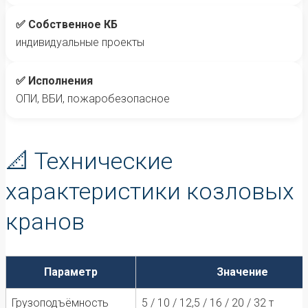
✅ Собственное КБ
индивидуальные проекты
✅ Исполнения
ОПИ, ВБИ, пожаробезопасное
📐 Технические
характеристики козловых
кранов
Параметр
Значение
Грузоподъёмность
5 / 10 / 12,5 / 16 / 20 / 32 т