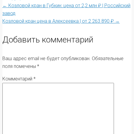
Post
←
Козловой кран в Губкин: цена от 2,2 млн ₽ | Российский
завод
Козловой кран цена в Алексеевка | от 2 263 890 ₽
→
navigation
Добавить комментарий
Ваш адрес email не будет опубликован.
Обязательные
поля помечены
*
Комментарий
*