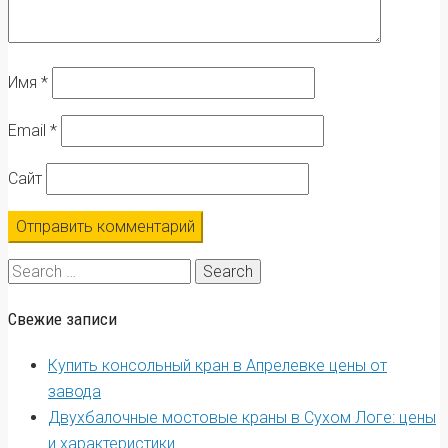
Имя
*
Email
*
Сайт
Search
for:
Свежие записи
Купить консольный кран в Апрелевке цены от
завода
Двухбалочные мостовые краны в Сухом Логе: цены
и характеристики