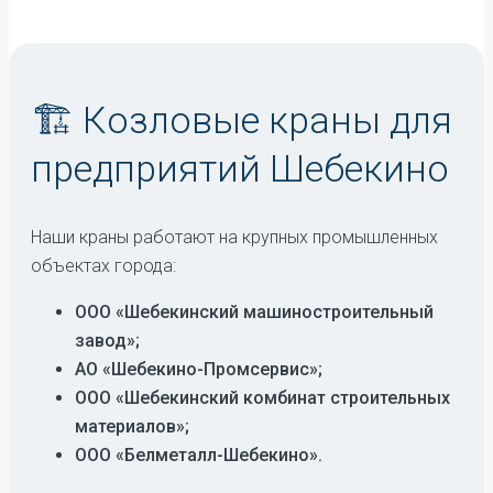
🏗️ Козловые краны для
предприятий Шебекино
Наши краны работают на крупных промышленных
объектах города:
ООО «Шебекинский машиностроительный
завод»;
АО «Шебекино-Промсервис»;
ООО «Шебекинский комбинат строительных
материалов»;
ООО «Белметалл-Шебекино».