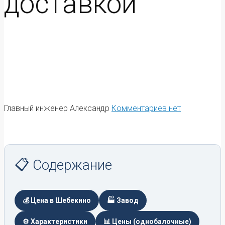
доставкой
Главный инженер Александр
Комментариев нет
📋 Содержание
💰 Цена в Шебекино
🏭 Завод
⚙️ Характеристики
📊 Цены (однобалочные)