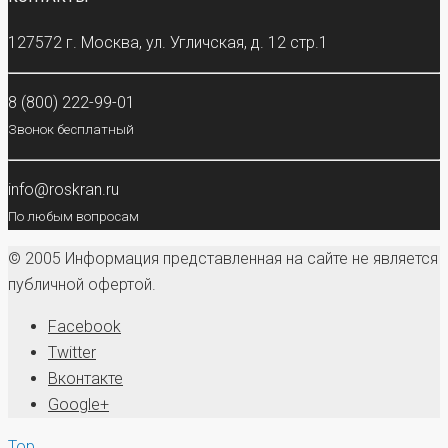
127572 г. Москва, ул. Угличская, д. 12 стр.1
8 (800) 222-99-01
Звонок бесплатный
info@roskran.ru
По любым вопросам
© 2005 Информация представленная на сайте не является
публичной офертой.
Facebook
Twitter
Вконтакте
Google+
Top