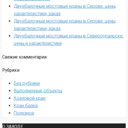
Двухбалочные мостовые краны в Серове: цены,
характеристики, заказ
Двухбалочные мостовые краны в Серове: цены,
характеристики, заказ
Двухбалочные мостовые краны в Североуральске:
цены и характеристики
Свежие комментарии
Рубрики
Без рубрики
Выполненные объекты
Козловой кран
Кран балка
Полезное
О ЗАВОДЕ