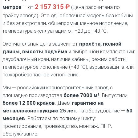
2 157 315 ₽
метров
— от
(цена рассчитана по
прайсу завода). Это однобалочная модель без кабины
и без электротали, общепромышленное исполнение,
температура эксплуатации от −20 до +40 °C.
Окончательная цена зависит от
пролёта, полной
длины, высоты подъёма
и выбранной комплектации:
двухбалочный кран, наличие кабины, режим работы,
температурное исполнение (−40 °C), взрывозащита или
пожаробезопасное исполнение.
Мы — российский краностроительный завод с
площадью производства
более 7000 м²
. Выпустили
более 12 000 кранов
. Даём
гарантию на
металлоконструкцию 25 лет
, на оборудование —
60
месяцев
. Работаем по полному циклу:
проектирование, производство, монтаж, ПНР,
обслуживание.