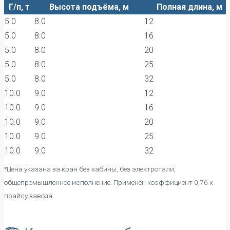
Г/п, т
Высота подъёма, м
Полная длина, м
5.0
8.0
12
5.0
8.0
16
5.0
8.0
20
5.0
8.0
25
5.0
8.0
32
10.0
9.0
12
10.0
9.0
16
10.0
9.0
20
10.0
9.0
25
10.0
9.0
32
*Цена указана за кран без кабины, без электротали,
общепромышленное исполнение. Применён коэффициент 0,76 к
прайсу завода.