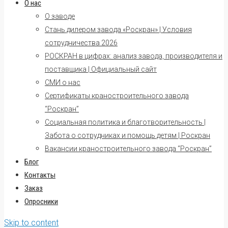
О нас
О заводе
Стань дилером завода «Роскран» | Условия
сотрудничества 2026
РОСКРАН в цифрах: анализ завода, производителя и
поставщика | Официальный сайт
СМИ о нас
Сертификаты краностроительного завода
“Роскран”
Социальная политика и благотворительность |
Забота о сотрудниках и помощь детям | Роскран
Вакансии краностроительного завода “Роскран”
Блог
Контакты
Заказ
Опросники
Skip to content