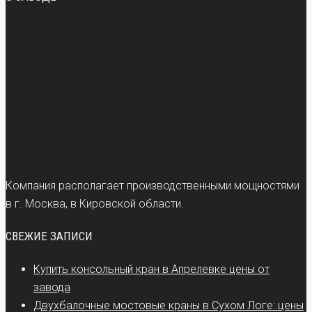
Компания располагает производственными мощностями
в г. Москва, в Кировской области.
СВЕЖИЕ ЗАПИСИ
Купить консольный кран в Апрелевке цены от
завода
Двухбалочные мостовые краны в Сухом Логе: цены