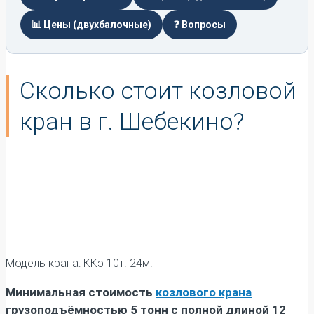
📊 Цены (двухбалочные)
❓ Вопросы
Сколько стоит козловой
кран в г. Шебекино?
Модель крана: ККэ 10т. 24м.
Минимальная стоимость
козлового крана
грузоподъёмностью 5 тонн с полной длиной 12