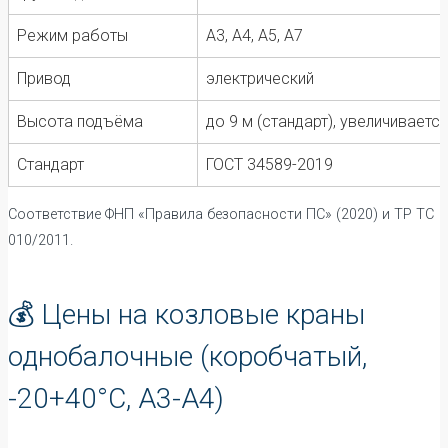
Режим работы
А3, А4, А5, А7
Привод
электрический
Высота подъёма
до 9 м (стандарт), увеличивается
Стандарт
ГОСТ 34589-2019
Соответствие ФНП «Правила безопасности ПС» (2020) и ТР ТС
010/2011.
💰 Цены на козловые краны
однобалочные (коробчатый,
-20+40°C, А3-А4)