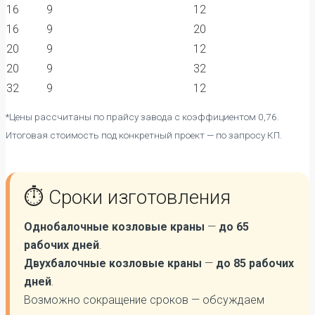
16
9
12
16
9
20
20
9
12
20
9
32
32
9
12
*Цены рассчитаны по прайсу завода с коэффициентом 0,76.
Итоговая стоимость под конкретный проект — по запросу КП.
⏱️ Сроки изготовления
Однобалочные козловые краны
—
до 65
рабочих дней
.
Двухбалочные козловые краны
—
до 85 рабочих
дней
.
Возможно сокращение сроков — обсуждаем