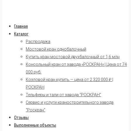
Главная
Каталог
Распродажа
Мостовой кран однобалочный
Купить кран мостовой двухбалочный от 1,6 млн
Консольный кран от завода «РОСКРАН» | Цена от 74
000 руб.
Козловой кран купить — цена от 2 320 000 ₽ |
РОСКРАН
Тельферы и тали от завода “РОСКРАН”
Сервис и услуги краностроительного завода
“Роскран”
Отзывы
Выполненные объекты