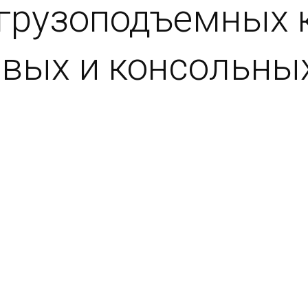
грузоподъемных 
овых и консольны