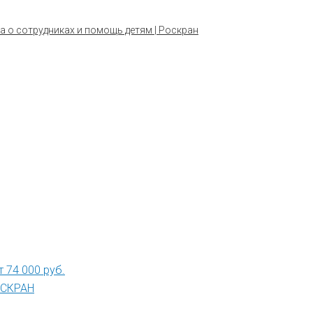
а о сотрудниках и помощь детям | Роскран
 74 000 руб.
РОСКРАН