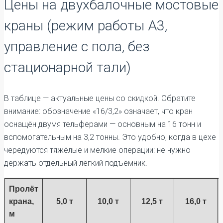
Цены на двухбалочные мостовые
краны (режим работы А3,
управление с пола, без
стационарной тали)
В таблице — актуальные цены со скидкой. Обратите
внимание: обозначение «16/3,2» означает, что кран
оснащён двумя тельферами — основным на 16 тонн и
вспомогательным на 3,2 тонны. Это удобно, когда в цехе
чередуются тяжёлые и мелкие операции: не нужно
держать отдельный лёгкий подъёмник.
Пролёт
крана,
5,0 т
10,0 т
12,5 т
16,0 т
м