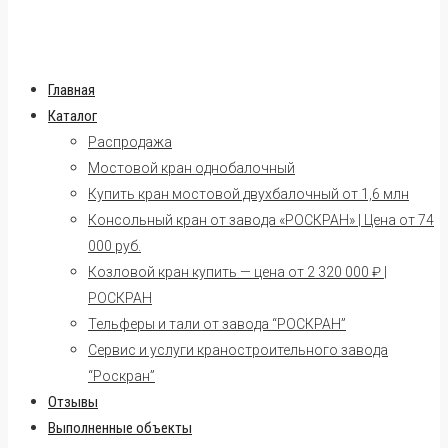
Главная
Каталог
Распродажа
Мостовой кран однобалочный
Купить кран мостовой двухбалочный от 1,6 млн
Консольный кран от завода «РОСКРАН» | Цена от 74
000 руб.
Козловой кран купить — цена от 2 320 000 ₽ |
РОСКРАН
Тельферы и тали от завода “РОСКРАН”
Сервис и услуги краностроительного завода
“Роскран”
Отзывы
Выполненные объекты