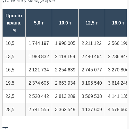
уточняйте у менеджеров.
Пролёт
крана,
5,0 т
10,0 т
12,5 т
16,0 т
м
10,5
1 744 197
1 990 005
2 211 122
2 566 190
13,5
1 988 832
2 118 199
2 440 464
2 736 844
16,5
2 121 734
2 254 639
2 745 077
3 270 804
19,5
2 374 605
2 663 934
3 195 540
3 614 248
22,5
2 520 442
2 813 289
3 569 538
4 141 135
28,5
2 741 555
3 362 549
4 137 609
4 578 663