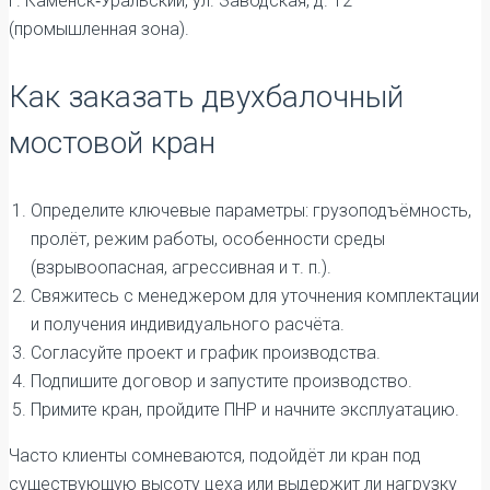
г. Каменск‑Уральский, ул. Заводская, д. 12
(промышленная зона).
Как заказать двухбалочный
мостовой кран
Определите ключевые параметры: грузоподъёмность,
пролёт, режим работы, особенности среды
(взрывоопасная, агрессивная и т. п.).
Свяжитесь с менеджером для уточнения комплектации
и получения индивидуального расчёта.
Согласуйте проект и график производства.
Подпишите договор и запустите производство.
Примите кран, пройдите ПНР и начните эксплуатацию.
Часто клиенты сомневаются, подойдёт ли кран под
существующую высоту цеха или выдержит ли нагрузку