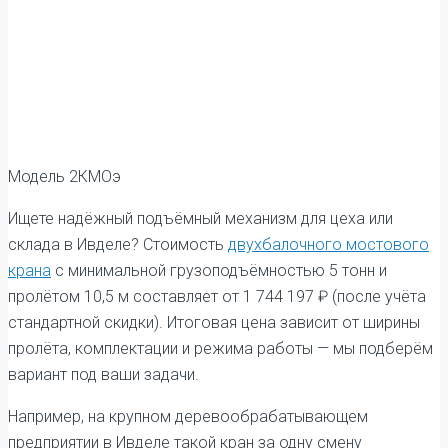
Модель 2КМОэ
Ищете надёжный подъёмный механизм для цеха или
склада в Ивделе? Стоимость
двухбалочного мостового
крана
с минимальной грузоподъёмностью 5 тонн и
пролётом 10,5 м составляет от 1 744 197 ₽ (после учёта
стандартной скидки). Итоговая цена зависит от ширины
пролёта, комплектации и режима работы — мы подберём
вариант под ваши задачи.
Например, на крупном деревообрабатывающем
предприятии в Ивделе такой кран за одну смену