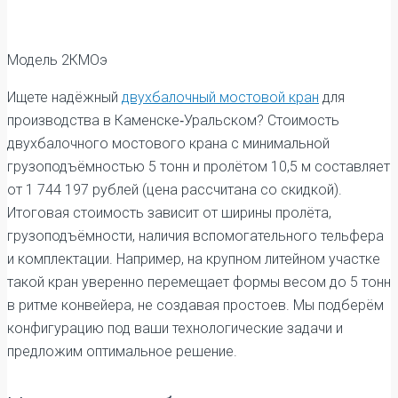
Модель 2КМОэ
Ищете надёжный
двухбалочный мостовой кран
для
производства в Каменске‑Уральском? Стоимость
двухбалочного мостового крана с минимальной
грузоподъёмностью 5 тонн и пролётом 10,5 м составляет
от 1 744 197 рублей (цена рассчитана со скидкой).
Итоговая стоимость зависит от ширины пролёта,
грузоподъёмности, наличия вспомогательного тельфера
и комплектации. Например, на крупном литейном участке
такой кран уверенно перемещает формы весом до 5 тонн
в ритме конвейера, не создавая простоев. Мы подберём
конфигурацию под ваши технологические задачи и
предложим оптимальное решение.