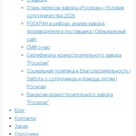
Стань дилером завода «Роскран» | Условия
сотрудничества 2026
РОСКРАН в цифрах: анализ завода,
производителя и поставщика | Официальный
сайт
СМИ о нас
Сертификаты краностроительного завода
“Роскран”
Социальная политика и благотворительность |
Забота о сотрудниках и помощь детям |
Роскран
Вакансии краностроительного завода
“Роскран”
Блог
Контакты
Заказ
Опросники