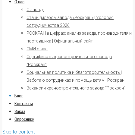
О нас
О заводе
Стань дилером завода «Роскран» | Условия
сотрудничества 2026
РОСКРАН в цифрах: анализ завода, производителя и
поставщика | Официальный сайт
СМИ о нас
Сертификаты краностроительного завода
“Роскран”
Социальная политика и благотворительность |
Забота о сотрудниках и помощь детям | Роскран
Вакансии краностроительного завода “Роскран”
Блог
Контакты
Заказ
Опросники
Skip to content