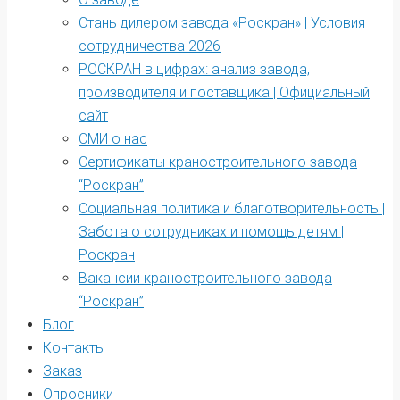
Стань дилером завода «Роскран» | Условия
сотрудничества 2026
РОСКРАН в цифрах: анализ завода,
производителя и поставщика | Официальный
сайт
СМИ о нас
Сертификаты краностроительного завода
“Роскран”
Социальная политика и благотворительность |
Забота о сотрудниках и помощь детям |
Роскран
Вакансии краностроительного завода
“Роскран”
Блог
Контакты
Заказ
Опросники