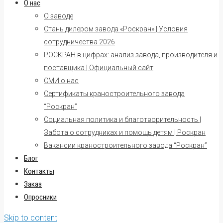
О нас
О заводе
Стань дилером завода «Роскран» | Условия
сотрудничества 2026
РОСКРАН в цифрах: анализ завода, производителя и
поставщика | Официальный сайт
СМИ о нас
Сертификаты краностроительного завода
“Роскран”
Социальная политика и благотворительность |
Забота о сотрудниках и помощь детям | Роскран
Вакансии краностроительного завода “Роскран”
Блог
Контакты
Заказ
Опросники
Skip to content