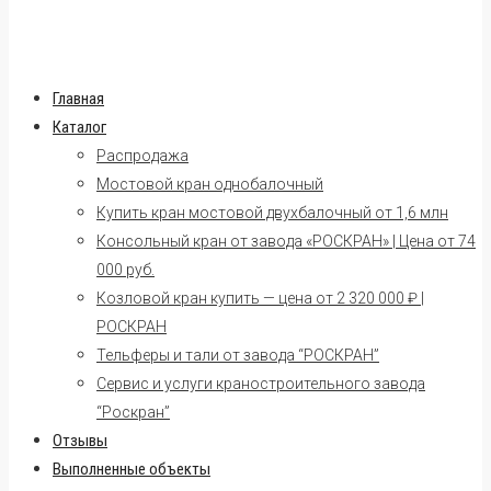
Главная
Каталог
Распродажа
Мостовой кран однобалочный
Купить кран мостовой двухбалочный от 1,6 млн
Консольный кран от завода «РОСКРАН» | Цена от 74
000 руб.
Козловой кран купить — цена от 2 320 000 ₽ |
РОСКРАН
Тельферы и тали от завода “РОСКРАН”
Сервис и услуги краностроительного завода
“Роскран”
Отзывы
Выполненные объекты