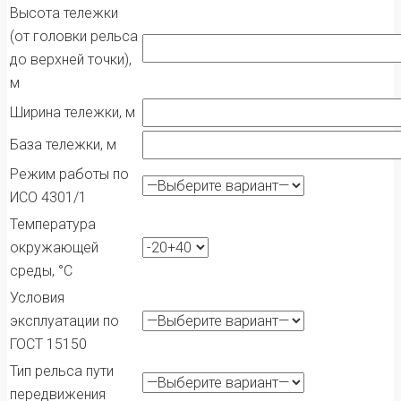
Высота тележки
(от головки рельса
до верхней точки),
м
Ширина тележки, м
База тележки, м
Режим работы по
ИСО 4301/1
Температура
окружающей
среды, °С
Условия
эксплуатации по
ГОСТ 15150
Тип рельса пути
передвижения