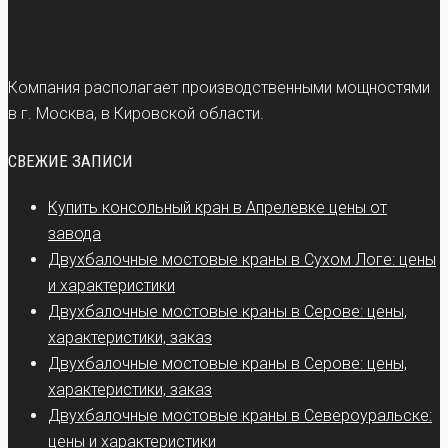
Компания располагает производственными мощностями
в г. Москва, в Кировской области.
СВЕЖИЕ ЗАПИСИ
Купить консольный кран в Апрелевке цены от
завода
Двухбалочные мостовые краны в Сухом Логе: цены
и характеристики
Двухбалочные мостовые краны в Серове: цены,
характеристики, заказ
Двухбалочные мостовые краны в Серове: цены,
характеристики, заказ
Двухбалочные мостовые краны в Североуральске:
цены и характеристики