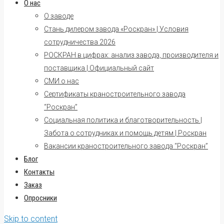
О нас
О заводе
Стань дилером завода «Роскран» | Условия
сотрудничества 2026
РОСКРАН в цифрах: анализ завода, производителя и
поставщика | Официальный сайт
СМИ о нас
Сертификаты краностроительного завода
“Роскран”
Социальная политика и благотворительность |
Забота о сотрудниках и помощь детям | Роскран
Вакансии краностроительного завода “Роскран”
Блог
Контакты
Заказ
Опросники
Skip to content