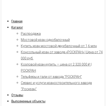
Главная
Каталог
Распродажа
Мостовой кран однобалочный
Купить кран мостовой двухбалочный от 1,6 млн
Консольный кран от завода «РОСКРАН» | Цена от 74
000 руб.
Козловой кран купить — цена от 2 320 000 ₽ |
РОСКРАН
Тельферы и тали от завода “РОСКРАН”
Сервис и услуги краностроительного завода
“Роскран”
Отзывы
Выполненные объекты