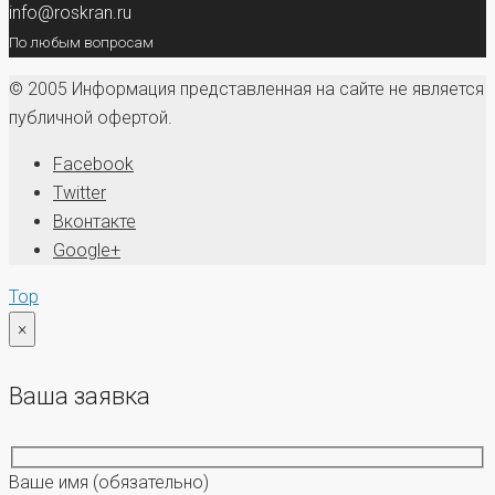
info@roskran.ru
По любым вопросам
© 2005 Информация представленная на сайте не является
публичной офертой.
Facebook
Twitter
Вконтакте
Google+
Top
×
Ваша заявка
Ваше имя
(обязательно)