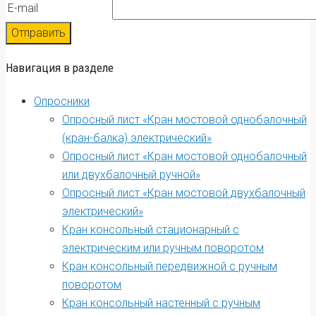
E-mail
Навигация в разделе
Опросники
Опросный лист «Кран мостовой однобалочный
(кран-балка) электрический»
Опросный лист «Кран мостовой однобалочный
или двухбалочный ручной»
Опросный лист «Кран мостовой двухбалочный
электрический»
Кран консольный стационарный с
электрическим или ручным поворотом
Кран консольный передвижной с ручным
поворотом
Кран консольный настенный с ручным