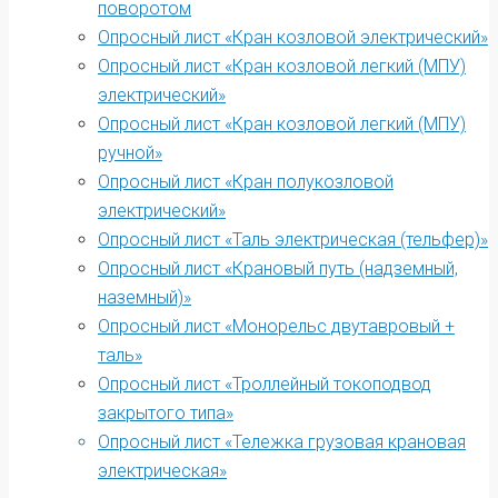
поворотом
Опросный лист «Кран козловой электрический»
Опросный лист «Кран козловой легкий (МПУ)
электрический»
Опросный лист «Кран козловой легкий (МПУ)
ручной»
Опросный лист «Кран полукозловой
электрический»
Опросный лист «Таль электрическая (тельфер)»
Опросный лист «Крановый путь (надземный,
наземный)»
Опросный лист «Монорельс двутавровый +
таль»
Опросный лист «Троллейный токоподвод
закрытого типа»
Опросный лист «Тележка грузовая крановая
электрическая»