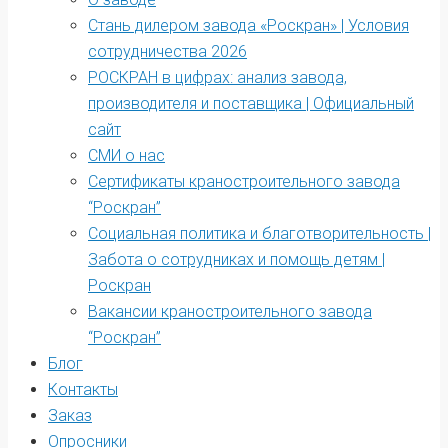
Стань дилером завода «Роскран» | Условия
сотрудничества 2026
РОСКРАН в цифрах: анализ завода,
производителя и поставщика | Официальный
сайт
СМИ о нас
Сертификаты краностроительного завода
“Роскран”
Социальная политика и благотворительность |
Забота о сотрудниках и помощь детям |
Роскран
Вакансии краностроительного завода
“Роскран”
Блог
Контакты
Заказ
Опросники