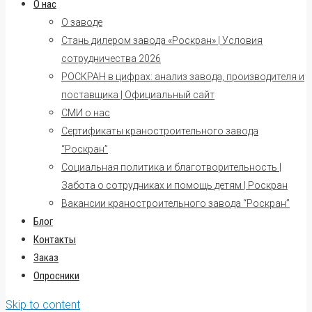
О нас
О заводе
Стань дилером завода «Роскран» | Условия
сотрудничества 2026
РОСКРАН в цифрах: анализ завода, производителя и
поставщика | Официальный сайт
СМИ о нас
Сертификаты краностроительного завода
“Роскран”
Социальная политика и благотворительность |
Забота о сотрудниках и помощь детям | Роскран
Вакансии краностроительного завода “Роскран”
Блог
Контакты
Заказ
Опросники
Skip to content