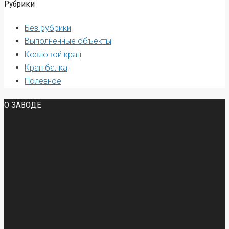
Рубрики
Без рубрики
Выполненные объекты
Козловой кран
Кран балка
Полезное
О ЗАВОДЕ