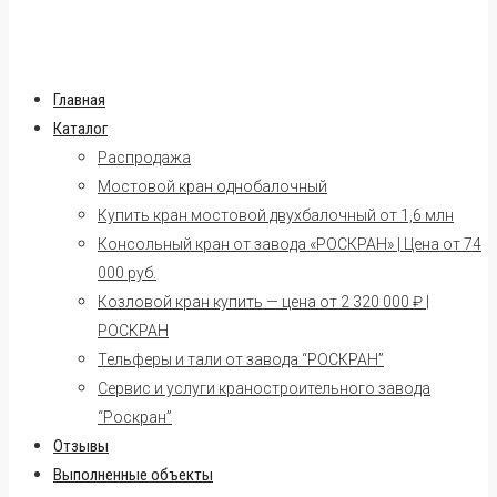
Главная
Каталог
Распродажа
Мостовой кран однобалочный
Купить кран мостовой двухбалочный от 1,6 млн
Консольный кран от завода «РОСКРАН» | Цена от 74
000 руб.
Козловой кран купить — цена от 2 320 000 ₽ |
РОСКРАН
Тельферы и тали от завода “РОСКРАН”
Сервис и услуги краностроительного завода
“Роскран”
Отзывы
Выполненные объекты