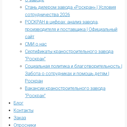
Стань дилером завода «Роскран» | Условия
сотрудничества 2026
РОСКРАН в цифрах: анализ завода,
производителя и поставщика | Официальный
сайт
СМИ о нас
Сертификаты краностроительного завода
“Роскран”
Социальная политика и благотворительность |
Забота о сотрудниках и помощь детям |
Роскран
Вакансии краностроительного завода
“Роскран”
Блог
Контакты
Заказ
Опросники