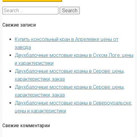
Search
for:
Свежие записи
Купить консольный кран в Апрелевке цены от
завода
Двухбалочные мостовые краны в Сухом Логе: цены
и характеристики
Двухбалочные мостовые краны в Серове: цены,
характеристики, заказ
Двухбалочные мостовые краны в Серове: цены,
характеристики, заказ
Двухбалочные мостовые краны в Североуральске:
цены и характеристики
Свежие комментарии