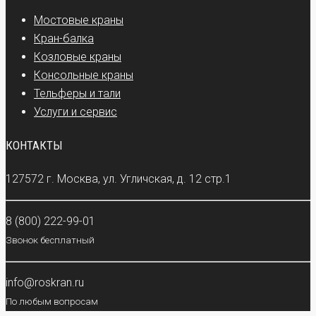
Мостовые краны
Кран-балка
Козловые краны
Консольные краны
Тельферы и тали
Услуги и сервис
КОНТАКТЫ
127572 г. Москва, ул. Угличская, д. 12 стр.1
8 (800) 222-99-01
Звонок бесплатный
info@roskran.ru
По любым вопросам