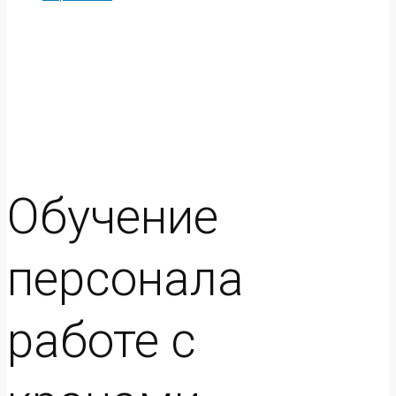
Обучение
персонала
работе с