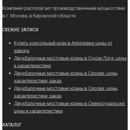
Компания располагает производственными мощностями
в г. Москва, в Кировской области.
СВЕЖИЕ ЗАПИСИ
Купить консольный кран в Апрелевке цены от
завода
Двухбалочные мостовые краны в Сухом Логе: цены
и характеристики
Двухбалочные мостовые краны в Серове: цены,
характеристики, заказ
Двухбалочные мостовые краны в Серове: цены,
характеристики, заказ
Двухбалочные мостовые краны в Североуральске:
цены и характеристики
КАТАЛОГ