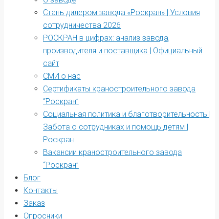
Стань дилером завода «Роскран» | Условия
сотрудничества 2026
РОСКРАН в цифрах: анализ завода,
производителя и поставщика | Официальный
сайт
СМИ о нас
Сертификаты краностроительного завода
“Роскран”
Социальная политика и благотворительность |
Забота о сотрудниках и помощь детям |
Роскран
Вакансии краностроительного завода
“Роскран”
Блог
Контакты
Заказ
Опросники