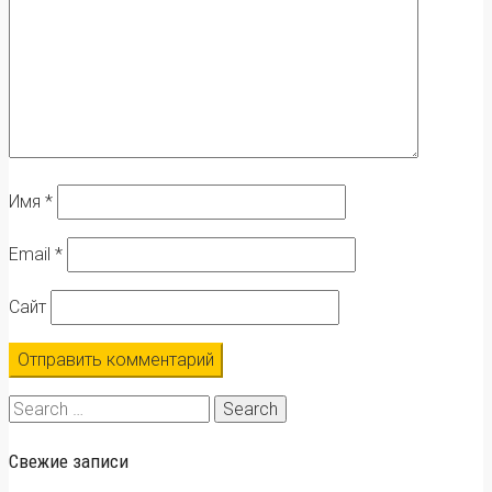
Имя
*
Email
*
Сайт
Search
for:
Свежие записи