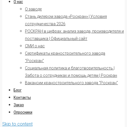
О нас
О заводе
Стань дилером завода «Роскран» | Условия
сотрудничества 2026
РОСКРАН в цифрах: анализ завода, производителя и
поставщика | Официальный сайт
СМИ о нас
Сертификаты краностроительного завода
“Роскран”
Социальная политика и благотворительность |
Забота о сотрудниках и помощь детям | Роскран
Вакансии краностроительного завода “Роскран”
Блог
Контакты
Заказ
Опросники
Skip to content