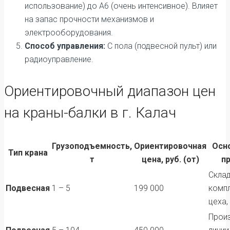
использование) до А6 (очень интенсивное). Влияет
на запас прочности механизмов и
электрооборудования.
Способ управления:
С пола (подвесной пульт) или
радиоуправление.
Ориентировочный диапазон цен
на краны-балки в г. Калач
Грузоподъемность,
Ориентировочная
Осн
Тип крана
т
цена, руб. (от)
п
Скла
Подвесная
1 – 5
199 000
комп
цеха,
Прои