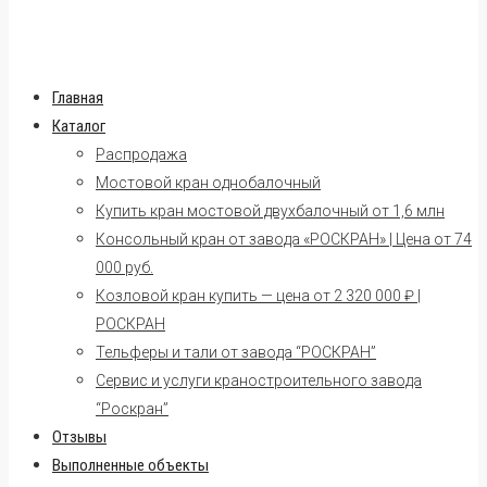
Главная
Каталог
Распродажа
Мостовой кран однобалочный
Купить кран мостовой двухбалочный от 1,6 млн
Консольный кран от завода «РОСКРАН» | Цена от 74
000 руб.
Козловой кран купить — цена от 2 320 000 ₽ |
РОСКРАН
Тельферы и тали от завода “РОСКРАН”
Сервис и услуги краностроительного завода
“Роскран”
Отзывы
Выполненные объекты