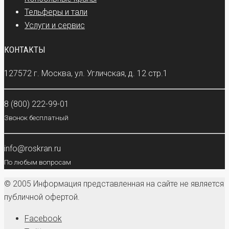
Тельферы и тали
Услуги и сервис
КОНТАКТЫ
127572 г. Москва, ул. Угличская, д. 12 стр.1
8 (800) 222-99-01
Звонок бесплатный
info@roskran.ru
По любым вопросам
© 2005 Информация представленная на сайте не является
публичной офертой.
Facebook