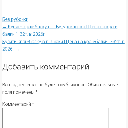
Без рубрики
Post
←
Купить кран-балку в г. Бутурлиновка | Цена на кран-
балки 1-32т. в 2026г
Купить кран-балку в г. Лиски | Цена на кран-балки 1-32т. в
navigation
2026г
→
Добавить комментарий
Ваш адрес email не будет опубликован.
Обязательные
поля помечены
*
Комментарий
*