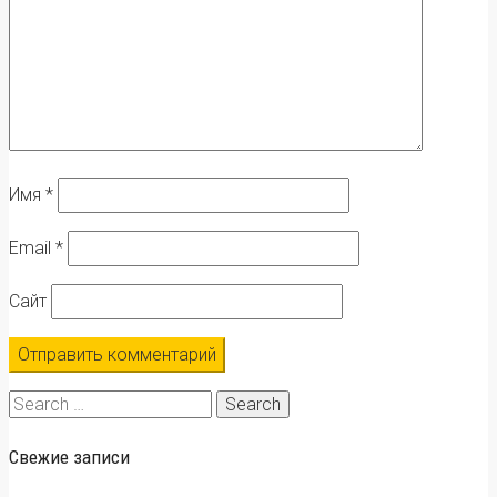
Имя
*
Email
*
Сайт
Search
for:
Свежие записи