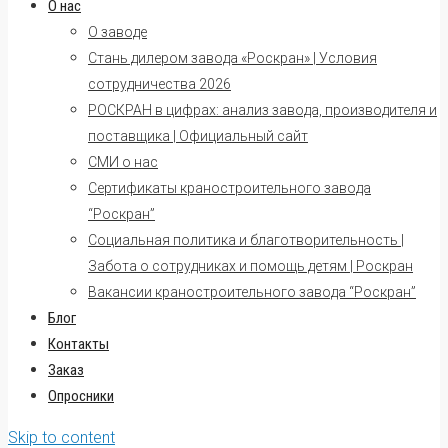
О нас
О заводе
Стань дилером завода «Роскран» | Условия
сотрудничества 2026
РОСКРАН в цифрах: анализ завода, производителя и
поставщика | Официальный сайт
СМИ о нас
Сертификаты краностроительного завода
“Роскран”
Социальная политика и благотворительность |
Забота о сотрудниках и помощь детям | Роскран
Вакансии краностроительного завода “Роскран”
Блог
Контакты
Заказ
Опросники
Skip to content