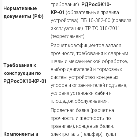
требования).
РДРосЭК10-
Нормативные
КР-01
(обязательные правила
документы (РФ)
устройства). ПБ 10-382-00 (правила
эксплуатации). ТР ТС 010/2011
(техрегламент).
Расчет коэффициентов запаса
прочности, требования к сварным
швам и механической обработке,
Требования к
выбор двигателей и тормозных
конструкции по
систем, устройство концевых
РДРосЭК10-КР-01
упоров и ограничителей подъема,
условия установки кабин и
площадок обслуживания.
Пролетная балка (расчет на
прочность и жесткость по
правилам), концевые балки,
Компоненты и
электроталь (тельфер), пульт