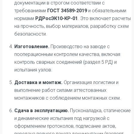
документации в строгом соответствии с
требованиями
ГОСТ 34589-2019
и обязательными
нормами
РДРосЭК10-КР-01
. Это включает расчеты
на прочность, выбор материалов, разработку схем
безопасности.
Изготовление.
Производство на заводе с
пооперационным контролем качества, включая
контроль сварных соединений (раздел 5 РД) и
испытания узлов.
Доставка и монтаж.
Организация логистики и
выполнение работ силами аттестованных
монтажников с соблюдением монтажных схем.
Сдача в эксплуатацию.
Пусконаладка, статические
и динамические испытания под нагрузкой с
оформлением протоколов, подписание актов,
передача полного пакета документации (паспорт,