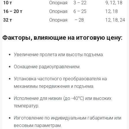
10 т
Опорная
3 – 22
9, 12, 18
16 – 20 т
Опорная
6 – 25
12, 18
32 т
Опорная
– 28
12, 18, 24
Факторы, влияющие на итоговую цену:
Увеличение пролета или высоты подъема.
Оснащение радиоуправлением.
Установка частотного преобразователя на
механизмы передвижения и подъема.
Исполнение для низких (до -40°C) или высоких
температур.
Изготовление по индивидуальным габаритным или
весовым параметрам.