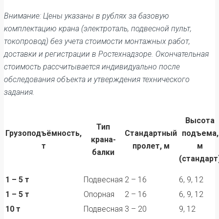
Внимание: Цены указаны в рублях за базовую
комплектацию крана (электроталь, подвесной пульт,
токопровод) без учета стоимости монтажных работ,
доставки и регистрации в Ростехнадзоре. Окончательная
стоимость рассчитывается индивидуально после
обследования объекта и утверждения технического
задания.
Высота
Тип
Грузоподъёмность,
Стандартный
подъема,
крана-
т
пролет, м
м
балки
(стандарт
1 – 5 т
Подвесная
2 – 16
6, 9, 12
1 – 5 т
Опорная
2 – 16
6, 9, 12
10 т
Подвесная
3 – 20
9, 12