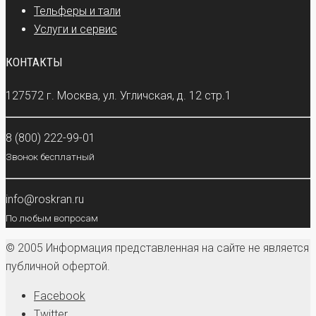
Тельферы и тали
Услуги и сервис
КОНТАКТЫ
127572 г. Москва, ул. Угличская, д. 12 стр.1
8 (800) 222-99-01
Звонок бесплатный
info@roskran.ru
По любым вопросам
© 2005 Информация представленная на сайте не является
публичной офертой.
Facebook
Twitter