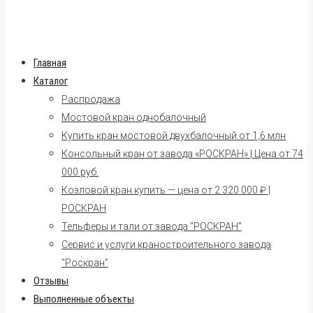
Главная
Каталог
Распродажа
Мостовой кран однобалочный
Купить кран мостовой двухбалочный от 1,6 млн
Консольный кран от завода «РОСКРАН» | Цена от 74
000 руб.
Козловой кран купить — цена от 2 320 000 ₽ |
РОСКРАН
Тельферы и тали от завода “РОСКРАН”
Сервис и услуги краностроительного завода
“Роскран”
Отзывы
Выполненные объекты