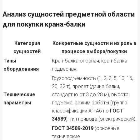
Анализ сущностей предметной области
для покупки крана-балки
Категория
Конкретные сущности и их роль в
сущностей
процессе выбора/покупки
Типы
Кран-балка опорная, кран-балка
оборудования
подвесная.
Грузоподъемность (1, 2, 3, 5, 10, 16,
20, 32 т), пролет (длина балки,
Технические
стандартно от 3 до 28 м), высота
параметры
подъема, режим работы (группа
классификации А1-А6 по
ГОСТ
34589
), тип привода (электрический).
ГОСТ 34589-2019
(основные
технические