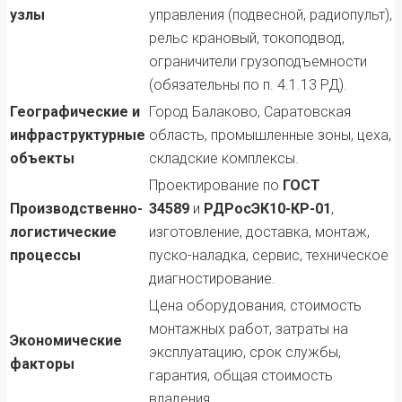
узлы
управления (подвесной, радиопульт),
рельс крановый, токоподвод,
ограничители грузоподъемности
(обязательны по п. 4.1.13 РД).
Географические и
Город Балаково, Саратовская
инфраструктурные
область, промышленные зоны, цеха,
объекты
складские комплексы.
Проектирование по
ГОСТ
Производственно-
34589
и
РДРосЭК10-КР-01
,
логистические
изготовление, доставка, монтаж,
процессы
пуско-наладка, сервис, техническое
диагностирование.
Цена оборудования, стоимость
монтажных работ, затраты на
Экономические
эксплуатацию, срок службы,
факторы
гарантия, общая стоимость
владения.