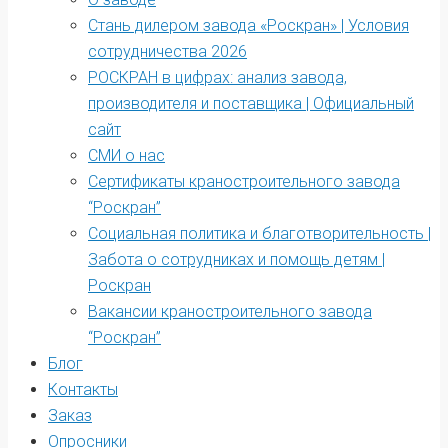
Стань дилером завода «Роскран» | Условия
сотрудничества 2026
РОСКРАН в цифрах: анализ завода,
производителя и поставщика | Официальный
сайт
СМИ о нас
Сертификаты краностроительного завода
“Роскран”
Социальная политика и благотворительность |
Забота о сотрудниках и помощь детям |
Роскран
Вакансии краностроительного завода
“Роскран”
Блог
Контакты
Заказ
Опросники