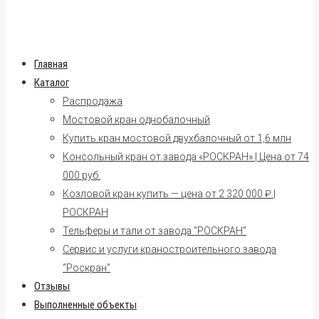
Главная
Каталог
Распродажа
Мостовой кран однобалочный
Купить кран мостовой двухбалочный от 1,6 млн
Консольный кран от завода «РОСКРАН» | Цена от 74
000 руб.
Козловой кран купить — цена от 2 320 000 ₽ |
РОСКРАН
Тельферы и тали от завода “РОСКРАН”
Сервис и услуги краностроительного завода
“Роскран”
Отзывы
Выполненные объекты