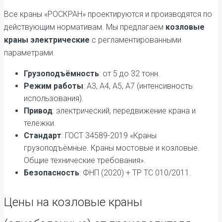
Все краны «РОСКРАН» проектируются и производятся по
действующим нормативам. Мы предлагаем
козловые
краны электрические
с регламентированными
параметрами.
Грузоподъёмность
: от 5 до 32 тонн.
Режим работы
: А3, А4, А5, А7 (интенсивность
использования).
Привод
: электрический, передвижение крана и
тележки.
Стандарт
: ГОСТ 34589-2019 «Краны
грузоподъёмные. Краны мостовые и козловые.
Общие технические требования».
Безопасность
: ФНП (2020) + ТР ТС 010/2011.
Цены на козловые краны