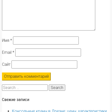
Имя
*
Email
*
Сайт
Search
for:
Свежие записи
Консольные краны в Дрезне: цены, характеристики,