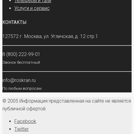
Тельферы и тали
Услуги и сервис
КОНТАКТЫ
127572 г. Москва, ул. Угличская, д. 12 стр.1
8 (800) 222-99-01
Звонок бесплатный
info@roskran.ru
По любым вопросам
© 2005 Информация представленная на сайте не является
публичной офертой.
Facebook
Twitter