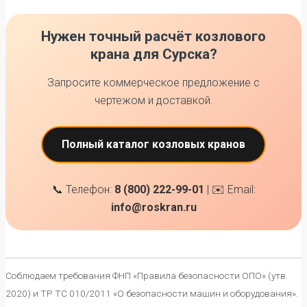
Нужен точный расчёт козлового
крана для Сурска?
Запросите коммерческое предложение с
чертежом и доставкой.
Полный каталог козловых кранов
📞 Телефон:
8 (800) 222-99-01
| ✉️ Email:
info@roskran.ru
Соблюдаем требования ФНП «Правила безопасности ОПО» (утв.
2020) и ТР ТС 010/2011 «О безопасности машин и оборудования».