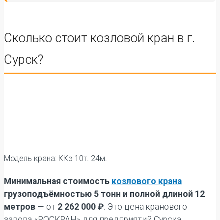
Сколько стоит козловой кран в г.
Сурск?
Модель крана: ККэ 10т. 24м.
Минимальная стоимость
козлового крана
грузоподъёмностью 5 тонн и полной длиной 12
метров
— от
2 262 000 ₽
. Это цена кранового
завода «РОСКРАН» для предприятий Сурска.