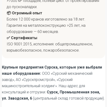
>7000 м² площадей, полный цикл: от проектирования
до пусконаладки.
📦 Огромный опыт
Более 12 000 кранов изготовлено за 18 лет.
Гарантия на металлоконструкцию >25 лет, на
оборудование — 60 месяцев.
✅ Сертификаты
ISO 9001:2015, исполнения: общепромышленное,
взрывобезопасное, пожаробезопасное.
Крупные предприятия Сурска, которые уже выбрали
наше оборудование:
ООО «Сурский механический
завод», АО «Сурскпромстрой», «Сурский
машиностроительный холдинг». Наш адрес для
консультаций и отгрузки:
Сурск, Промышленная зона,
ул. Заводская, 6
(центральный склад готовой продукции).