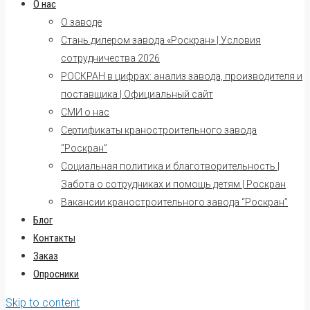
О нас
О заводе
Стань дилером завода «Роскран» | Условия
сотрудничества 2026
РОСКРАН в цифрах: анализ завода, производителя и
поставщика | Официальный сайт
СМИ о нас
Сертификаты краностроительного завода
“Роскран”
Социальная политика и благотворительность |
Забота о сотрудниках и помощь детям | Роскран
Вакансии краностроительного завода “Роскран”
Блог
Контакты
Заказ
Опросники
Skip to content