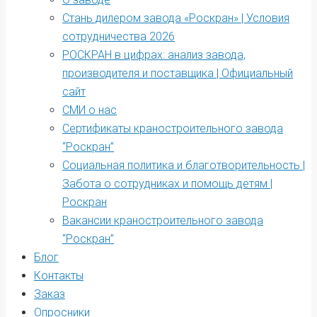
Стань дилером завода «Роскран» | Условия
сотрудничества 2026
РОСКРАН в цифрах: анализ завода,
производителя и поставщика | Официальный
сайт
СМИ о нас
Сертификаты краностроительного завода
“Роскран”
Социальная политика и благотворительность |
Забота о сотрудниках и помощь детям |
Роскран
Вакансии краностроительного завода
“Роскран”
Блог
Контакты
Заказ
Опросники