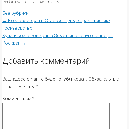
Работаем по ГОСТ 34589-2019.
Без рубрики
Post
←
Козловой кран в Спасске: цены, характеристики,
производство
Купить козловой кран в Земетчино цены от завода |
navigation
Роскран
→
Добавить комментарий
Ваш адрес email не будет опубликован.
Обязательные
поля помечены
*
Комментарий
*