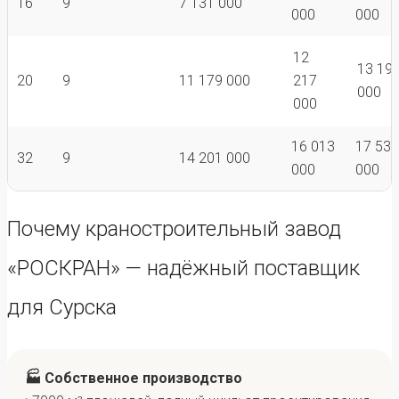
16
9
7 131 000
000
000
12
13 19
20
9
11 179 000
217
000
000
16 013
17 536
32
9
14 201 000
000
000
Почему краностроительный завод
«РОСКРАН» — надёжный поставщик
для Сурска
🏭 Собственное производство