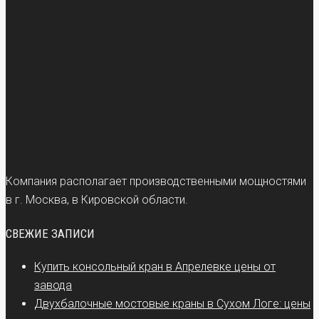
Компания располагает производственными мощностями
в г. Москва, в Кировской области.
СВЕЖИЕ ЗАПИСИ
Купить консольный кран в Апрелевке цены от
завода
Двухбалочные мостовые краны в Сухом Логе: цены