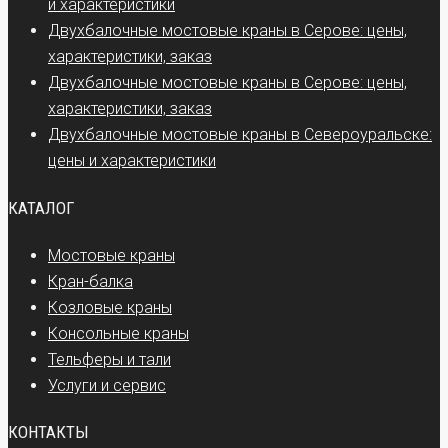
и характеристики
Двухбалочные мостовые краны в Серове: цены,
характеристики, заказ
Двухбалочные мостовые краны в Серове: цены,
характеристики, заказ
Двухбалочные мостовые краны в Североуральске:
цены и характеристики
КАТАЛОГ
Мостовые краны
Кран-балка
Козловые краны
Консольные краны
Тельферы и тали
Услуги и сервис
КОНТАКТЫ