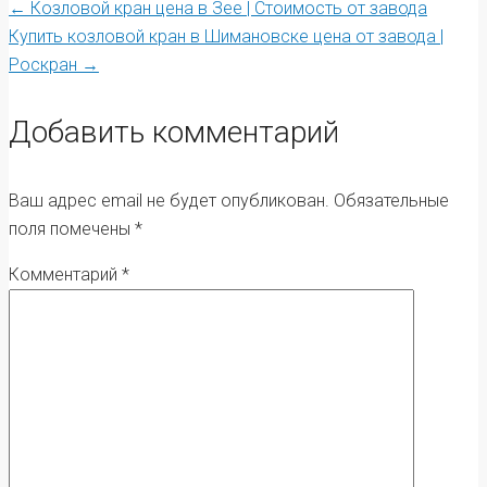
Post
←
Козловой кран цена в Зее | Стоимость от завода
Купить козловой кран в Шимановске цена от завода |
Роскран
→
navigation
Добавить комментарий
Ваш адрес email не будет опубликован.
Обязательные
поля помечены
*
Комментарий
*