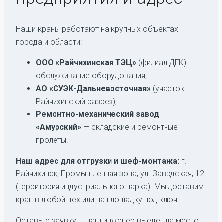
Наши краны работают на крупных объектах
города и области:
ООО «Райчихинская ТЭЦ»
(филиал ДГК) —
обслуживание оборудования;
АО «СУЭК-Дальневосточная»
(участок
Райчихинский разрез);
Ремонтно-механический завод
«Амурский»
— складские и ремонтные
пролёты.
Наш адрес для отгрузки и шеф-монтажа:
г.
Райчихинск, Промышленная зона, ул. Заводская, 12
(территория индустриального парка). Мы доставим
кран в любой цех или на площадку под ключ.
Оставьте заявку — наш инженер выедет на место,