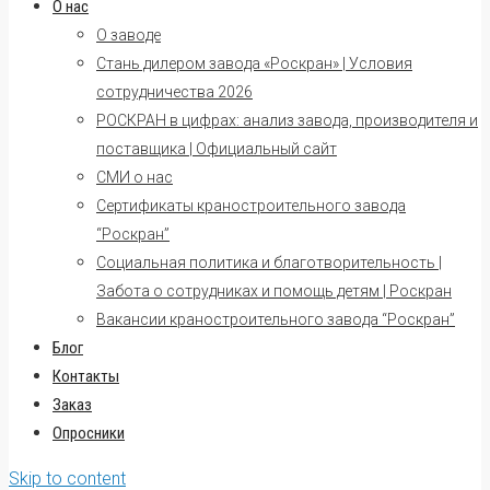
О нас
О заводе
Стань дилером завода «Роскран» | Условия
сотрудничества 2026
РОСКРАН в цифрах: анализ завода, производителя и
поставщика | Официальный сайт
СМИ о нас
Сертификаты краностроительного завода
“Роскран”
Социальная политика и благотворительность |
Забота о сотрудниках и помощь детям | Роскран
Вакансии краностроительного завода “Роскран”
Блог
Контакты
Заказ
Опросники
Skip to content