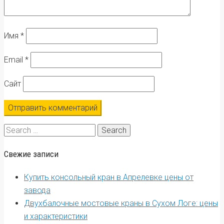
Имя
*
Email
*
Сайт
Search
for:
Свежие записи
Купить консольный кран в Апрелевке цены от
завода
Двухбалочные мостовые краны в Сухом Логе: цены
и характеристики