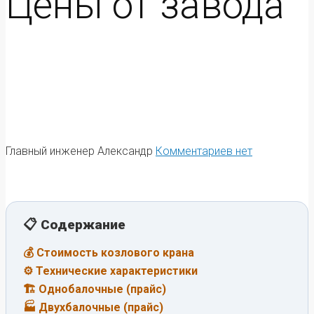
Цены от завода
Главный инженер Александр
Комментариев нет
📋 Содержание
💰 Стоимость козлового крана
⚙️ Технические характеристики
🏗️ Однобалочные (прайс)
🏭 Двухбалочные (прайс)