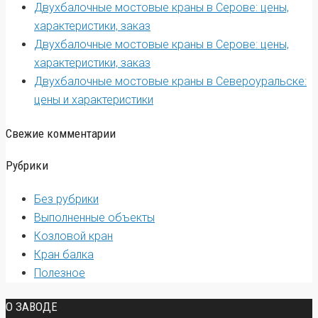
Двухбалочные мостовые краны в Серове: цены,
характеристики, заказ
Двухбалочные мостовые краны в Серове: цены,
характеристики, заказ
Двухбалочные мостовые краны в Североуральске:
цены и характеристики
Свежие комментарии
Рубрики
Без рубрики
Выполненные объекты
Козловой кран
Кран балка
Полезное
О ЗАВОДЕ