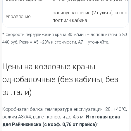
радиоуправление (2 пульта), кнопоч
Управление
пост или кабина
* Скорость передвижения крана 30 м/мин – дополнительно 80
440 руб. Режим А5 +20% к стоимости, А7 – уточняйте.
Цены на козловые краны
однобалочные (без кабины, без
эл.тали)
Коробчатая балка, температура эксплуатации -20…+40°C,
режим А3/А4, вылет консоли до 4,5 м.
Итоговая цена
для Райчихинска (с коэф. 0,76 от прайса)
: