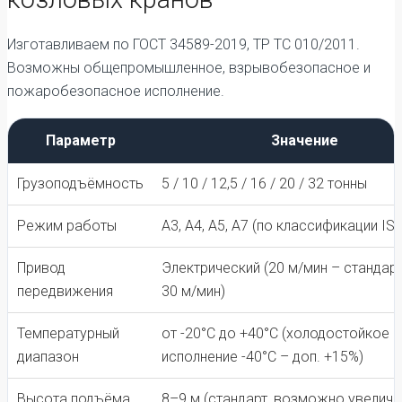
Изготавливаем по ГОСТ 34589-2019, ТР ТС 010/2011.
Возможны общепромышленное, взрывобезопасное и
пожаробезопасное исполнение.
Параметр
Значение
Грузоподъёмность
5 / 10 / 12,5 / 16 / 20 / 32 тонны
Режим работы
А3, А4, А5, А7 (по классификации IS
Привод
Электрический (20 м/мин – стандарт
передвижения
30 м/мин)
Температурный
от -20°C до +40°C (холодостойкое
диапазон
исполнение -40°C – доп. +15%)
Высота подъёма
8–9 м (стандарт, возможно увеличе