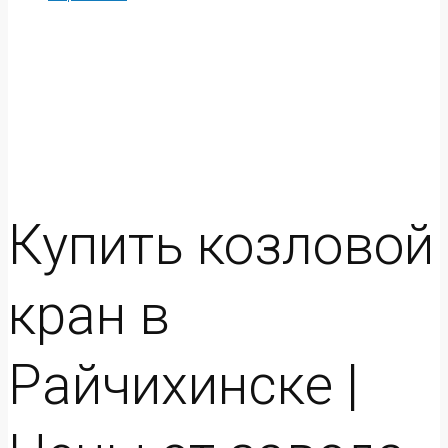
Купить козловой
кран в
Райчихинске |