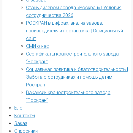
Стань дилером завода «Роскран» | Условия
сотрудничества 2026
РОСКРАН в цифрах: анализ завода,
производителя и поставщика | Официальный
сайт
СМИ о нас
Сертификаты краностроительного завода
“Роскран”
Социальная политика и благотворительность |
Забота о сотрудниках и помощь детям |
Роскран
Вакансии краностроительного завода
“Роскран”
Блог
Контакты
Заказ
Опросники