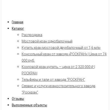
Главная
Каталог
Распродажа
Мостовой кран однобалочный
Купить кран мостовой двухбалочный от 1,6 млн
Консольный кран от завода «РОСКРАН» | Цена от 74
000 руб.
Козловой кран купить — цена от 2 320 000 ₽ |
РОСКРАН
Тельферы и тали от завода “РОСКРАН”
Сервис и услуги краностроительного завода
“Роскран”
Отзывы
Выполненные объекты