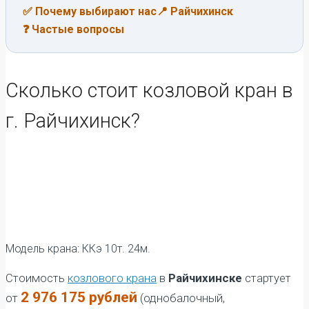
✅ Почему выбирают нас
📍 Райчихинск
❓ Частые вопросы
Сколько стоит козловой кран в
г. Райчихинск?
Модель крана: ККэ 10т. 24м.
Стоимость
козлового крана
в
Райчихинске
стартует
2 976 175 рублей
от
(однобалочный,