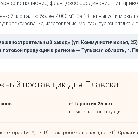
рное исполнение, фланцевое соединение, тип привод
нной площадью более 7 000 м². За 18 лет выпустили свыше 
: проектирование, изготовление, монтаж, пусконаладка и с
й машиностроительный завод» (ул. Коммунистическая, 2
готовой продукции в регионе — Тульская область, г. Пл
ёжный поставщик для Плавска
ранов
✅ Гарантия 25 лет
на металлоконструкцию
егории В-1А, В-1В), пожаробезопасное (до П-1). Сроки из