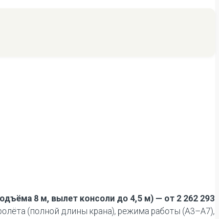
ъёма 8 м, вылет консоли до 4,5 м) — от 2 262 293
лёта (полной длины крана), режима работы (А3–А7),