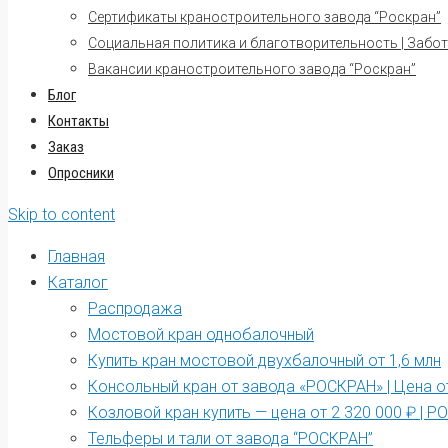
Сертификаты краностроительного завода “Роскран”
Социальная политика и благотворительность | Забот
Вакансии краностроительного завода “Роскран”
Блог
Контакты
Заказ
Опросники
Skip to content
Главная
Каталог
Распродажа
Мостовой кран однобалочный
Купить кран мостовой двухбалочный от 1,6 млн
Консольный кран от завода «РОСКРАН» | Цена от
Козловой кран купить — цена от 2 320 000 ₽ | 
Тельферы и тали от завода “РОСКРАН”