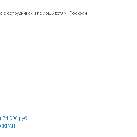
а о сотрудниках и помощь детям | Роскран
 74 000 руб.
РОСКРАН