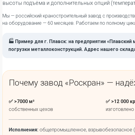
высоты подъёма и дополнительных опций (температу
Мы — российский краностроительный завод с производстве
на оборудование — 60 месяцев. Работаем по полному циклу
🏭 Пример для г. Плавск: на предприятии «Плавски
погрузки металлоконструкций. Адрес нашего склада 
Почему завод «Роскран» — над
✅ >7000 м²
✅ >12 000 к
собственных цехов
изготовлено
Исполнения:
общепромышленное, взрывобезопасное (кат