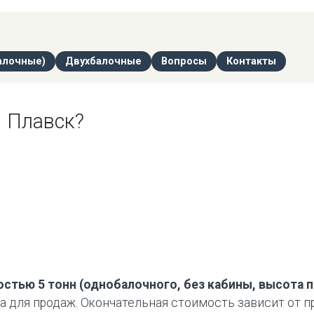
алочные)
Двухбалочные
Вопросы
Контакты
. Плавск?
тью 5 тонн (однобалочного, без кабины, высота под
для продаж. Окончательная стоимость зависит от про