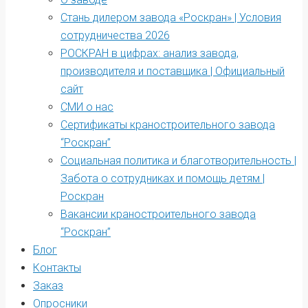
Стань дилером завода «Роскран» | Условия
сотрудничества 2026
РОСКРАН в цифрах: анализ завода,
производителя и поставщика | Официальный
сайт
СМИ о нас
Сертификаты краностроительного завода
“Роскран”
Социальная политика и благотворительность |
Забота о сотрудниках и помощь детям |
Роскран
Вакансии краностроительного завода
“Роскран”
Блог
Контакты
Заказ
Опросники