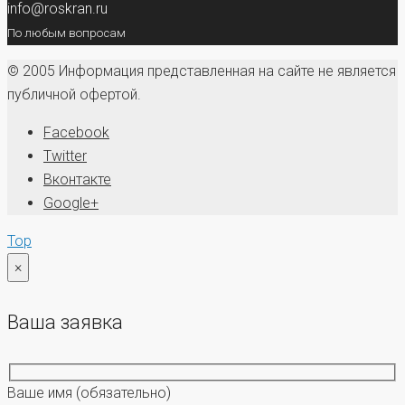
info@roskran.ru
По любым вопросам
© 2005 Информация представленная на сайте не является
публичной офертой.
Facebook
Twitter
Вконтакте
Google+
Top
×
Ваша заявка
Ваше имя
(обязательно)