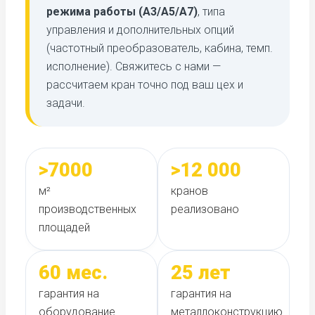
режима работы (А3/А5/А7)
, типа
управления и дополнительных опций
(частотный преобразователь, кабина, темп.
исполнение). Свяжитесь с нами —
рассчитаем кран точно под ваш цех и
задачи.
>7000
>12 000
м²
кранов
производственных
реализовано
площадей
60 мес.
25 лет
гарантия на
гарантия на
оборудование
металлоконструкцию