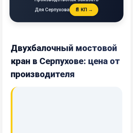
Для Серпухова
📄 КП →
Двухбалочный мостовой
кран в Серпухове: цена от
производителя