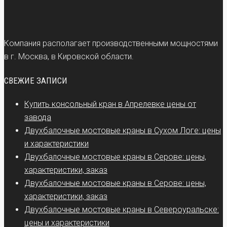
Компания располагает производственными мощностями
в г. Москва, в Кировской области.
СВЕЖИЕ ЗАПИСИ
Купить консольный кран в Апрелевке цены от
завода
Двухбалочные мостовые краны в Сухом Логе: цены
и характеристики
Двухбалочные мостовые краны в Серове: цены,
характеристики, заказ
Двухбалочные мостовые краны в Серове: цены,
характеристики, заказ
Двухбалочные мостовые краны в Североуральске:
цены и характеристики