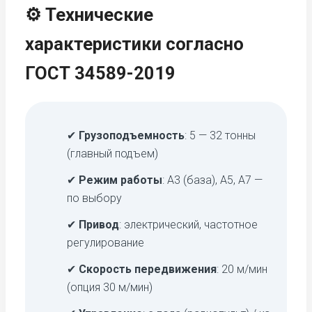
⚙️ Технические
характеристики согласно
ГОСТ 34589-2019
✔
Грузоподъемность
: 5 — 32 тонны
(главный подъем)
✔
Режим работы
: А3 (база), А5, А7 —
по выбору
✔
Привод
: электрический, частотное
регулирование
✔
Скорость передвижения
: 20 м/мин
(опция 30 м/мин)