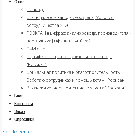
О нас
О заводе
Стань дилером завода «Роскран» | Условия
сотрудничества 2026
РОСКРАН в цифрах: анализ завода, производителя и
поставщика | Официальный сайт
СМИ о нас
Сертификаты краностроительного завода
“Роскран”
Социальная политика и благотворительность |
Забота о сотрудниках и помощь детям | Роскран
Вакансии краностроительного завода “Роскран”
Блог
Контакты
Заказ
Опросники
Skip to content