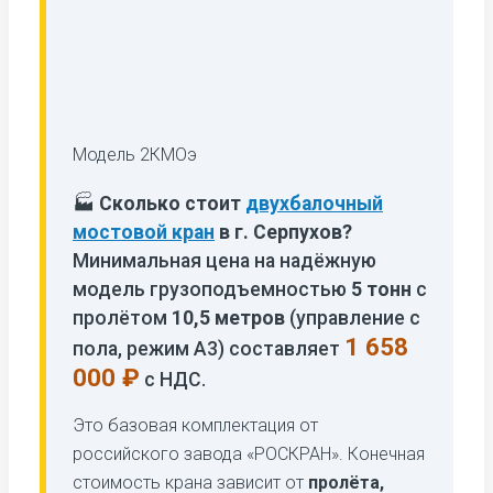
Модель 2КМОэ
🏭
Сколько стоит
двухбалочный
мостовой кран
в г. Серпухов?
Минимальная цена на надёжную
модель грузоподъемностью
5 тонн
с
пролётом
10,5 метров
(управление с
1 658
пола, режим А3) составляет
000 ₽
с НДС.
Это базовая комплектация от
российского завода «РОСКРАН». Конечная
стоимость крана зависит от
пролёта,