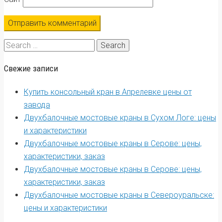
Search
for:
Свежие записи
Купить консольный кран в Апрелевке цены от
завода
Двухбалочные мостовые краны в Сухом Логе: цены
и характеристики
Двухбалочные мостовые краны в Серове: цены,
характеристики, заказ
Двухбалочные мостовые краны в Серове: цены,
характеристики, заказ
Двухбалочные мостовые краны в Североуральске:
цены и характеристики