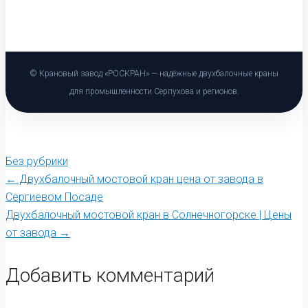
© Крановый завод «РОСКРАН» — надёжные двухбалочные краны
для промышленности Серпухова и регионов.
Без рубрики
Post
←
Двухбалочный мостовой кран цена от завода в
Сергиевом Посаде
Двухбалочный мостовой кран в Солнечногорске | Цены
navigation
от завода
→
Добавить комментарий