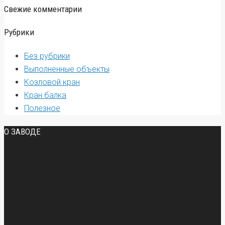
Свежие комментарии
Рубрики
Без рубрики
Выполненные объекты
Козловой кран
Кран балка
Полезное
О ЗАВОДЕ