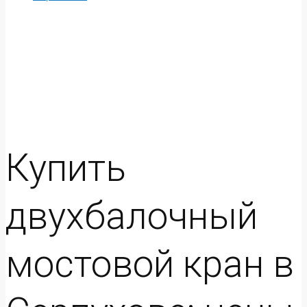
Купить
двухбалочный
мостовой кран в