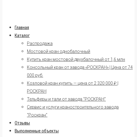
Главная
Каталог
Распродажа
Мостовой кран однобалочный
Купить кран мостовой двухбалочный от 1,6 млн
Консольный кран от завода «РОСКРАН» | Цена от 74
000 руб.
Козловой кран купить — цена от 2 320 000 ₽ |
РОСКРАН
Тельферы и тали от завода “РОСКРАН”
Сервис и услуги краностроительного завода
“Роскран”
Отзывы
Выполненные объекты