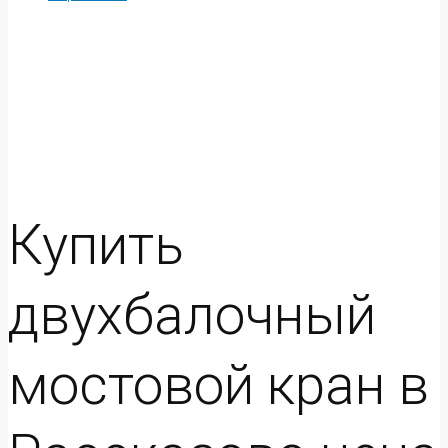
Купить
двухбалочный
мостовой кран в