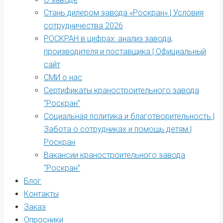
Стань дилером завода «Роскран» | Условия
сотрудничества 2026
РОСКРАН в цифрах: анализ завода,
производителя и поставщика | Официальный
сайт
СМИ о нас
Сертификаты краностроительного завода
“Роскран”
Социальная политика и благотворительность |
Забота о сотрудниках и помощь детям |
Роскран
Вакансии краностроительного завода
“Роскран”
Блог
Контакты
Заказ
Опросники