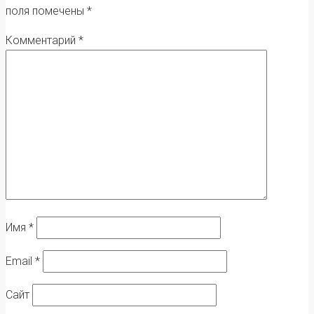
поля помечены
*
Комментарий
*
Имя
*
Email
*
Сайт