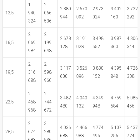
1
2
2 380
2 670
2 973
3 402
3 722
13,5
940
066
944
092
024
160
292
324
536
2
2
2 678
3 191
3 498
3 987
4 306
16,5
069
199
128
028
552
360
344
984
648
2
2
3 117
3 526
3 830
4 395
4 726
19,5
316
598
600
096
152
848
308
688
960
2
2
3 482
4 040
4 349
4 759
5 085
22,5
458
744
480
132
948
584
456
968
672
2
3
4 036
4 466
4 774
5 107
5 437
28,5
674
280
688
988
496
256
724
688
536