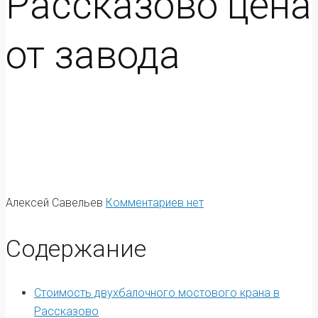
Рассказово цена
от завода
Алексей Савельев
Комментариев нет
Содержание
Стоимость двухбалочного мостового крана в
Рассказово