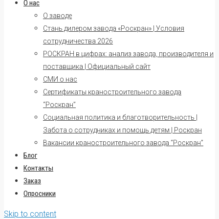
О нас
О заводе
Стань дилером завода «Роскран» | Условия
сотрудничества 2026
РОСКРАН в цифрах: анализ завода, производителя и
поставщика | Официальный сайт
СМИ о нас
Сертификаты краностроительного завода
“Роскран”
Социальная политика и благотворительность |
Забота о сотрудниках и помощь детям | Роскран
Вакансии краностроительного завода “Роскран”
Блог
Контакты
Заказ
Опросники
Skip to content