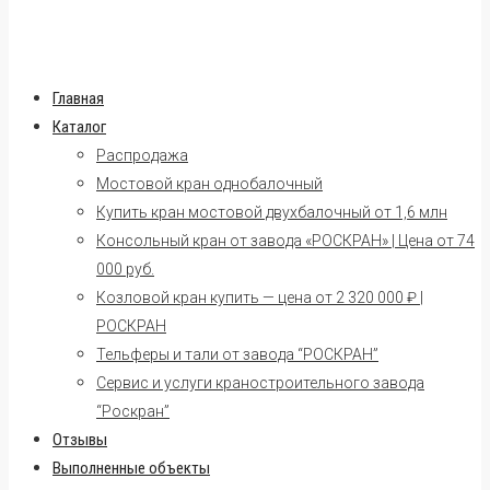
Главная
Каталог
Распродажа
Мостовой кран однобалочный
Купить кран мостовой двухбалочный от 1,6 млн
Консольный кран от завода «РОСКРАН» | Цена от 74
000 руб.
Козловой кран купить — цена от 2 320 000 ₽ |
РОСКРАН
Тельферы и тали от завода “РОСКРАН”
Сервис и услуги краностроительного завода
“Роскран”
Отзывы
Выполненные объекты