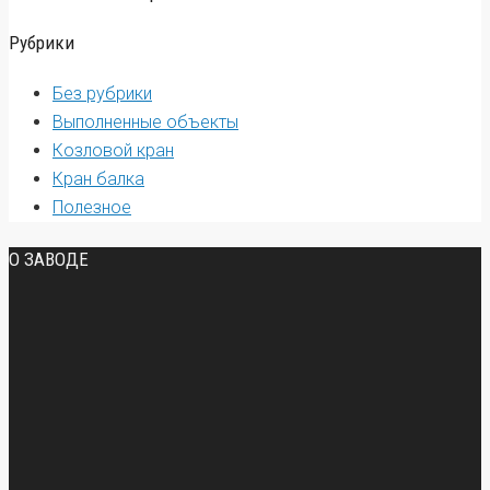
Рубрики
Без рубрики
Выполненные объекты
Козловой кран
Кран балка
Полезное
О ЗАВОДЕ