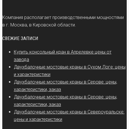
Компания располагает производственными мощностями
в г. Москва, в Кировской области.
СВЕЖИЕ ЗАПИСИ
Купить консольный кран в Апрелевке цены от
завода
Двухбалочные мостовые краны в Сухом Логе: цены
и характеристики
Двухбалочные мостовые краны в Серове: цены,
характеристики, заказ
Двухбалочные мостовые краны в Серове: цены,
характеристики, заказ
Двухбалочные мостовые краны в Североуральске:
цены и характеристики