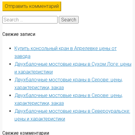
Search
for:
Свежие записи
Купить консольный кран в Апрелевке цены от
завода
Двухбалочные мостовые краны в Сухом Логе: цены
и характеристики
Двухбалочные мостовые краны в Серове: цены,
характеристики, заказ
Двухбалочные мостовые краны в Серове: цены,
характеристики, заказ
Двухбалочные мостовые краны в Североуральске:
цены и характеристики
Свежие комментарии