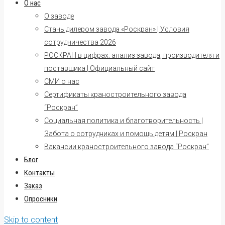
О нас
О заводе
Стань дилером завода «Роскран» | Условия
сотрудничества 2026
РОСКРАН в цифрах: анализ завода, производителя и
поставщика | Официальный сайт
СМИ о нас
Сертификаты краностроительного завода
“Роскран”
Социальная политика и благотворительность |
Забота о сотрудниках и помощь детям | Роскран
Вакансии краностроительного завода “Роскран”
Блог
Контакты
Заказ
Опросники
Skip to content