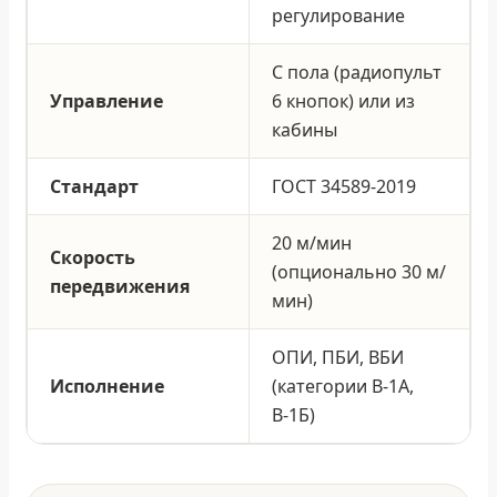
регулирование
С пола (радиопульт
Управление
6 кнопок) или из
кабины
Стандарт
ГОСТ 34589-2019
20 м/мин
Скорость
(опционально 30 м/
передвижения
мин)
ОПИ, ПБИ, ВБИ
Исполнение
(категории В-1А,
В-1Б)