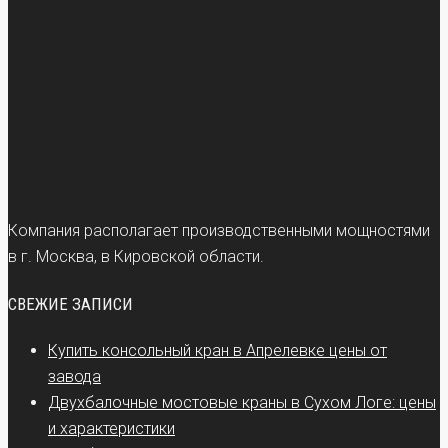
Компания располагает производственными мощностями
в г. Москва, в Кировской области.
СВЕЖИЕ ЗАПИСИ
Купить консольный кран в Апрелевке цены от
завода
Двухбалочные мостовые краны в Сухом Логе: цены
и характеристики