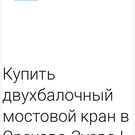
Купить
двухбалочный
мостовой кран в