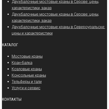
Двухбалочные мостовые краны в Серове: цены,
характеристики, заказ
Двухбалочные мостовые краны в Серове: цены,
характеристики, заказ
Двухбалочные мостовые краны в Североуральске:
цены и характеристики
КАТАЛОГ
Мостовые краны
Кран-балка
Козловые краны
Консольные краны
Тельферы и тали
Услуги и сервис
КОНТАКТЫ