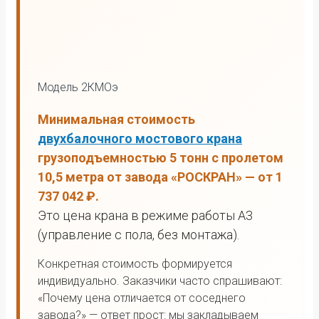
Модель 2КМОэ
Минимальная стоимость
двухбалочного мостового крана
грузоподъемностью 5 тонн с пролетом
10,5 метра от завода «РОСКРАН» — от 1
737 042 ₽.
Это цена крана в режиме работы А3
(управление с пола, без монтажа).
Конкретная стоимость формируется
индивидуально. Заказчики часто спрашивают:
«Почему цена отличается от соседнего
завода?» — ответ прост: мы закладываем