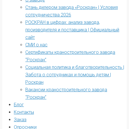
Стань дилером завода «Роскран» | Условия
сотрудничества 2026
РОСКРАН в цифрах: анализ завода,
производителя и поставщика | Официальный
сайт
СМИ о нас
Сертификаты краностроительного завода
“Роскран”
Социальная политика и благотворительность |
Забота о сотрудниках и помощь детям |
Роскран
Вакансии краностроительного завода
“Роскран”
Блог
Контакты
Заказ
Опросники