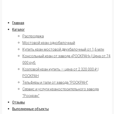
Главная
Каталог
Распродажа
Мостовой кран однобалочный
Купить кран мостовой двухбалочный от 1,6 млн
Консольный кран от завода «РОСКРАН» | Цена от 74
000 руб.
Козловой кран купить — цена от 2 320 000 ₽ |
РОСКРАН
Тельферы и тали от завода “РОСКРАН”
Сервис и услуги краностроительного завода
“Роскран”
Отзывы
Выполненные объекты