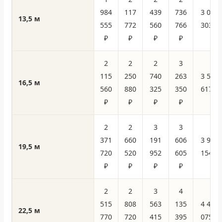
984
117
439
736
3 044
13,5 м
555
772
560
766
303 ₽
₽
₽
₽
₽
2
2
2
3
115
250
740
263
3 583
16,5 м
560
880
325
350
617 ₽
₽
₽
₽
₽
2
2
3
3
371
660
191
606
3 917
19,5 м
720
520
952
605
154 ₽
₽
₽
₽
₽
2
2
3
4
515
808
563
135
4 451
22,5 м
770
720
415
395
075 ₽