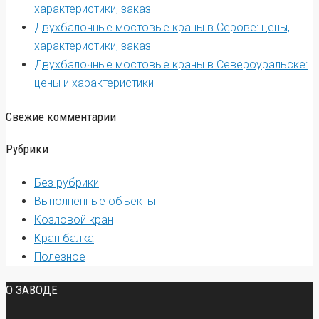
характеристики, заказ
Двухбалочные мостовые краны в Серове: цены,
характеристики, заказ
Двухбалочные мостовые краны в Североуральске:
цены и характеристики
Свежие комментарии
Рубрики
Без рубрики
Выполненные объекты
Козловой кран
Кран балка
Полезное
О ЗАВОДЕ