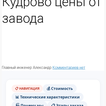
Кудрово цены от
завода
Главный инженер Александр
Комментариев нет
💰 Стоимость
📋 НАВИГАЦИЯ
📊 Технические характеристики
🏭 Почему мы
📋 Этапы заказа