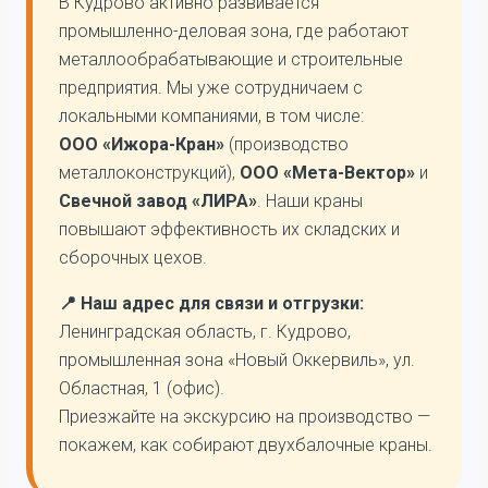
В Кудрово активно развивается
промышленно-деловая зона, где работают
металлообрабатывающие и строительные
предприятия. Мы уже сотрудничаем с
локальными компаниями, в том числе:
ООО «Ижора-Кран»
(производство
металлоконструкций),
ООО «Мета-Вектор»
и
Свечной завод «ЛИРА»
. Наши краны
повышают эффективность их складских и
сборочных цехов.
📍 Наш адрес для связи и отгрузки:
Ленинградская область, г. Кудрово,
промышленная зона «Новый Оккервиль», ул.
Областная, 1 (офис).
Приезжайте на экскурсию на производство —
покажем, как собирают двухбалочные краны.