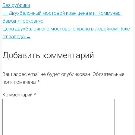
Без рубрики
Post
←
Двухбалочный мостовой кран цена в г. Коммунар |
Завод «Роскран»с
Цена двухбалочного мостового крана в Лодейном Поле
navigation
от завода
→
Добавить комментарий
Ваш адрес email не будет опубликован.
Обязательные
поля помечены
*
Комментарий
*