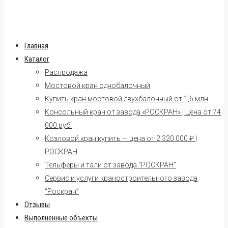
Главная
Каталог
Распродажа
Мостовой кран однобалочный
Купить кран мостовой двухбалочный от 1,6 млн
Консольный кран от завода «РОСКРАН» | Цена от 74
000 руб.
Козловой кран купить — цена от 2 320 000 ₽ |
РОСКРАН
Тельферы и тали от завода “РОСКРАН”
Сервис и услуги краностроительного завода
“Роскран”
Отзывы
Выполненные объекты