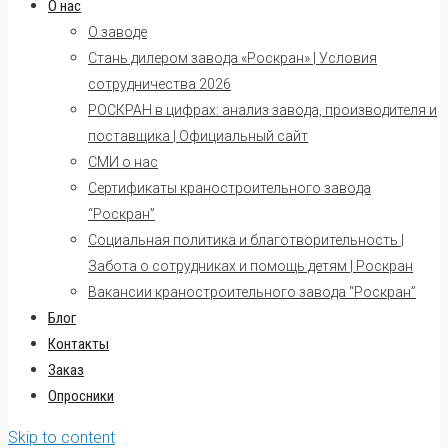
О нас
О заводе
Стань дилером завода «Роскран» | Условия
сотрудничества 2026
РОСКРАН в цифрах: анализ завода, производителя и
поставщика | Официальный сайт
СМИ о нас
Сертификаты краностроительного завода
“Роскран”
Социальная политика и благотворительность |
Забота о сотрудниках и помощь детям | Роскран
Вакансии краностроительного завода “Роскран”
Блог
Контакты
Заказ
Опросники
Skip to content