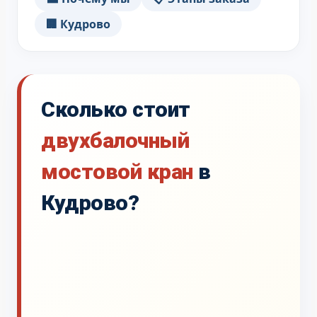
🏢 Кудрово
Сколько стоит
двухбалочный
мостовой кран
в
Кудрово?