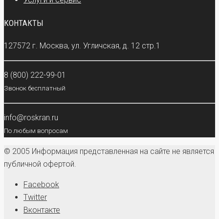
КОНТАКТЫ
127572 г. Москва, ул. Угличская, д. 12 стр.1
8 (800) 222-99-01
Звонок бесплатный
info@roskran.ru
По любым вопросам
© 2005 Информация представленная на сайте не является
публичной офертой.
Facebook
Twitter
Вконтакте