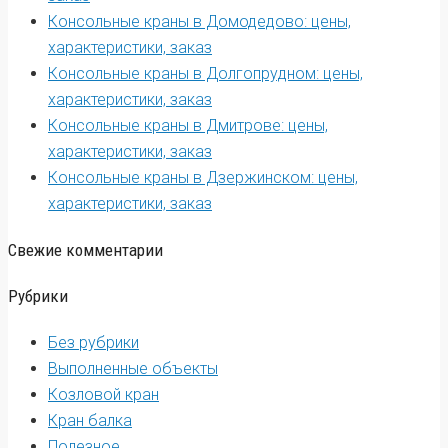
Консольные краны в Домодедово: цены,
характеристики, заказ
Консольные краны в Долгопрудном: цены,
характеристики, заказ
Консольные краны в Дмитрове: цены,
характеристики, заказ
Консольные краны в Дзержинском: цены,
характеристики, заказ
Свежие комментарии
Рубрики
Без рубрики
Выполненные объекты
Козловой кран
Кран балка
Полезное