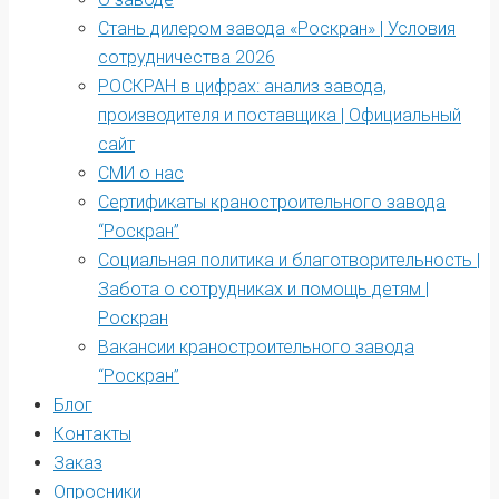
Стань дилером завода «Роскран» | Условия
сотрудничества 2026
РОСКРАН в цифрах: анализ завода,
производителя и поставщика | Официальный
сайт
СМИ о нас
Сертификаты краностроительного завода
“Роскран”
Социальная политика и благотворительность |
Забота о сотрудниках и помощь детям |
Роскран
Вакансии краностроительного завода
“Роскран”
Блог
Контакты
Заказ
Опросники