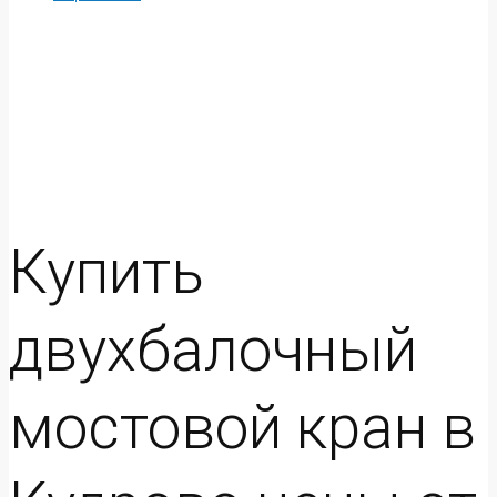
Купить
двухбалочный
мостовой кран в