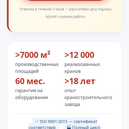
Ответим в течение 2 часов — рассчитаем цену под ваш
пролёт и режим работы
>7000 м²
>12 000
производственных
реализованных
площадей
кранов
60 мес.
>18 лет
гарантия на
опыт
оборудование
краностроительного
завода
✅ ISO 9001:2015 — сертификат
соответствия
🏭 Полный цикл: