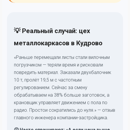
💡 Реальный случай: цех
металлокаркасов в Кудрово
«Раньше перемещали листы стали вилочным
погрузчиком — теряли время и рисковали
повредить материал. Заказали двухбалочник
10 т, пролёт 19,5 м с частотным
регулированием. Сейчас за смену
обрабатываем на 38% больше заготовок, а
крановщик управляет движением с пола по
радио. Простои сократились до нуля.» — отзыв
главного инженера компании-застройщика.
🤔 Часто спрашивают: «А если цена выше,