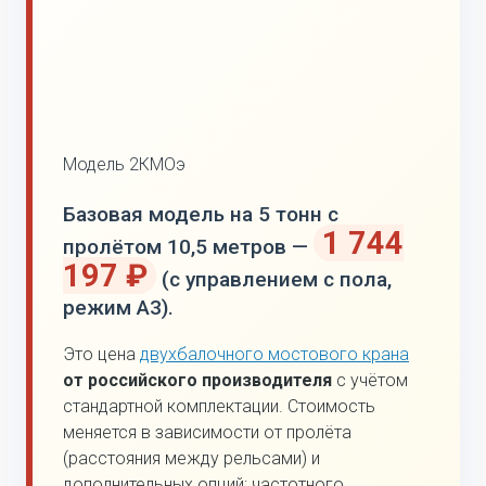
Модель 2КМОэ
Базовая модель на 5 тонн с
1 744
пролётом 10,5 метров —
197 ₽
(с управлением с пола,
режим А3).
Это цена
двухбалочного мостового крана
от российского производителя
с учётом
стандартной комплектации. Стоимость
меняется в зависимости от пролёта
(расстояния между рельсами) и
дополнительных опций: частотного