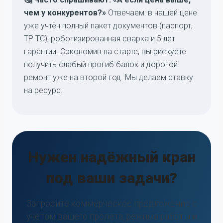
чем у конкурентов?»
Отвечаем: в нашей цене
уже учтён полный пакет документов (паспорт,
ТР ТС), роботизированная сварка и 5 лет
гарантии. Сэкономив на старте, вы рискуете
получить слабый прогиб балок и дорогой
ремонт уже на второй год. Мы делаем ставку
на ресурс.
Нужен надёжный кран
под ваши задачи?
Запросите коммерческое предложение с
учётом вашего пролёта, режима работы и