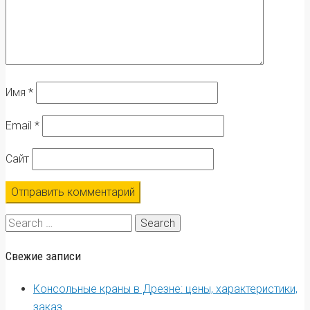
Имя
*
Email
*
Сайт
Search
for:
Свежие записи
Консольные краны в Дрезне: цены, характеристики,
заказ