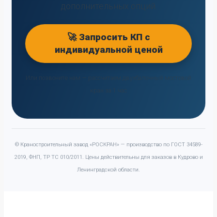
дополнительных опций.
🚀 Запросить КП с
индивидуальной ценой
Или позвоните нам — рассчитаем двухбалочный мостовой
кран за 1 час
© Краностроительный завод «РОСКРАН» — производство по ГОСТ 34589-
2019, ФНП, ТР ТС 010/2011. Цены действительны для заказов в Кудрово и
Ленинградской области.