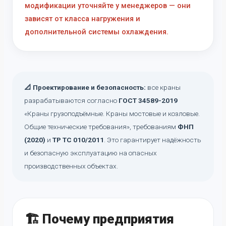
модификации уточняйте у менеджеров — они
зависят от класса нагружения и
дополнительной системы охлаждения.
📐 Проектирование и безопасность:
все краны
разрабатываются согласно
ГОСТ 34589-2019
«Краны грузоподъёмные. Краны мостовые и козловые.
Общие технические требования», требованиям
ФНП
(2020)
и
ТР ТС 010/2011
. Это гарантирует надёжность
и безопасную эксплуатацию на опасных
производственных объектах.
🏗️ Почему предприятия