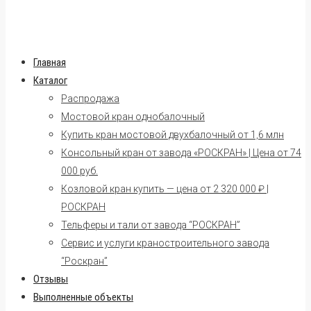
Главная
Каталог
Распродажа
Мостовой кран однобалочный
Купить кран мостовой двухбалочный от 1,6 млн
Консольный кран от завода «РОСКРАН» | Цена от 74
000 руб.
Козловой кран купить — цена от 2 320 000 ₽ |
РОСКРАН
Тельферы и тали от завода “РОСКРАН”
Сервис и услуги краностроительного завода
“Роскран”
Отзывы
Выполненные объекты