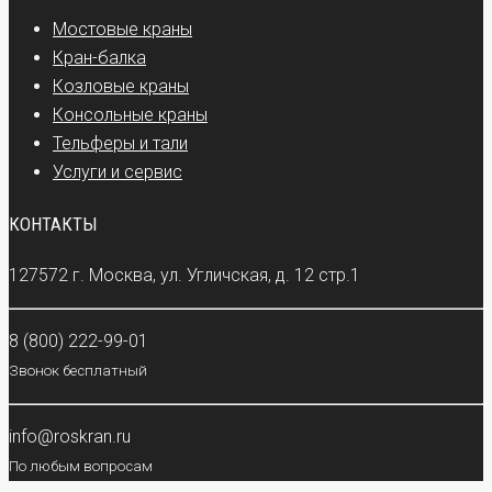
Мостовые краны
Кран-балка
Козловые краны
Консольные краны
Тельферы и тали
Услуги и сервис
КОНТАКТЫ
127572 г. Москва, ул. Угличская, д. 12 стр.1
8 (800) 222-99-01
Звонок бесплатный
info@roskran.ru
По любым вопросам