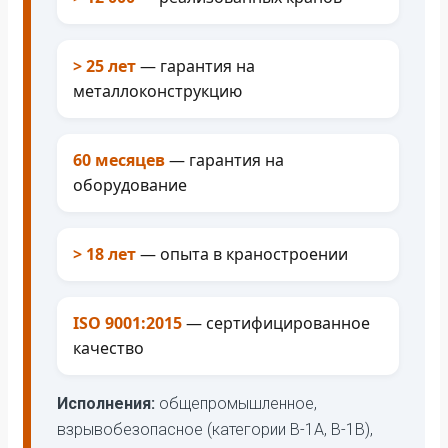
> 25 лет
— гарантия на
металлоконструкцию
60 месяцев
— гарантия на
оборудование
> 18 лет
— опыта в краностроении
ISO 9001:2015
— сертифицированное
качество
Исполнения:
общепромышленное,
взрывобезопасное (категории В-1А, В-1В),