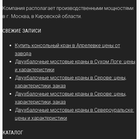
Компания располагает производственными мощностями
в г. Москва, в Кировской области.
СВЕЖИЕ ЗАПИСИ
Купить консольный кран в Апрелевке цены от
завода
Двухбалочные мостовые краны в Сухом Логе: цены
и характеристики
Двухбалочные мостовые краны в Серове: цены,
характеристики, заказ
Двухбалочные мостовые краны в Серове: цены,
характеристики, заказ
Двухбалочные мостовые краны в Североуральске:
цены и характеристики
КАТАЛОГ