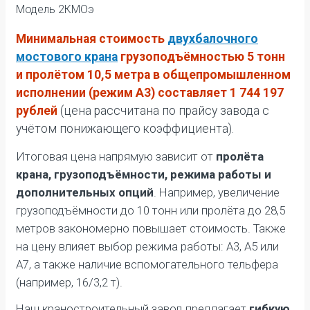
Модель 2КМОэ
Минимальная стоимость
двухбалочного
мостового крана
грузоподъёмностью 5 тонн
и пролётом 10,5 метра в общепромышленном
исполнении (режим А3) составляет 1 744 197
рублей
(цена рассчитана по прайсу завода с
учётом понижающего коэффициента).
Итоговая цена напрямую зависит от
пролёта
крана, грузоподъёмности, режима работы и
дополнительных опций
. Например, увеличение
грузоподъёмности до 10 тонн или пролёта до 28,5
метров закономерно повышает стоимость. Также
на цену влияет выбор режима работы: А3, А5 или
А7, а также наличие вспомогательного тельфера
(например, 16/3,2 т).
Наш краностроительный завод предлагает
гибкую