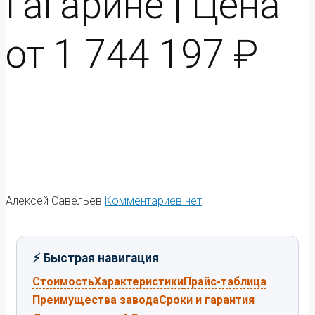
Гагарине | Цена
от 1 744 197 ₽
Алексей Савельев
Комментариев нет
⚡ Быстрая навигация
Стоимость
Характеристики
Прайс-таблица
Преимущества завода
Сроки и гарантия