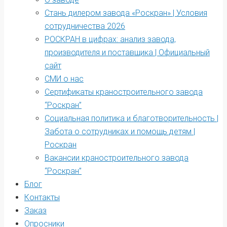
Стань дилером завода «Роскран» | Условия
сотрудничества 2026
РОСКРАН в цифрах: анализ завода,
производителя и поставщика | Официальный
сайт
СМИ о нас
Сертификаты краностроительного завода
“Роскран”
Социальная политика и благотворительность |
Забота о сотрудниках и помощь детям |
Роскран
Вакансии краностроительного завода
“Роскран”
Блог
Контакты
Заказ
Опросники