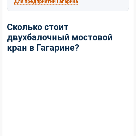
Для предприятий Гагарина
Сколько стоит
двухбалочный мостовой
кран в Гагарине?