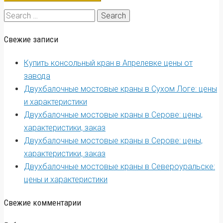
Search
for:
Свежие записи
Купить консольный кран в Апрелевке цены от
завода
Двухбалочные мостовые краны в Сухом Логе: цены
и характеристики
Двухбалочные мостовые краны в Серове: цены,
характеристики, заказ
Двухбалочные мостовые краны в Серове: цены,
характеристики, заказ
Двухбалочные мостовые краны в Североуральске:
цены и характеристики
Свежие комментарии