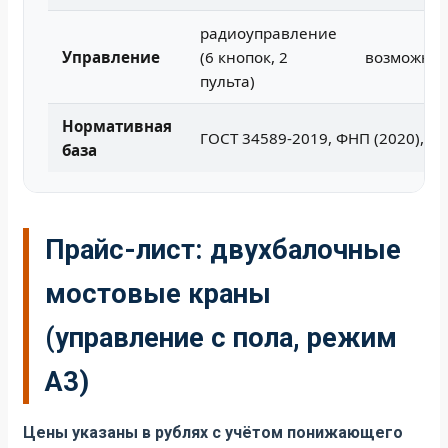
радиоуправление
Управление
(6 кнопок, 2
возможно 
пульта)
Нормативная
ГОСТ 34589-2019, ФНП (2020), ТР
база
Прайс-лист: двухбалочные
мостовые краны
(управление с пола, режим
А3)
Цены указаны в рублях с учётом понижающего