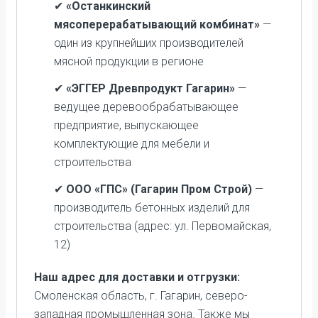
✔
«Останкинский
мясоперерабатывающий комбинат»
—
один из крупнейших производителей
мясной продукции в регионе
✔
«ЭГГЕР Древпродукт Гагарин»
—
ведущее деревообрабатывающее
предприятие, выпускающее
комплектующие для мебели и
строительства
✔
ООО «ГПС» (Гагарин Пром Строй)
—
производитель бетонных изделий для
строительства (адрес: ул. Первомайская,
12)
Наш адрес для доставки и отгрузки:
Смоленская область, г. Гагарин, северо-
западная промышленная зона. Также мы