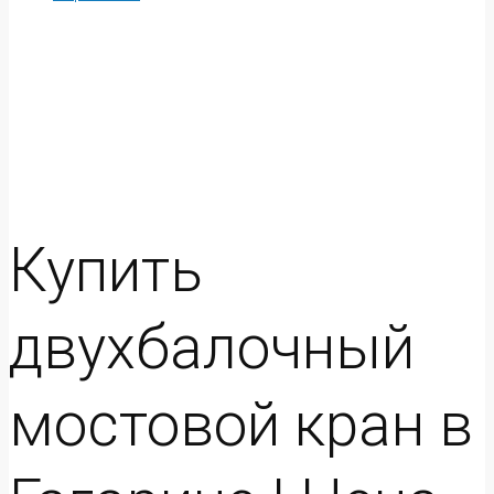
Купить
двухбалочный
мостовой кран в