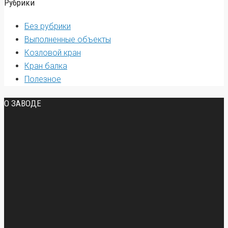
Рубрики
Без рубрики
Выполненные объекты
Козловой кран
Кран балка
Полезное
О ЗАВОДЕ