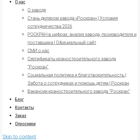
О нас
О заводе
Стань дилером завода «Роскран» | Условия
сотрудничества 2026
РОСКРАН в цифрах: анализ завода, производителя и
поставщика | Официальный сайт
СМИ о нас
Сертификаты краностроительного завода
“Роскран”
Социальная политика и благотворительность |
Забота о сотрудниках и помощь детям | Роскран
Вакансии краностроительного завода “Роскран”
Блог
Контакты
Заказ
Опросники
Skip to content