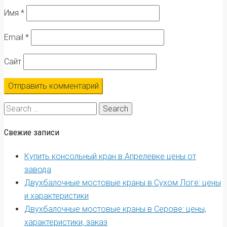
Имя
*
Email
*
Сайт
Search
for:
Свежие записи
Купить консольный кран в Апрелевке цены от
завода
Двухбалочные мостовые краны в Сухом Логе: цены
и характеристики
Двухбалочные мостовые краны в Серове: цены,
характеристики, заказ