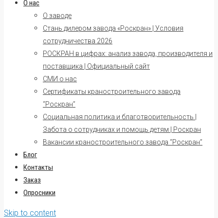
О нас
О заводе
Стань дилером завода «Роскран» | Условия
сотрудничества 2026
РОСКРАН в цифрах: анализ завода, производителя и
поставщика | Официальный сайт
СМИ о нас
Сертификаты краностроительного завода
“Роскран”
Социальная политика и благотворительность |
Забота о сотрудниках и помощь детям | Роскран
Вакансии краностроительного завода “Роскран”
Блог
Контакты
Заказ
Опросники
Skip to content