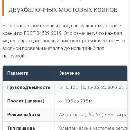
двухбалочных мостовых кранов
Наш краностроительный завод выпускает мостовые
краны по ГОСТ 34589-2019. Это означает, что каждая
модель проходит полный цикл контроля качества — от
входной проверки металла до испытаний под
нагрузкой.
Параметр
Значение
Грузоподъемность
5, 10, 12.5, 16, 16/3.2, 20, 20/5, 25, 3
Пролет (ширина)
от 10,5 до 28,5 м
Режим работы
А3 (стандарт), А5, А7 (тяжелый ре
Тип привода
Электрический, частотное регул