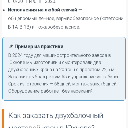
010/2011 и ФНП 2020.
Исполнения на любой случай
—
общепромышленное, взрывобезопасное (категории
В-1А, В-1В) и пожаробезопасное.
📌 Пример из практики
В 2024 году для машиностроительного завода в
Юхнове мы изготовили и смонтировали два
двухбалочных крана на 20 тонн с пролетом 22,5 м.
Заказчик выбрал режим А5 и управление из кабины.
Срок изготовления — 68 дней, монтаж занял 5 дней.
Оборудование работает без нареканий.
Как заказать двухбалочный
мостовой кран в Юхнове?