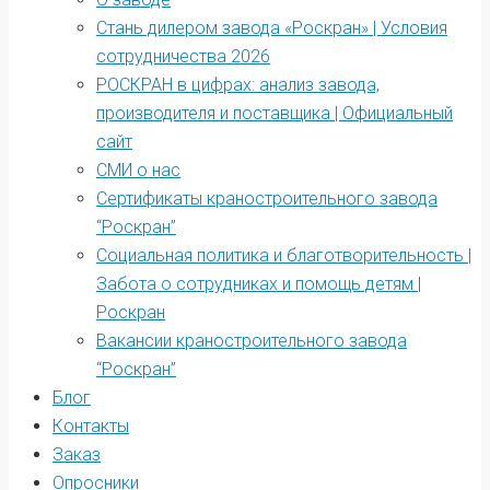
Стань дилером завода «Роскран» | Условия
сотрудничества 2026
РОСКРАН в цифрах: анализ завода,
производителя и поставщика | Официальный
сайт
СМИ о нас
Сертификаты краностроительного завода
“Роскран”
Социальная политика и благотворительность |
Забота о сотрудниках и помощь детям |
Роскран
Вакансии краностроительного завода
“Роскран”
Блог
Контакты
Заказ
Опросники