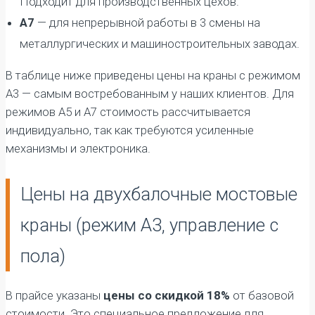
Подходит для производственных цехов.
А7
— для непрерывной работы в 3 смены на
металлургических и машиностроительных заводах.
В таблице ниже приведены цены на краны с режимом
А3 — самым востребованным у наших клиентов. Для
режимов А5 и А7 стоимость рассчитывается
индивидуально, так как требуются усиленные
механизмы и электроника.
Цены на двухбалочные мостовые
краны (режим А3, управление с
пола)
В прайсе указаны
цены со скидкой 18%
от базовой
стоимости. Это специальное предложение для