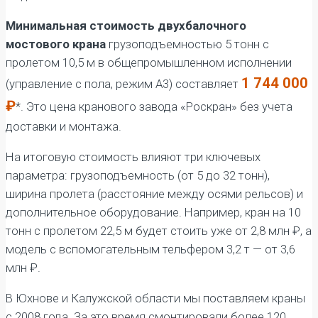
Минимальная стоимость двухбалочного
мостового крана
грузоподъемностью 5 тонн с
пролетом 10,5 м в общепромышленном исполнении
1 744 000
(управление с пола, режим А3) составляет
₽
*. Это цена кранового завода «Роскран» без учета
доставки и монтажа.
На итоговую стоимость влияют три ключевых
параметра: грузоподъемность (от 5 до 32 тонн),
ширина пролета (расстояние между осями рельсов) и
дополнительное оборудование. Например, кран на 10
тонн с пролетом 22,5 м будет стоить уже от 2,8 млн ₽, а
модель с вспомогательным тельфером 3,2 т — от 3,6
млн ₽.
В Юхнове и Калужской области мы поставляем краны
с 2008 года. За это время смонтировали более 120