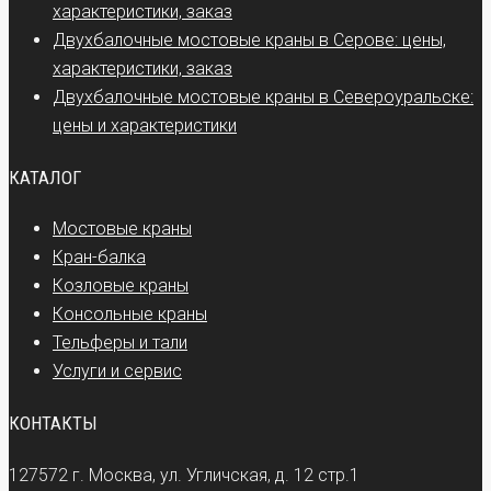
характеристики, заказ
Двухбалочные мостовые краны в Серове: цены,
характеристики, заказ
Двухбалочные мостовые краны в Североуральске:
цены и характеристики
КАТАЛОГ
Мостовые краны
Кран-балка
Козловые краны
Консольные краны
Тельферы и тали
Услуги и сервис
КОНТАКТЫ
127572 г. Москва, ул. Угличская, д. 12 стр.1