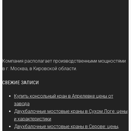
Компания располагает производственными мощностями
в г. Москва, в Кировской области.
СВЕЖИЕ ЗАПИСИ
Купить консольный кран в Апрелевке цены от
завода
Двухбалочные мостовые краны в Сухом Логе: цены
и характеристики
Двухбалочные мостовые краны в Серове: цены,