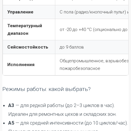
Управление
С пола (радио/кнопочный пульт) и
Температурный
от -20 до +40 °C (опционально до -
диапазон
Сейсмостойкость
до 9 баллов
Общепромышленное, взрывобезопа
Исполнения
пожаробезопасное
Режимы работы: какой выбрать?
А3
— для редкой работы (до 2–3 циклов в час).
Идеален для ремонтных цехов и складских зон.
А5
— для средней интенсивности (до 10 циклов/час).