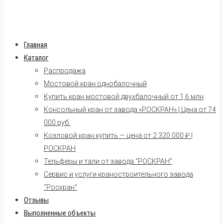
Главная
Каталог
Распродажа
Мостовой кран однобалочный
Купить кран мостовой двухбалочный от 1,6 млн
Консольный кран от завода «РОСКРАН» | Цена от 74
000 руб.
Козловой кран купить — цена от 2 320 000 ₽ |
РОСКРАН
Тельферы и тали от завода “РОСКРАН”
Сервис и услуги краностроительного завода
“Роскран”
Отзывы
Выполненные объекты