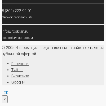
8 (800) 222-99-01
Звонок бесплатный
info@roskran.ru
По любым вопросам
© 2005 Информация представленная на сайте не является
публичной офертой.
Facebook
Twitter
Вконтакте
Google+
Top
×