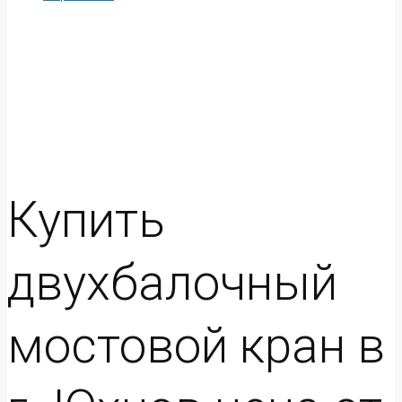
Купить
двухбалочный
мостовой кран в