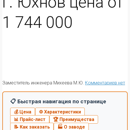
г. Юхнов цена от
1 744 000
Заместитель инженера Михеева М.Ю.
Комментариев нет
📋 Быстрая навигация по странице
💰 Цена
⚙️ Характеристики
📊 Прайс-лист
🏆 Преимущества
📝 Как заказать
🏭 О заводе