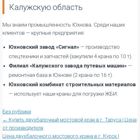
Калужскую область
Мы знаем промышленность Юхнова. Среди наших
клиентов — крупные предприятия:
Юхновский завод «Сигнал»
— производство
спецтехники и запчастей (закупили 4 крана по 10 т).
Филиал «Калужского завода путевых машин»
—
ремонтная база в Юхнове (2 крана по 16 т).
Юхновский комбинат строительных материалов
— использует наши краны для погрузки ЖБИ.
Без рубрики
Post
←
Купить двухбалочный мостовой кран в г. Таруса | Цена
от производителя
Цена двухбалочного мостового крана в г. Курск |