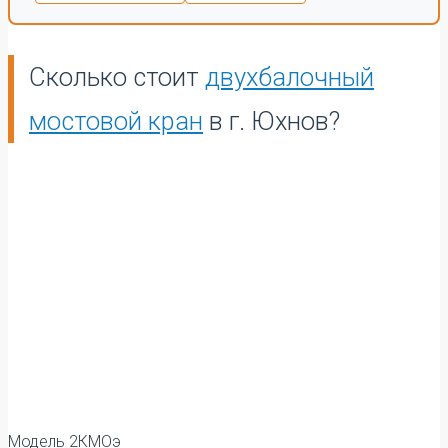
Сколько стоит
двухбалочный
мостовой кран
в г. Юхнов?
Модель 2КМОэ