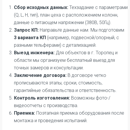
Сбор исходных данных:
Техзадание с параметрами
(Q, L, H, тип), план цеха с расположением колонн,
данные о питающем напряжении (380В, 50Гц).
Запрос КП:
Направьте данные нам. Мы подготовим
3 варианта КП
(например, подвесной/опорный, с
разными тельферами) с детализацией.
Выезд инженера:
Для объектов в г. Торопец и
области мы организуем бесплатный выезд для
точных замеров и консультации.
Заключение договора:
В договоре четко
прописываются этапы, сроки, стоимость,
гарантийные обязательства и ответственность.
Контроль изготовления:
Возможны фото-/
видеоотчеты с производства.
Приемка:
Поэтапная приемка оборудования после
монтажа и проведения испытаний.