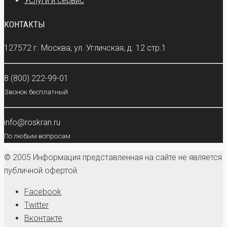
Услуги и сервис
КОНТАКТЫ
127572 г. Москва, ул. Угличская, д. 12 стр.1
8 (800) 222-99-01
Звонок бесплатный
info@roskran.ru
По любым вопросам
© 2005 Информация представленная на сайте не является
публичной офертой.
Facebook
Twitter
Вконтакте