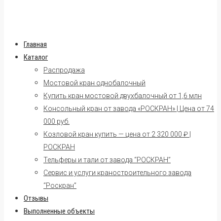
Главная
Каталог
Распродажа
Мостовой кран однобалочный
Купить кран мостовой двухбалочный от 1,6 млн
Консольный кран от завода «РОСКРАН» | Цена от 74
000 руб.
Козловой кран купить — цена от 2 320 000 ₽ |
РОСКРАН
Тельферы и тали от завода “РОСКРАН”
Сервис и услуги краностроительного завода
“Роскран”
Отзывы
Выполненные объекты