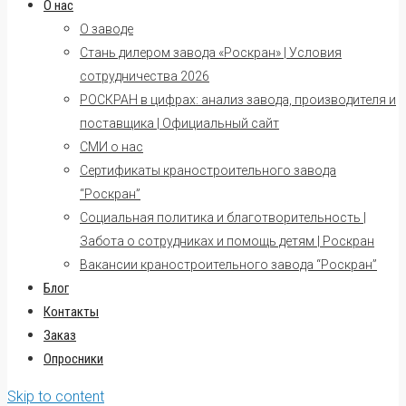
О нас
О заводе
Стань дилером завода «Роскран» | Условия
сотрудничества 2026
РОСКРАН в цифрах: анализ завода, производителя и
поставщика | Официальный сайт
СМИ о нас
Сертификаты краностроительного завода
“Роскран”
Социальная политика и благотворительность |
Забота о сотрудниках и помощь детям | Роскран
Вакансии краностроительного завода “Роскран”
Блог
Контакты
Заказ
Опросники
Skip to content