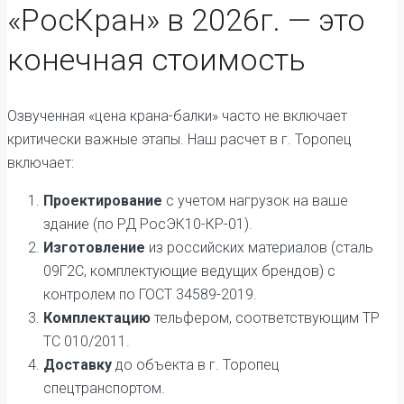
«РосКран» в 2026г. — это
конечная стоимость
Озвученная «цена крана-балки» часто не включает
критически важные этапы. Наш расчет в г. Торопец
включает:
Проектирование
с учетом нагрузок на ваше
здание (по РД РосЭК10-КР-01).
Изготовление
из российских материалов (сталь
09Г2С, комплектующие ведущих брендов) с
контролем по ГОСТ 34589-2019.
Комплектацию
тельфером, соответствующим ТР
ТС 010/2011.
Доставку
до объекта в г. Торопец
спецтранспортом.