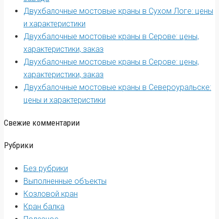
Двухбалочные мостовые краны в Сухом Логе: цены
и характеристики
Двухбалочные мостовые краны в Серове: цены,
характеристики, заказ
Двухбалочные мостовые краны в Серове: цены,
характеристики, заказ
Двухбалочные мостовые краны в Североуральске:
цены и характеристики
Свежие комментарии
Рубрики
Без рубрики
Выполненные объекты
Козловой кран
Кран балка