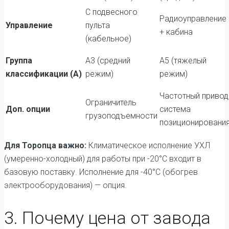
С подвесного
Радиоуправление
Управление
пульта
+ кабина
(кабельное)
Группа
А3 (средний
А5 (тяжелый
классификации (А)
режим)
режим)
Частотный привод
Ограничитель
Доп. опции
система
грузоподъемности
позиционировани
Для Торопца важно:
Климатическое исполнение УХЛ
(умеренно-холодный) для работы при -20°C входит в
базовую поставку. Исполнение для -40°C (обогрев
электрооборудования) — опция.
3. Почему цена от завода