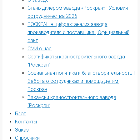
Стань дилером завода «Роскран» | Условия
сотрудничества 2026
РОСКРАН в цифрах: анализ завода,
производителя и поставщика | Официальный
сайт
СМИ о нас
Сертификаты краностроительного завода
“Роскран”
Социальная политика и благотворительность |
Забота о сотрудниках и помощь детям |
Роскран
Вакансии краностроительного завода
“Роскран”
Блог
Контакты
Заказ
Опросники