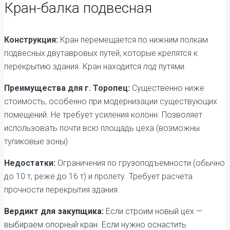
Кран-балка подвесная
Конструкция:
Кран перемещается по нижним полкам
подвесных двутавровых путей, которые крепятся к
перекрытию здания. Кран находится
под
путями.
Преимущества для г. Торопец:
Существенно ниже
стоимость, особенно при модернизации существующих
помещений. Не требует усиления колонн. Позволяет
использовать почти всю площадь цеха (возможны
тупиковые зоны).
Недостатки:
Ограничения по грузоподъемности (обычно
до 10 т, реже до 16 т) и пролету. Требует расчета
прочности перекрытия здания.
Вердикт для закупщика:
Если строим новый цех —
выбираем опорный кран. Если нужно оснастить