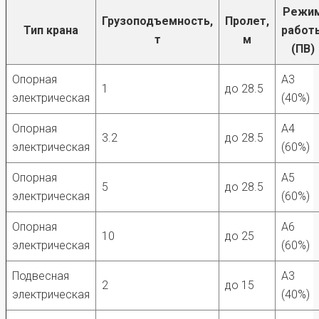
Режи
Грузоподъемность,
Пролет,
Тип крана
работ
т
м
(ПВ)
Опорная
А3
1
до 28.5
электрическая
(40%)
Опорная
А4
3.2
до 28.5
электрическая
(60%)
Опорная
А5
5
до 28.5
электрическая
(60%)
Опорная
А6
10
до 25
электрическая
(60%)
Подвесная
А3
2
до 15
электрическая
(40%)