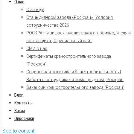
О нас
О заводе
Стань дилером завода «Роскран» | Условия
сотрудничества 2026
РОСКРАН в цифрах: анализ завода, производителя и
поставщика | Официальный сайт
СМИ о нас
Сертификаты краностроительного завода
“Роскран”
Социальная политика и благотворительность |
Забота о сотрудниках и помощь детям | Роскран
Вакансии краностроительного завода “Роскран”
Блог
Контакты
Заказ
Опросники
Skip to content