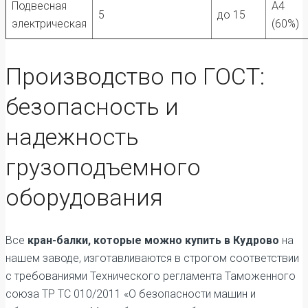
Подвесная
А4
5
до 15
электрическая
(60%)
Производство по ГОСТ:
безопасность и
надежность
грузоподъемного
оборудования
Все
кран-балки, которые можно купить в Кудрово
на
нашем заводе, изготавливаются в строгом соответствии
с требованиями Технического регламента Таможенного
союза ТР ТС 010/2011 «О безопасности машин и