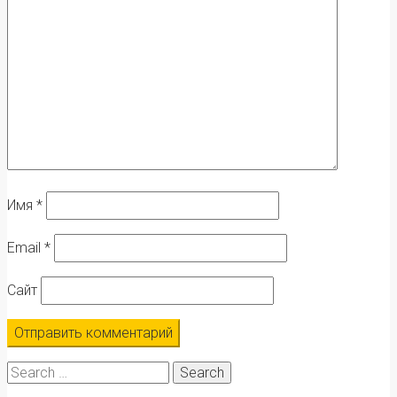
Имя
*
Email
*
Сайт
Search
for: