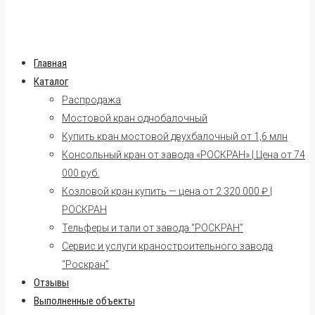
Главная
Каталог
Распродажа
Мостовой кран однобалочный
Купить кран мостовой двухбалочный от 1,6 млн
Консольный кран от завода «РОСКРАН» | Цена от 74
000 руб.
Козловой кран купить — цена от 2 320 000 ₽ |
РОСКРАН
Тельферы и тали от завода “РОСКРАН”
Сервис и услуги краностроительного завода
“Роскран”
Отзывы
Выполненные объекты