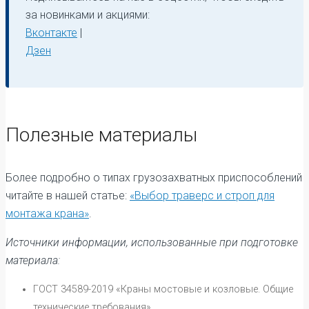
за новинками и акциями:
Вконтакте
|
Дзен
Полезные материалы
Более подробно о типах грузозахватных приспособлений
читайте в нашей статье:
«Выбор траверс и строп для
монтажа крана»
.
Источники информации, использованные при подготовке
материала:
ГОСТ 34589-2019 «Краны мостовые и козловые. Общие
технические требования»