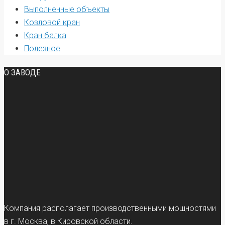
Выполненные объекты
Козловой кран
Кран балка
Полезное
О ЗАВОДЕ
Компания располагает производственными мощностями
в г. Москва, в Кировской области.