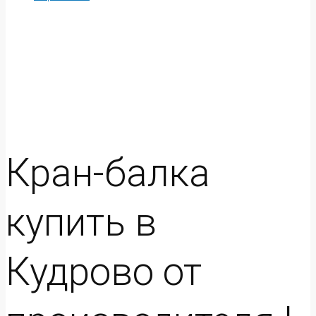
Кран-балка
купить в
Кудрово от