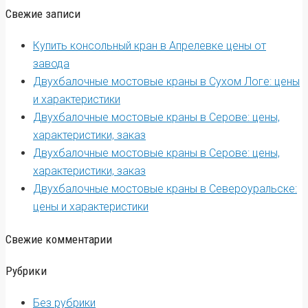
Свежие записи
Купить консольный кран в Апрелевке цены от
завода
Двухбалочные мостовые краны в Сухом Логе: цены
и характеристики
Двухбалочные мостовые краны в Серове: цены,
характеристики, заказ
Двухбалочные мостовые краны в Серове: цены,
характеристики, заказ
Двухбалочные мостовые краны в Североуральске:
цены и характеристики
Свежие комментарии
Рубрики
Без рубрики