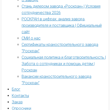
Стань дилером завода «Роскран» | Условия
сотрудничества 2026
РОСКРАН в цифрах: анализ завода,
производителя и поставщика | Официальный
сайт
СМИ о нас
Сертификаты краностроительного завода
“Роскран”
Социальная политика и благотворительность |
Забота о сотрудниках и помощь детям |
Роскран
Вакансии краностроительного завода
“Роскран”
Блог
Контакты
Заказ
Опросники