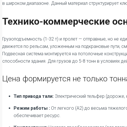
в широком диапазоне. Данный материал структурирует клю
Технико-коммерческие ос
Грузоподъемность (1-32 т) и пролет — отправные, но не 
движется по рельсам, уложенным на подкрановые пути, смо
Подвесная система монтируется на потолочные конструкц
способности здания. Для грузов до 5-8 тонн в условиях д
Цена формируется не только тон
Тип привода тали:
Электрический тельфер (дороже, н
Режим работы :
От легкого (А2) до весьма тяжелог
обеспечивает ресурс.