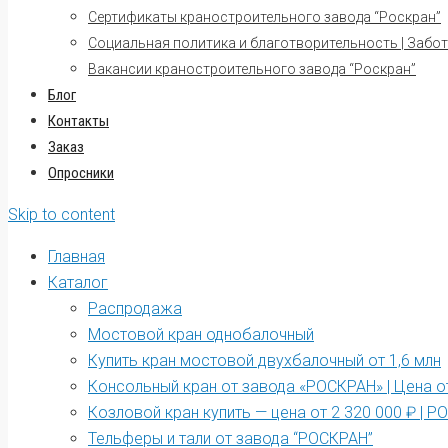
Сертификаты краностроительного завода “Роскран”
Социальная политика и благотворительность | Забот
Вакансии краностроительного завода “Роскран”
Блог
Контакты
Заказ
Опросники
Skip to content
Главная
Каталог
Распродажа
Мостовой кран однобалочный
Купить кран мостовой двухбалочный от 1,6 млн
Консольный кран от завода «РОСКРАН» | Цена от
Козловой кран купить — цена от 2 320 000 ₽ | 
Тельферы и тали от завода “РОСКРАН”