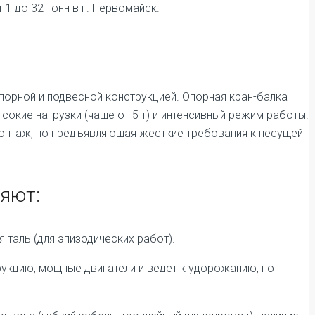
1 до 32 тонн в г. Первомайск.
опорной и подвесной конструкцией. Опорная кран-балка
сокие нагрузки (чаще от 5 т) и интенсивный режим работы.
монтаж, но предъявляющая жесткие требования к несущей
яют:
 таль (для эпизодических работ).
рукцию, мощные двигатели и ведет к удорожанию, но