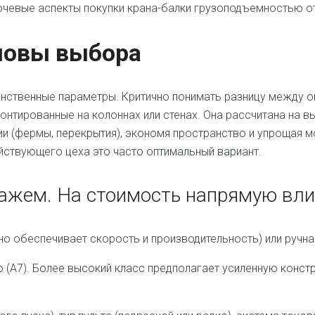
чевые аспекты покупки крана-балки грузоподъемностью от 
новы выбора
единственные параметры. Критично понимать разницу между 
нтированные на колоннах или стенах. Она рассчитана на вы
ии (фермы, перекрытия), экономя пространство и упрощая 
ействующего цеха это часто оптимальный вариант.
нажем. На стоимость напрямую вли
о обеспечивает скорость и производительность) или ручная
о (А7). Более высокий класс предполагает усиленную конст