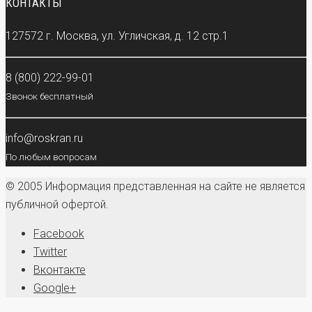
КОНТАКТЫ
127572 г. Москва, ул. Угличская, д. 12 стр.1
8 (800) 222-99-01
Звонок бесплатный
info@roskran.ru
По любым вопросам
© 2005 Информация представленная на сайте не является
публичной офертой.
Facebook
Twitter
Вконтакте
Google+