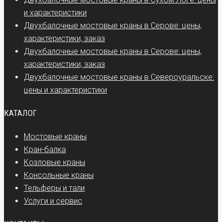
и характеристики
Двухбалочные мостовые краны в Серове: цены,
характеристики, заказ
Двухбалочные мостовые краны в Серове: цены,
характеристики, заказ
Двухбалочные мостовые краны в Североуральске:
цены и характеристики
КАТАЛОГ
Мостовые краны
Кран-балка
Козловые краны
Консольные краны
Тельферы и тали
Услуги и сервис