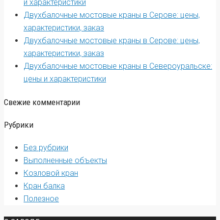
и характеристики
Двухбалочные мостовые краны в Серове: цены,
характеристики, заказ
Двухбалочные мостовые краны в Серове: цены,
характеристики, заказ
Двухбалочные мостовые краны в Североуральске:
цены и характеристики
Свежие комментарии
Рубрики
Без рубрики
Выполненные объекты
Козловой кран
Кран балка
Полезное