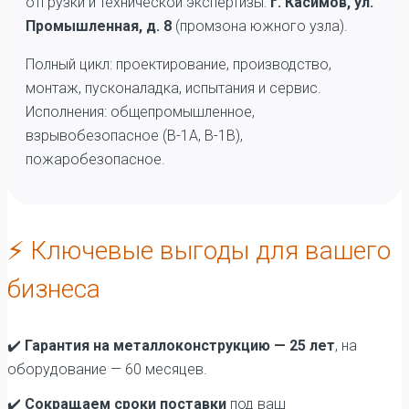
отгрузки и технической экспертизы:
г. Касимов, ул.
Промышленная, д. 8
(промзона южного узла).
Полный цикл: проектирование, производство,
монтаж, пусконаладка, испытания и сервис.
Исполнения: общепромышленное,
взрывобезопасное (В-1А, В-1В),
пожаробезопасное.
⚡ Ключевые выгоды для вашего
бизнеса
✔️
Гарантия на металлоконструкцию — 25 лет
, на
оборудование — 60 месяцев.
✔️
Сокращаем сроки поставки
под ваш