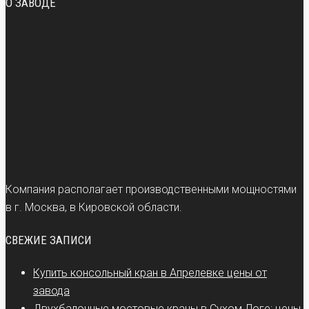
О ЗАВОДЕ
Компания располагает производственными мощностями
в г. Москва, в Кировской области.
СВЕЖИЕ ЗАПИСИ
Купить консольный кран в Апрелевке цены от
завода
Двухбалочные мостовые краны в Сухом Логе: цены