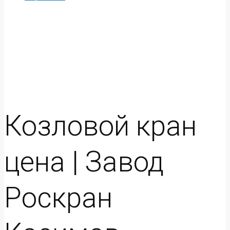
Козловой кран
цена | Завод
Роскран