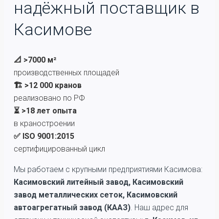
надёжный поставщик в
Касимове
📐 >7000 м²
производственных площадей
🏗️ >12 000 кранов
реализовано по РФ
⏳ >18 лет опыта
в краностроении
✅ ISO 9001:2015
сертифицированный цикл
Мы работаем с крупными предприятиями Касимова:
Касимовский литейный завод, Касимовский
завод металлических сеток, Касимовский
автоагрегатный завод (КААЗ)
. Наш адрес для