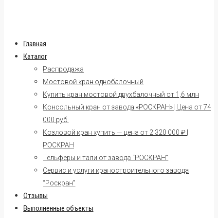
Главная
Каталог
Распродажа
Мостовой кран однобалочный
Купить кран мостовой двухбалочный от 1,6 млн
Консольный кран от завода «РОСКРАН» | Цена от 74
000 руб.
Козловой кран купить — цена от 2 320 000 ₽ |
РОСКРАН
Тельферы и тали от завода “РОСКРАН”
Сервис и услуги краностроительного завода
“Роскран”
Отзывы
Выполненные объекты