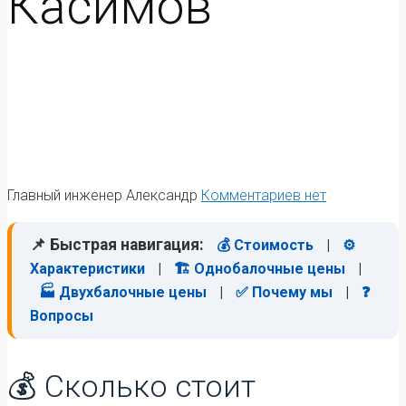
Касимов
Главный инженер Александр
Комментариев нет
📌 Быстрая навигация:
💰 Стоимость
|
⚙️
Характеристики
|
🏗️ Однобалочные цены
|
🏭 Двухбалочные цены
|
✅ Почему мы
|
❓
Вопросы
💰 Сколько стоит