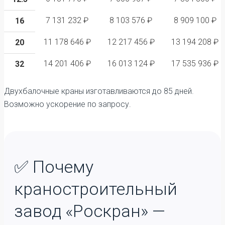
7 131 232 ₽
8 103 576 ₽
8 909 100 ₽
16
11 178 646 ₽
12 217 456 ₽
13 194 208 ₽
20
14 201 406 ₽
16 013 124 ₽
17 535 936 ₽
32
Двухбалочные краны изготавливаются до 85 дней.
Возможно ускорение по запросу.
✅ Почему
краностроительный
завод «Роскран» —