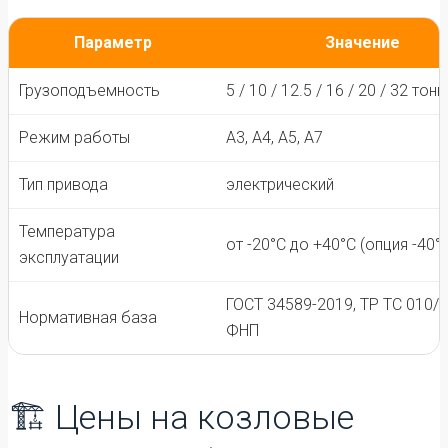
Параметр
Значение
Грузоподъемность
5 / 10 / 12.5 / 16 / 20 / 32 тон
Режим работы
А3, А4, А5, А7
Тип привода
электрический
Температура
от -20°C до +40°C (опция -40°
эксплуатации
ГОСТ 34589-2019, ТР ТС 010/2
Нормативная база
ФНП
🏗️ Цены на козловые