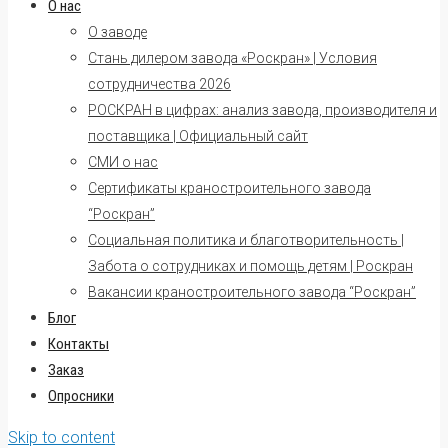
О нас
О заводе
Стань дилером завода «Роскран» | Условия
сотрудничества 2026
РОСКРАН в цифрах: анализ завода, производителя и
поставщика | Официальный сайт
СМИ о нас
Сертификаты краностроительного завода
“Роскран”
Социальная политика и благотворительность |
Забота о сотрудниках и помощь детям | Роскран
Вакансии краностроительного завода “Роскран”
Блог
Контакты
Заказ
Опросники
Skip to content