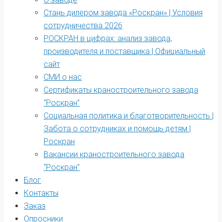
Стань дилером завода «Роскран» | Условия
сотрудничества 2026
РОСКРАН в цифрах: анализ завода,
производителя и поставщика | Официальный
сайт
СМИ о нас
Сертификаты краностроительного завода
“Роскран”
Социальная политика и благотворительность |
Забота о сотрудниках и помощь детям |
Роскран
Вакансии краностроительного завода
“Роскран”
Блог
Контакты
Заказ
Опросники