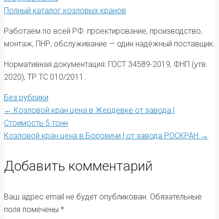
Полный каталог козловых кранов
Работаем по всей РФ: проектирование, производство,
монтаж, ПНР, обслуживание — один надёжный поставщик.
Нормативная документация: ГОСТ 34589-2019, ФНП (утв.
2020), ТР ТС 010/2011.
Без рубрики
Post
←
Козловой кран цена в Жердевке от завода |
Стоимость 5 тонн
Козловой кран цена в Боровичи | от завода РОСКРАН
→
navigation
Добавить комментарий
Ваш адрес email не будет опубликован.
Обязательные
поля помечены
*