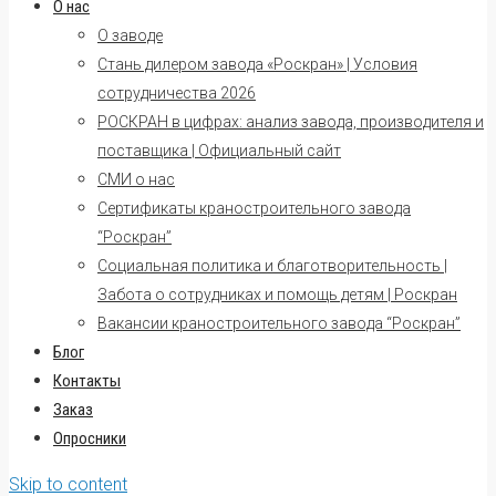
О нас
О заводе
Стань дилером завода «Роскран» | Условия
сотрудничества 2026
РОСКРАН в цифрах: анализ завода, производителя и
поставщика | Официальный сайт
СМИ о нас
Сертификаты краностроительного завода
“Роскран”
Социальная политика и благотворительность |
Забота о сотрудниках и помощь детям | Роскран
Вакансии краностроительного завода “Роскран”
Блог
Контакты
Заказ
Опросники
Skip to content