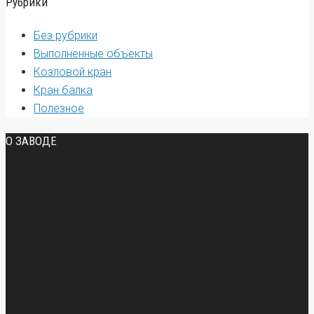
Рубрики
Без рубрики
Выполненные объекты
Козловой кран
Кран балка
Полезное
О ЗАВОДЕ