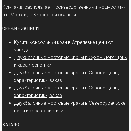
Компания располагает производственными мощностями
в г. Москва, в Кировской области.
СВЕЖИЕ ЗАПИСИ
Купить консольный кран в Апрелевке цены от
завода
Двухбалочные мостовые краны в Сухом Логе: цены
и характеристики
Двухбалочные мостовые краны в Серове: цены,
характеристики, заказ
Двухбалочные мостовые краны в Серове: цены,
характеристики, заказ
Двухбалочные мостовые краны в Североуральске:
цены и характеристики
КАТАЛОГ