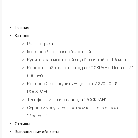
Главная
Каталог
Распродажа
Мостовой кран однобалочный
Купить кран мостовой двухбалочный от 1,6 млн
Консольный кран от завода «РОСКРАН» | Цена от 74
000 руб.
Козловой кран купить — цена от 2 320 000 ₽ |
РОСКРАН
Тельферы и тали от завода “РОСКРАН”
Сервис и услуги краностроительного завода
“Роскран”
Отзывы
Выполненные объекты