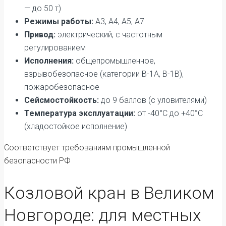
— до 50 т)
Режимы работы:
А3, А4, А5, А7
Привод:
электрический, с частотным
регулированием
Исполнения:
общепромышленное,
взрывобезопасное (категории В-1А, В-1В),
пожаробезопасное
Сейсмостойкость:
до 9 баллов (с уловителями)
Температура эксплуатации:
от -40°C до +40°C
(хладостойкое исполнение)
Соответствует требованиям промышленной
безопасности РФ
Козловой кран в Великом
Новгороде: для местных