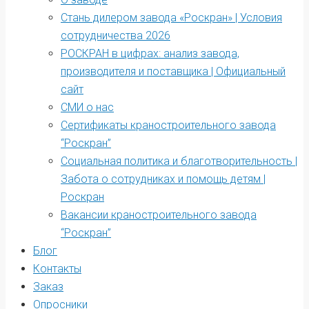
Стань дилером завода «Роскран» | Условия
сотрудничества 2026
РОСКРАН в цифрах: анализ завода,
производителя и поставщика | Официальный
сайт
СМИ о нас
Сертификаты краностроительного завода
“Роскран”
Социальная политика и благотворительность |
Забота о сотрудниках и помощь детям |
Роскран
Вакансии краностроительного завода
“Роскран”
Блог
Контакты
Заказ
Опросники