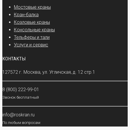
Мостовые краны
Кран-балка
Козловые краны
Консольные краны
Тельферы и тали
Услуги и сервис
КОНТАКТЫ
127572 г. Москва, ул. Угличская, д. 12 стр.1
8 (800) 222-99-01
Звонок бесплатный
info@roskran.ru
По любым вопросам