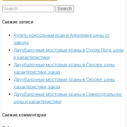
Search
for:
Свежие записи
Купить консольный кран в Апрелевке цены от
завода
Двухбалочные мостовые краны в Сухом Логе: цены
и характеристики
Двухбалочные мостовые краны в Серове: цены,
характеристики, заказ
Двухбалочные мостовые краны в Серове: цены,
характеристики, заказ
Двухбалочные мостовые краны в Североуральске:
цены и характеристики
Свежие комментарии