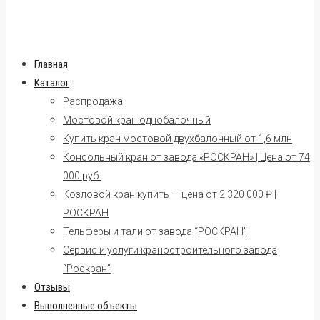
Главная
Каталог
Распродажа
Мостовой кран однобалочный
Купить кран мостовой двухбалочный от 1,6 млн
Консольный кран от завода «РОСКРАН» | Цена от 74
000 руб.
Козловой кран купить — цена от 2 320 000 ₽ |
РОСКРАН
Тельферы и тали от завода “РОСКРАН”
Сервис и услуги краностроительного завода
“Роскран”
Отзывы
Выполненные объекты