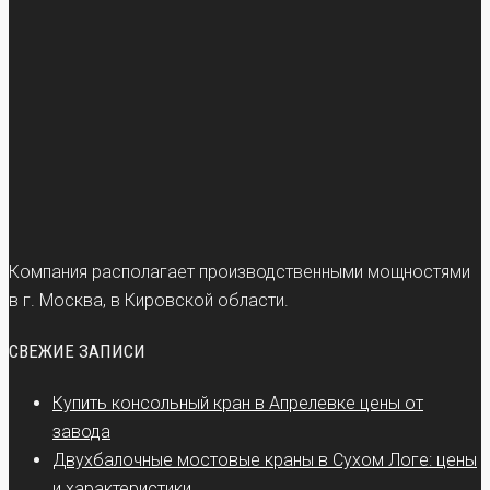
Компания располагает производственными мощностями
в г. Москва, в Кировской области.
СВЕЖИЕ ЗАПИСИ
Купить консольный кран в Апрелевке цены от
завода
Двухбалочные мостовые краны в Сухом Логе: цены
и характеристики