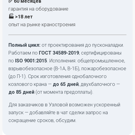
✅ 60 месяцев
гарантия на оборудование
🏭 >18 лет
опыт на рынке краностроения
Полный цикл:
от проектирования до пусконаладки.
Работаем по
ГОСТ 34589-2019
, сертифицированы
по
ISO 9001:2015
. Исполнения: общепромышленное,
взрывобезопасное (В-1А, В-1Б), пожаробезопасное
(до П-1). Срок изготовления однобалочного
козлового крана —
до 65 дней
, двухбалочного —
до 85 дней
(от момента предоплаты).
Для заказчиков в Узловой возможен ускоренный
запуск — добавляйте в чат сделки запрос на
сокращение сроков, обсудим.