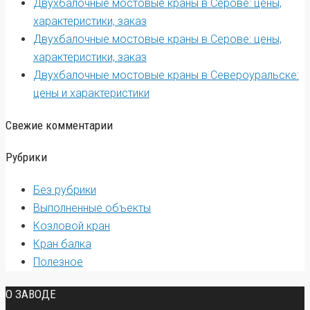
Двухбалочные мостовые краны в Серове: цены,
характеристики, заказ
Двухбалочные мостовые краны в Серове: цены,
характеристики, заказ
Двухбалочные мостовые краны в Североуральске:
цены и характеристики
Свежие комментарии
Рубрики
Без рубрики
Выполненные объекты
Козловой кран
Кран балка
Полезное
О ЗАВОДЕ