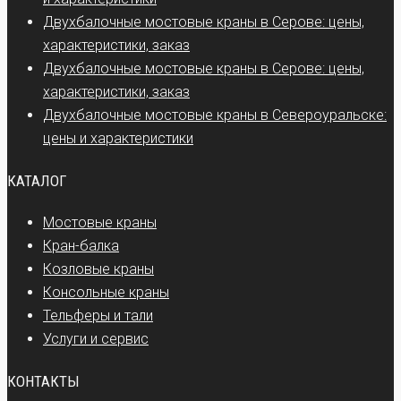
Двухбалочные мостовые краны в Серове: цены,
характеристики, заказ
Двухбалочные мостовые краны в Серове: цены,
характеристики, заказ
Двухбалочные мостовые краны в Североуральске:
цены и характеристики
КАТАЛОГ
Мостовые краны
Кран-балка
Козловые краны
Консольные краны
Тельферы и тали
Услуги и сервис
КОНТАКТЫ