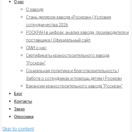
О нас
О заводе
Стань дилером завода «Роскран» | Условия
сотрудничества 2026
РОСКРАН в цифрах: анализ завода, производителя и
поставщика | Официальный сайт
СМИ о нас
Сертификаты краностроительного завода
“Роскран”
Социальная политика и благотворительность |
Забота о сотрудниках и помощь детям | Роскран
Вакансии краностроительного завода “Роскран”
Блог
Контакты
Заказ
Опросники
Skip to content