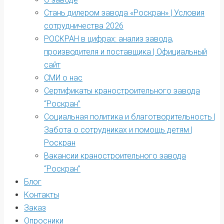
Стань дилером завода «Роскран» | Условия
сотрудничества 2026
РОСКРАН в цифрах: анализ завода,
производителя и поставщика | Официальный
сайт
СМИ о нас
Сертификаты краностроительного завода
“Роскран”
Социальная политика и благотворительность |
Забота о сотрудниках и помощь детям |
Роскран
Вакансии краностроительного завода
“Роскран”
Блог
Контакты
Заказ
Опросники