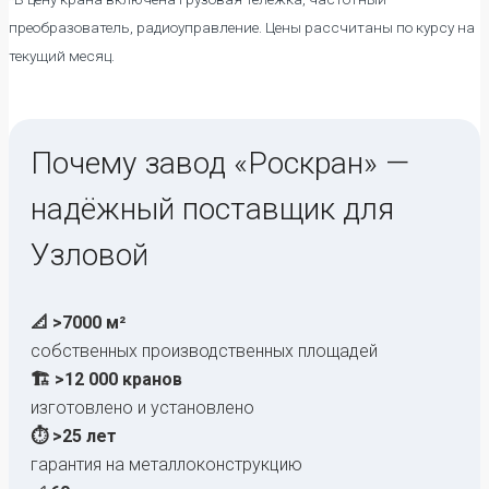
преобразователь, радиоуправление. Цены рассчитаны по курсу на
текущий месяц.
Почему завод «Роскран» —
надёжный поставщик для
Узловой
📐 >7000 м²
собственных производственных площадей
🏗️ >12 000 кранов
изготовлено и установлено
⏱️ >25 лет
гарантия на металлоконструкцию