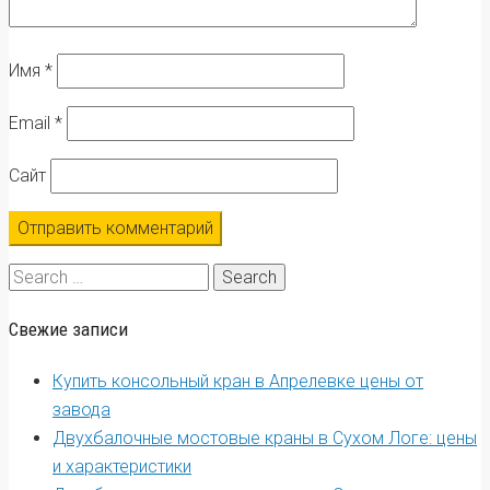
Имя
*
Email
*
Сайт
Search
for:
Свежие записи
Купить консольный кран в Апрелевке цены от
завода
Двухбалочные мостовые краны в Сухом Логе: цены
и характеристики