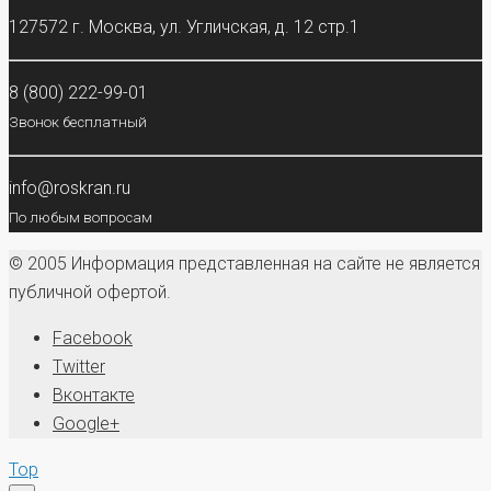
127572 г. Москва, ул. Угличская, д. 12 стр.1
8 (800) 222-99-01
Звонок бесплатный
info@roskran.ru
По любым вопросам
© 2005 Информация представленная на сайте не является
публичной офертой.
Facebook
Twitter
Вконтакте
Google+
Top