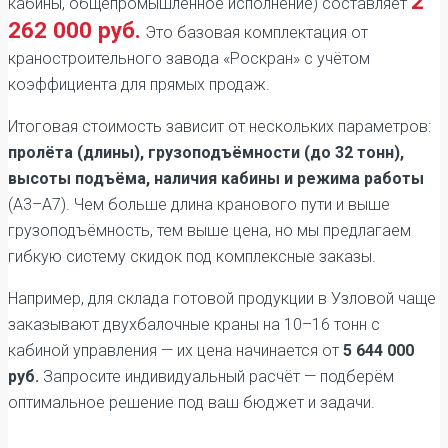
2
кабины, общепромышленное исполнение) составляет
262 000 руб.
Это базовая комплектация от
краностроительного завода «Роскран» с учётом
коэффициента для прямых продаж.
Итоговая стоимость зависит от нескольких параметров:
пролёта (длины), грузоподъёмности (до 32 тонн),
высоты подъёма, наличия кабины и режима работы
(А3–А7). Чем больше длина кранового пути и выше
грузоподъёмность, тем выше цена, но мы предлагаем
гибкую систему скидок под комплексные заказы.
Например, для склада готовой продукции в Узловой чаще
заказывают двухбалочные краны на 10–16 тонн с
кабиной управления — их цена начинается от
5 644 000
руб.
Запросите индивидуальный расчёт — подберём
оптимальное решение под ваш бюджет и задачи.