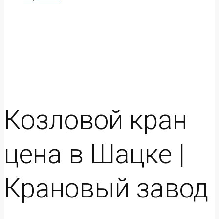
Козловой кран
цена в Шацке |
Крановый завод