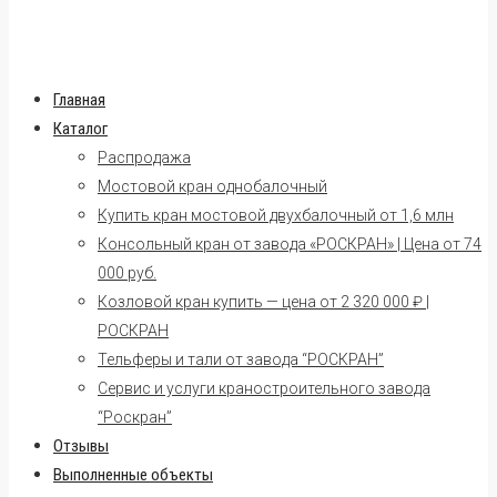
Главная
Каталог
Распродажа
Мостовой кран однобалочный
Купить кран мостовой двухбалочный от 1,6 млн
Консольный кран от завода «РОСКРАН» | Цена от 74
000 руб.
Козловой кран купить — цена от 2 320 000 ₽ |
РОСКРАН
Тельферы и тали от завода “РОСКРАН”
Сервис и услуги краностроительного завода
“Роскран”
Отзывы
Выполненные объекты