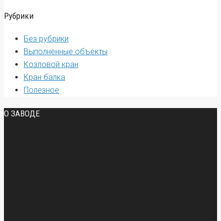
Рубрики
Без рубрики
Выполненные объекты
Козловой кран
Кран балка
Полезное
О ЗАВОДЕ