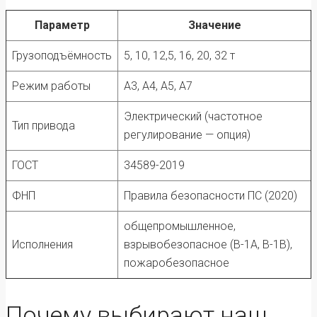
Параметр
Значение
Грузоподъёмность
5, 10, 12,5, 16, 20, 32 т
Режим работы
А3, А4, А5, А7
Электрический (частотное
Тип привода
регулирование — опция)
ГОСТ
34589-2019
ФНП
Правила безопасности ПС (2020)
общепромышленное,
Исполнения
взрывобезопасное (В-1А, В-1В),
пожаробезопасное
Почему выбирают наш