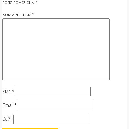
поля помечены
*
Комментарий
*
Имя
*
Email
*
Сайт