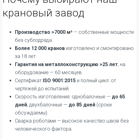
крановый завод
Производство >7000 м²
— собственные мощности
без субподряда.
Более 12 000 кранов
изготовлено и смонтировано
за 18 лет.
Гарантия на металлоконструкцию >25 лет
, на
оборудование — 60 месяцев.
Сертификат
ISO 9001:2015
и полный цикл: от
чертежей до испытаний.
Скорость изготовления: однобалочные —
до 65
дней
, двухбалочные —
до 85 дней
(сроки
обсуждаемы).
Сварка роботами — высокое качество швов без
человеческого фактора.