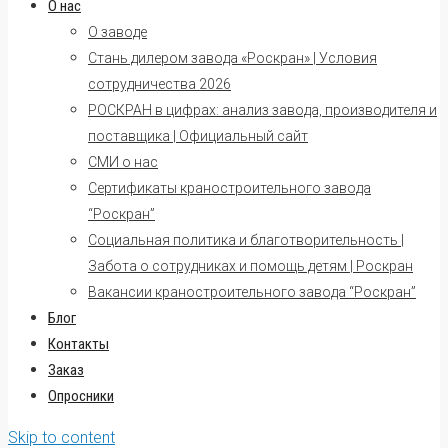
О нас
О заводе
Стань дилером завода «Роскран» | Условия
сотрудничества 2026
РОСКРАН в цифрах: анализ завода, производителя и
поставщика | Официальный сайт
СМИ о нас
Сертификаты краностроительного завода
“Роскран”
Социальная политика и благотворительность |
Забота о сотрудниках и помощь детям | Роскран
Вакансии краностроительного завода “Роскран”
Блог
Контакты
Заказ
Опросники
Skip to content