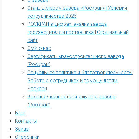
Стань дилером завода «Роскран» | Условия
сотрудничества 2026
РОСКРАН в цифрах: анализ завода,
производителя и поставщика | Официальный
сайт
СМИ о нас
Сертификаты краностроительного завода
“Роскран”
Социальная политика и благотворительность |
Забота о сотрудниках и помощь детям |
Роскран
Вакансии краностроительного завода
“Роскран”
Блог
Контакты
Заказ
Опросники