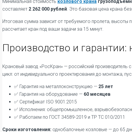
Минимальная стоимость
козлового крана
грузоподъемн
составляет
2 262 000 рублей
. Это базовая цена крана без
Итоговая сумма зависит от требуемого пролета, высоты 
рассчитает кран под ваши задачи за 15 минут.
Производство и гарантии:
Крановый завод «РосКран» — российский производитель 
цикл: от индивидуального проектирования до монтажа, пу
✅ Гарантия на металлоконструкцию —
25 лет
✅ Гарантия на оборудование —
60 месяцев
✅ Сертификат ISO 9001:2015
✅ Исполнения: общепромышленное, взрывобезопасно
✅ Работаем по ГОСТ 34589-2019 и ТР ТС 010/2011
Сроки изготовления:
однобалочные козловые — до 65 дне