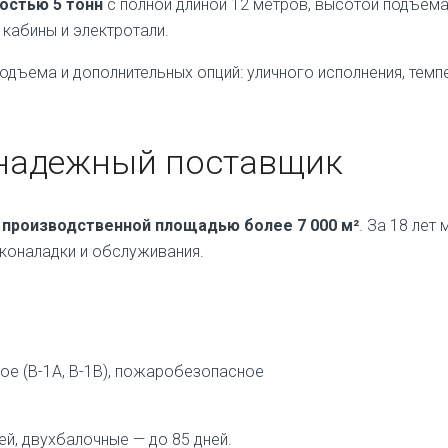
остью 5 тонн
с полной длиной 12 метров, высотой подъема
 кабины и электротали.
подъема и дополнительных опций: уличного исполнения, те
 надежный поставщик
с
производственной площадью более 7 000 м²
. За 18 лет
сконаладки и обслуживания.
е (В-1А, В-1В), пожаробезопасное
й, двухбалочные — до 85 дней.