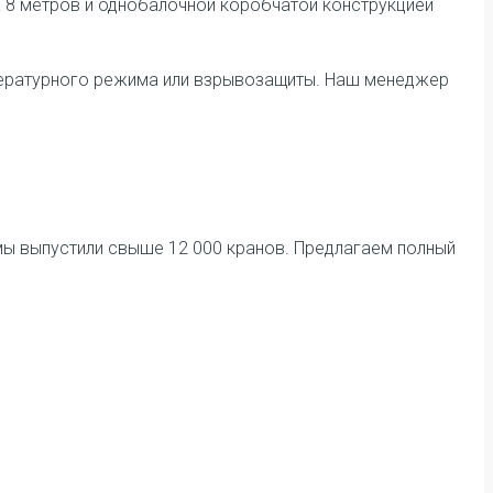
 8 метров и однобалочной коробчатой конструкцией
мпературного режима или взрывозащиты. Наш менеджер
 мы выпустили свыше 12 000 кранов. Предлагаем полный