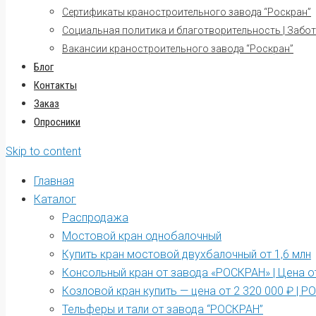
Сертификаты краностроительного завода “Роскран”
Социальная политика и благотворительность | Забот
Вакансии краностроительного завода “Роскран”
Блог
Контакты
Заказ
Опросники
Skip to content
Главная
Каталог
Распродажа
Мостовой кран однобалочный
Купить кран мостовой двухбалочный от 1,6 млн
Консольный кран от завода «РОСКРАН» | Цена от
Козловой кран купить — цена от 2 320 000 ₽ | 
Тельферы и тали от завода “РОСКРАН”