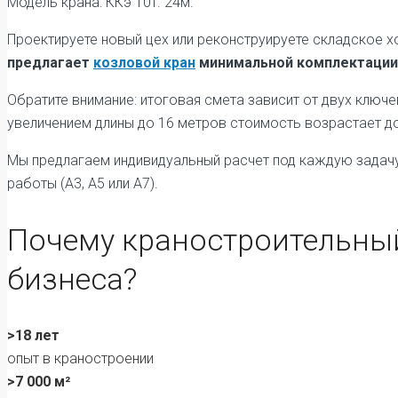
Модель крана: ККэ 10т. 24м.
Проектируете новый цех или реконструируете складское 
предлагает
козловой кран
минимальной комплектации (
Обратите внимание: итоговая смета зависит от двух клю
увеличением длины до 16 метров стоимость возрастает до 
Мы предлагаем индивидуальный расчет под каждую задачу
работы (А3, А5 или А7).
Почему краностроительный
бизнеса?
>18 лет
опыт в краностроении
>7 000 м²