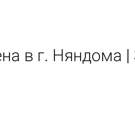
на в г. Няндома |