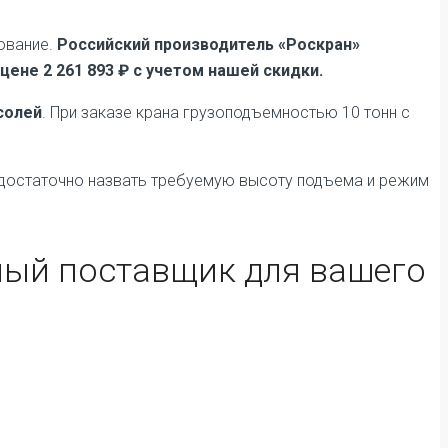
ование.
Российский производитель «Роскран»
 цене
2 261 893 ₽
с учетом нашей скидки.
солей
. При заказе крана грузоподъемностью 10 тонн с
, достаточно назвать требуемую высоту подъема и режим
ный поставщик для вашего