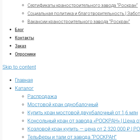
Сертификаты краностроительного завода “Роскран”
Социальная политика и благотворительность | Забот
Вакансии краностроительного завода “Роскран”
Блог
Контакты
Заказ
Опросники
Skip to content
Главная
Каталог
Распродажа
Мостовой кран однобалочный
Купить кран мостовой двухбалочный от 1,6 млн
Консольный кран от завода «РОСКРАН» | Цена от
Козловой кран купить — цена от 2 320 000 ₽ | 
Тельферы и тали от завода “РОСКРАН”