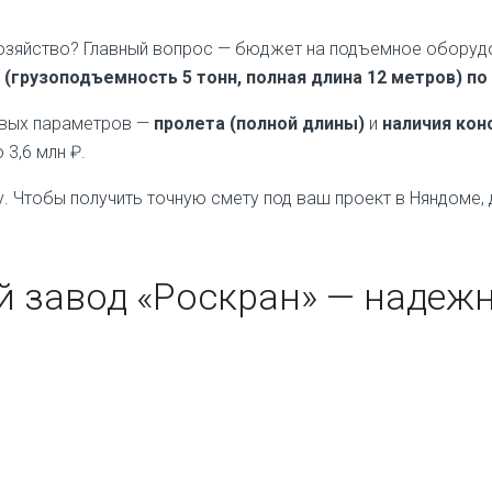
хозяйство? Главный вопрос — бюджет на подъемное оборуд
грузоподъемность 5 тонн, полная длина 12 метров) по
чевых параметров —
пролета (полной длины)
и
наличия кон
3,6 млн ₽.
. Чтобы получить точную смету под ваш проект в Няндоме
 завод «Роскран» — надеж