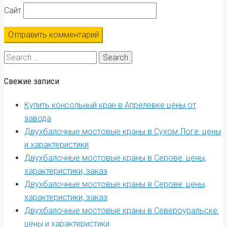
Сайт
Search
for:
Свежие записи
Купить консольный кран в Апрелевке цены от
завода
Двухбалочные мостовые краны в Сухом Логе: цены
и характеристики
Двухбалочные мостовые краны в Серове: цены,
характеристики, заказ
Двухбалочные мостовые краны в Серове: цены,
характеристики, заказ
Двухбалочные мостовые краны в Североуральске:
цены и характеристики