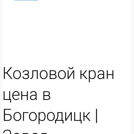
Козловой кран
цена в
Богородицк |