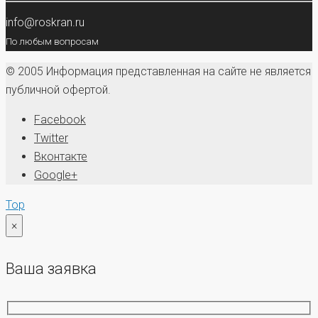
info@roskran.ru
По любым вопросам
© 2005 Информация представленная на сайте не является
публичной офертой.
Facebook
Twitter
Вконтакте
Google+
Top
×
Ваша заявка