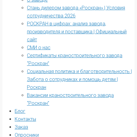
Стань дилером завода «Роскран» | Условия
сотрудничества 2026
РОСКРАН в цифрах: анализ завода,
производителя и поставщика | Официальный
сайт
СМИ о нас
Сертификаты краностроительного завода
“Роскран”
Социальная политика и благотворительность |
Забота о сотрудниках и помощь детям |
Роскран
Вакансии краностроительного завода
“Роскран”
Блог
Контакты
Заказ
Опросники