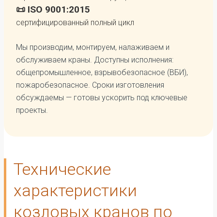
📜 ISO 9001:2015
сертифицированный полный цикл
Мы производим, монтируем, налаживаем и
обслуживаем краны. Доступны исполнения:
общепромышленное, взрывобезопасное (ВБИ),
пожаробезопасное. Сроки изготовления
обсуждаемы — готовы ускорить под ключевые
проекты.
Технические
характеристики
козловых кранов по