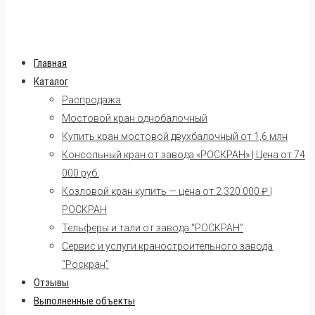
Главная
Каталог
Распродажа
Мостовой кран однобалочный
Купить кран мостовой двухбалочный от 1,6 млн
Консольный кран от завода «РОСКРАН» | Цена от 74
000 руб.
Козловой кран купить — цена от 2 320 000 ₽ |
РОСКРАН
Тельферы и тали от завода “РОСКРАН”
Сервис и услуги краностроительного завода
“Роскран”
Отзывы
Выполненные объекты