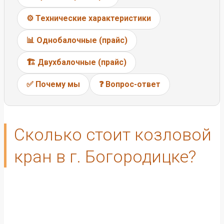
⚙️ Технические характеристики
📊 Однобалочные (прайс)
🏗️ Двухбалочные (прайс)
✅ Почему мы
❓ Вопрос-ответ
Сколько стоит козловой
кран в г. Богородицке?