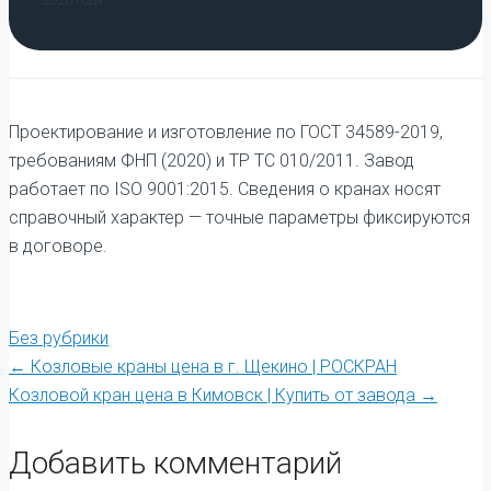
Проектирование и изготовление по ГОСТ 34589-2019,
требованиям ФНП (2020) и ТР ТС 010/2011. Завод
работает по ISO 9001:2015. Сведения о кранах носят
справочный характер — точные параметры фиксируются
в договоре.
Без рубрики
Post
←
Козловые краны цена в г. Щекино | РОСКРАН
Козловой кран цена в Кимовск | Купить от завода
→
navigation
Добавить комментарий