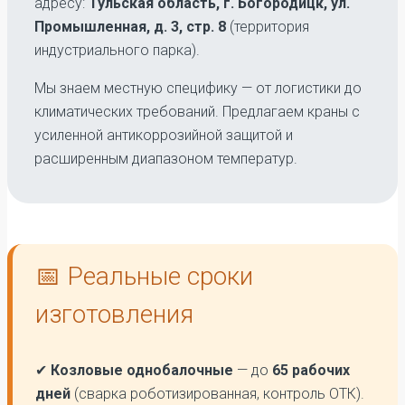
адресу:
Тульская область, г. Богородицк, ул.
Промышленная, д. 3, стр. 8
(территория
индустриального парка).
Мы знаем местную специфику — от логистики до
климатических требований. Предлагаем краны с
усиленной антикоррозийной защитой и
расширенным диапазоном температур.
📅 Реальные сроки
изготовления
✔
Козловые однобалочные
— до
65 рабочих
дней
(сварка роботизированная, контроль ОТК).