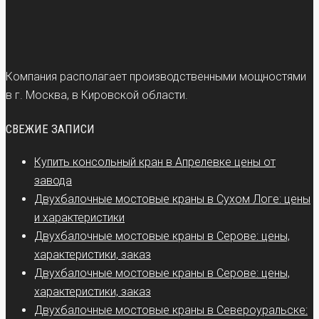
Компания располагает производственными мощностями
в г. Москва, в Кировской области.
СВЕЖИЕ ЗАПИСИ
Купить консольный кран в Апрелевке цены от
завода
Двухбалочные мостовые краны в Сухом Логе: цены
и характеристики
Двухбалочные мостовые краны в Серове: цены,
характеристики, заказ
Двухбалочные мостовые краны в Серове: цены,
характеристики, заказ
Двухбалочные мостовые краны в Североуральске: