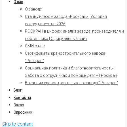
О нас
О заводе
Стань дилером завода «Роскран» | Условия
сотрудничества 2026
РОСКРАН в цифрах: анализ завода, производителя и
поставщика | Официальный сайт
СМИ о нас
Сертификаты краностроительного завода
“Роскран”
Социальная политика и благотворительность |
Забота о сотрудниках и помощь детям | Роскран
Вакансии краностроительного завода “Роскран”
Блог
Контакты
Заказ
Опросники
Skip to content