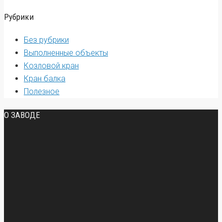
Рубрики
Без рубрики
Выполненные объекты
Козловой кран
Кран балка
Полезное
О ЗАВОДЕ