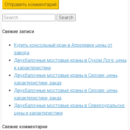
Search
for:
Свежие записи
Купить консольный кран в Апрелевке цены от
завода
Двухбалочные мостовые краны в Сухом Логе: цены
и характеристики
Двухбалочные мостовые краны в Серове: цены,
характеристики, заказ
Двухбалочные мостовые краны в Серове: цены,
характеристики, заказ
Двухбалочные мостовые краны в Североуральске:
цены и характеристики
Свежие комментарии