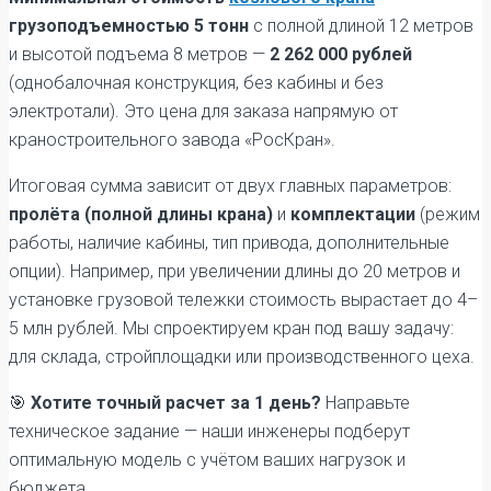
грузоподъемностью 5 тонн
с полной длиной 12 метров
и высотой подъема 8 метров —
2 262 000 рублей
(однобалочная конструкция, без кабины и без
электротали). Это цена для заказа напрямую от
краностроительного завода «РосКран».
Итоговая сумма зависит от двух главных параметров:
пролёта (полной длины крана)
и
комплектации
(режим
работы, наличие кабины, тип привода, дополнительные
опции). Например, при увеличении длины до 20 метров и
установке грузовой тележки стоимость вырастает до 4–
5 млн рублей. Мы спроектируем кран под вашу задачу:
для склада, стройплощадки или производственного цеха.
🎯
Хотите точный расчет за 1 день?
Направьте
техническое задание — наши инженеры подберут
оптимальную модель с учётом ваших нагрузок и
бюджета.