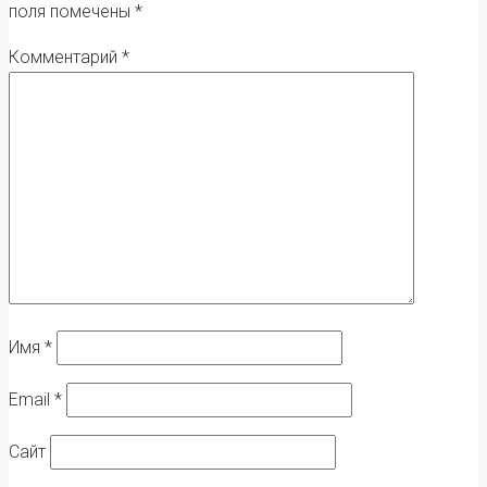
поля помечены
*
Комментарий
*
Имя
*
Email
*
Сайт