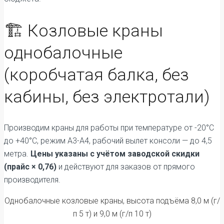
🏗️ Козловые краны
однобалочные
(коробчатая балка, без
кабины, без электротали)
Производим краны для работы при температуре от -20°C
до +40°C, режим А3-А4, рабочий вылет консоли — до 4,5
метра.
Цены указаны с учётом заводской скидки
(прайс × 0,76)
и действуют для заказов от прямого
производителя.
Однобалочные козловые краны, высота подъёма 8,0 м (г/
п 5 т) и 9,0 м (г/п 10 т)