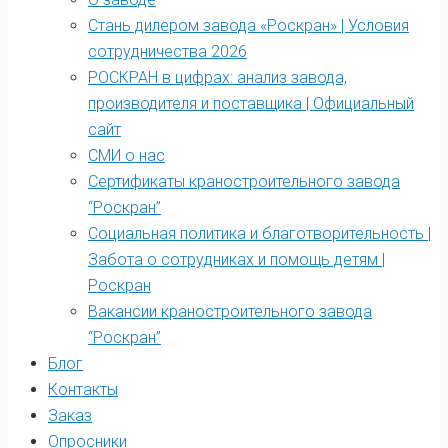
Стань дилером завода «Роскран» | Условия
сотрудничества 2026
РОСКРАН в цифрах: анализ завода,
производителя и поставщика | Официальный
сайт
СМИ о нас
Сертификаты краностроительного завода
“Роскран”
Социальная политика и благотворительность |
Забота о сотрудниках и помощь детям |
Роскран
Вакансии краностроительного завода
“Роскран”
Блог
Контакты
Заказ
Опросники