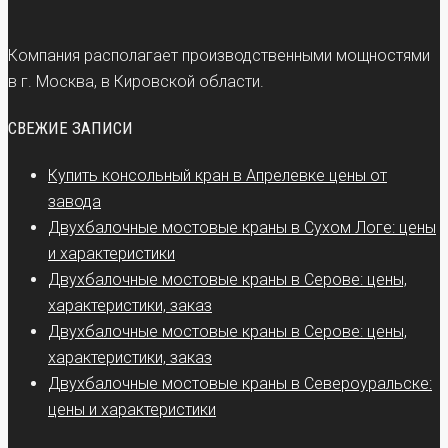
Компания располагает производственными мощностями
в г. Москва, в Кировской области.
СВЕЖИЕ ЗАПИСИ
Купить консольный кран в Апрелевке цены от
завода
Двухбалочные мостовые краны в Сухом Логе: цены
и характеристики
Двухбалочные мостовые краны в Серове: цены,
характеристики, заказ
Двухбалочные мостовые краны в Серове: цены,
характеристики, заказ
Двухбалочные мостовые краны в Североуральске:
цены и характеристики