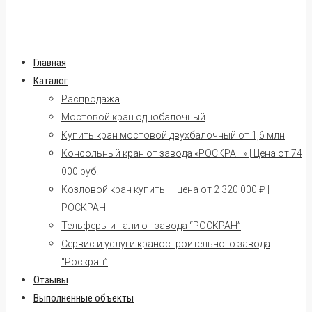
Главная
Каталог
Распродажа
Мостовой кран однобалочный
Купить кран мостовой двухбалочный от 1,6 млн
Консольный кран от завода «РОСКРАН» | Цена от 74
000 руб.
Козловой кран купить — цена от 2 320 000 ₽ |
РОСКРАН
Тельферы и тали от завода “РОСКРАН”
Сервис и услуги краностроительного завода
“Роскран”
Отзывы
Выполненные объекты