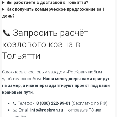
Вы работаете с доставкой в Тольятти?
Как получить коммерческое предложение за 1
день?
📞 Запросить расчёт
козлового крана в
Тольятти
Свяжитесь с крановым заводом «РосКран» любым
удобным способом.
Наши менеджеры сами приедут
на замер, а инженеры адаптируют проект под ваши
крановые пути.
📞 Телефон:
8 (800) 222-99-01
(бесплатно по РФ)
✉️ Email:
info@roskran.ru
— отправьте ТЗ или
чертёж