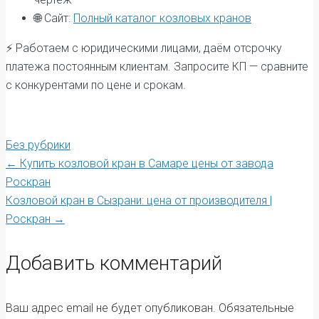
🌐 Сайт:
Полный каталог козловых кранов
⚡ Работаем с юридическими лицами, даём отсрочку
платежа постоянным клиентам. Запросите КП — сравните
с конкурентами по цене и срокам.
Без рубрики
Post
←
Купить козловой кран в Самаре цены от завода
Роскран
Козловой кран в Сызрани: цена от производителя |
navigation
Роскран
→
Добавить комментарий
Ваш адрес email не будет опубликован.
Обязательные