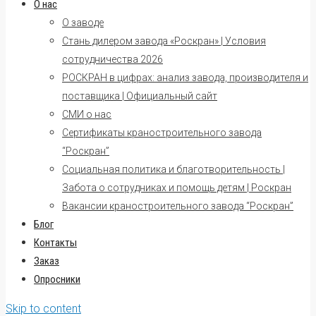
О нас
О заводе
Стань дилером завода «Роскран» | Условия
сотрудничества 2026
РОСКРАН в цифрах: анализ завода, производителя и
поставщика | Официальный сайт
СМИ о нас
Сертификаты краностроительного завода
“Роскран”
Социальная политика и благотворительность |
Забота о сотрудниках и помощь детям | Роскран
Вакансии краностроительного завода “Роскран”
Блог
Контакты
Заказ
Опросники
Skip to content