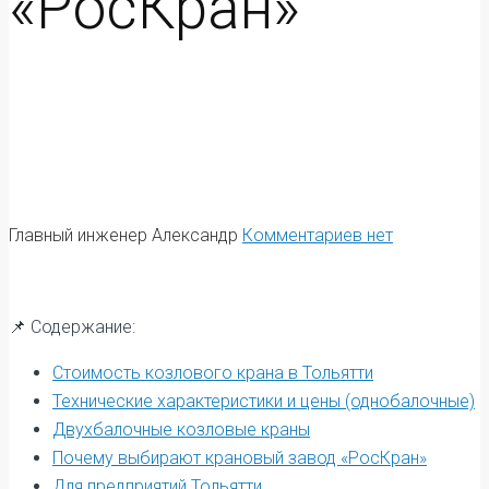
«РосКран»
Главный инженер Александр
Комментариев нет
📌 Содержание:
Стоимость козлового крана в Тольятти
Технические характеристики и цены (однобалочные)
Двухбалочные козловые краны
Почему выбирают крановый завод «РосКран»
Для предприятий Тольятти