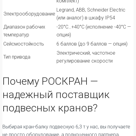
комплект)
Legrand, ABB, Schneider Electric
Электрооборудование
(или аналог) в шкафу IP54
Диапазон рабочих
-20°C…+40°C (исполнение -40°C —
температур
опция)
Сейсмостойкость
6 баллов (до 9 баллов — опция)
Электрический, частотное
Тип привода
регулирование скорости
Почему РОСКРАН —
надежный поставщик
подвесных кранов?
Выбирая кран-балку подвесную 6,3 т у нас, вы получаете
не просто оборудование, а полноценного партнера,