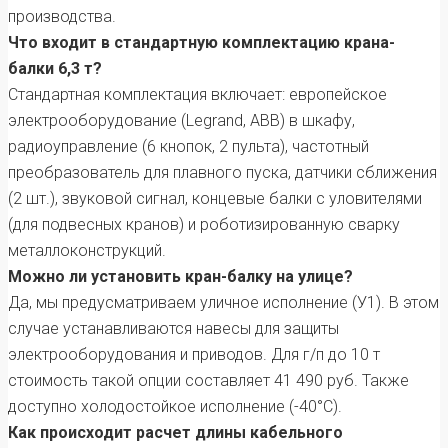
производства.
Что входит в стандартную комплектацию крана-
балки 6,3 т?
Стандартная комплектация включает: европейское
электрооборудование (Legrand, ABB) в шкафу,
радиоуправление (6 кнопок, 2 пульта), частотный
преобразователь для плавного пуска, датчики сближения
(2 шт.), звуковой сигнал, концевые балки с уловителями
(для подвесных кранов) и роботизированную сварку
металлоконструкций.
Можно ли установить кран-балку на улице?
Да, мы предусматриваем уличное исполнение (У1). В этом
случае устанавливаются навесы для защиты
электрооборудования и приводов. Для г/п до 10 т
стоимость такой опции составляет 41 490 руб. Также
доступно холодостойкое исполнение (-40°C).
Как происходит расчет длины кабельного