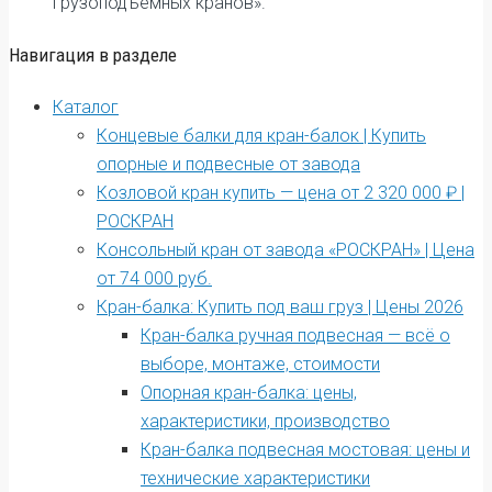
грузоподъёмных кранов».
Навигация в разделе
Каталог
Концевые балки для кран-балок | Купить
опорные и подвесные от завода
Козловой кран купить — цена от 2 320 000 ₽ |
РОСКРАН
Консольный кран от завода «РОСКРАН» | Цена
от 74 000 руб.
Кран-балка: Купить под ваш груз | Цены 2026
Кран-балка ручная подвесная — всё о
выборе, монтаже, стоимости
Опорная кран-балка: цены,
характеристики, производство
Кран-балка подвесная мостовая: цены и
технические характеристики