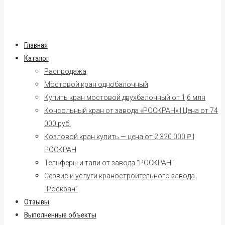
Главная
Каталог
Распродажа
Мостовой кран однобалочный
Купить кран мостовой двухбалочный от 1,6 млн
Консольный кран от завода «РОСКРАН» | Цена от 74
000 руб.
Козловой кран купить — цена от 2 320 000 ₽ |
РОСКРАН
Тельферы и тали от завода “РОСКРАН”
Сервис и услуги краностроительного завода
“Роскран”
Отзывы
Выполненные объекты