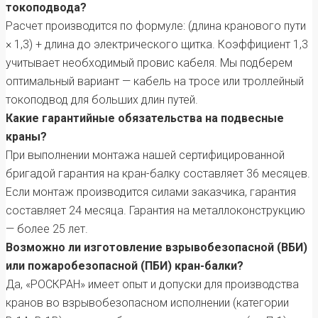
токоподвода?
Расчет производится по формуле: (длина кранового пути
× 1,3) + длина до электрического щитка. Коэффициент 1,3
учитывает необходимый провис кабеля. Мы подберем
оптимальный вариант — кабель на тросе или троллейный
токоподвод для больших длин путей.
Какие гарантийные обязательства на подвесные
краны?
При выполнении монтажа нашей сертифицированной
бригадой гарантия на кран-балку составляет 36 месяцев.
Если монтаж производится силами заказчика, гарантия
составляет 24 месяца. Гарантия на металлоконструкцию
— более 25 лет.
Возможно ли изготовление взрывобезопасной (ВБИ)
или пожаробезопасной (ПБИ) кран-балки?
Да, «РОСКРАН» имеет опыт и допуски для производства
кранов во взрывобезопасном исполнении (категории