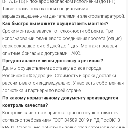
В-1А, В-1В) и пожаробезопасном исполнении (до П-1).
Такие краны оснащаются специальными
взрывозащищенными двигателями и электроаппаратурой.
Как быстро вы можете осуществить монтаж?
Сроки монтажа зависят от сложности объекта. При
использовании фланцевого соединения пролета (опция)
срок сокращается с 3 дней до 1 дня. Монтаж проводят
опытные бригады с допусками НАКС.
Предоставляете ли вы доставку в регионы?
Да, мы осуществляем доставку во все города
Российской Федерации. Стоимость и сроки доставки
рассчитываются индивидуально. У нас есть собственная
логистика и партнеры по всей стране.
По какому нормативному документу производится
контроль качества?
Контроль качества и приемка кранов осуществляются
согласно требованиям ГОСТ 34589-2019 и РД РосЭК10-
КР-01. Сварочные работы выполняются автоматическими