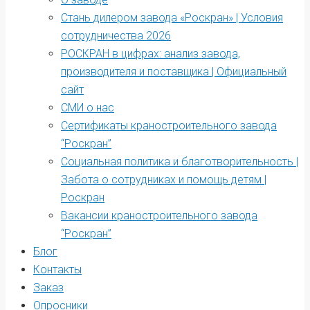
Стань дилером завода «Роскран» | Условия
сотрудничества 2026
РОСКРАН в цифрах: анализ завода,
производителя и поставщика | Официальный
сайт
СМИ о нас
Сертификаты краностроительного завода
“Роскран”
Социальная политика и благотворительность |
Забота о сотрудниках и помощь детям |
Роскран
Вакансии краностроительного завода
“Роскран”
Блог
Контакты
Заказ
Опросники