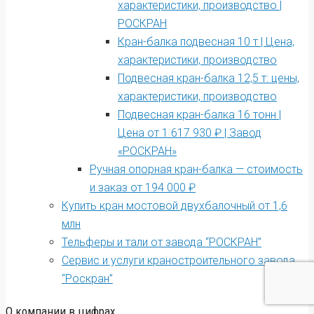
характеристики, производство |
РОСКРАН
Кран-балка подвесная 10 т | Цена,
характеристики, производство
Подвесная кран-балка 12,5 т: цены,
характеристики, производство
Подвесная кран-балка 16 тонн |
Цена от 1 617 930 ₽ | Завод
«РОСКРАН»
Ручная опорная кран-балка — стоимость
и заказ от 194 000 ₽
Купить кран мостовой двухбалочный от 1,6
млн
Тельферы и тали от завода “РОСКРАН”
Сервис и услуги краностроительного завода
“Роскран”
О компании в цифрах