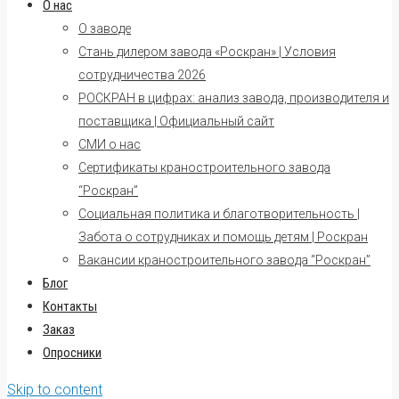
О нас
О заводе
Стань дилером завода «Роскран» | Условия
сотрудничества 2026
РОСКРАН в цифрах: анализ завода, производителя и
поставщика | Официальный сайт
СМИ о нас
Сертификаты краностроительного завода
“Роскран”
Социальная политика и благотворительность |
Забота о сотрудниках и помощь детям | Роскран
Вакансии краностроительного завода “Роскран”
Блог
Контакты
Заказ
Опросники
Skip to content