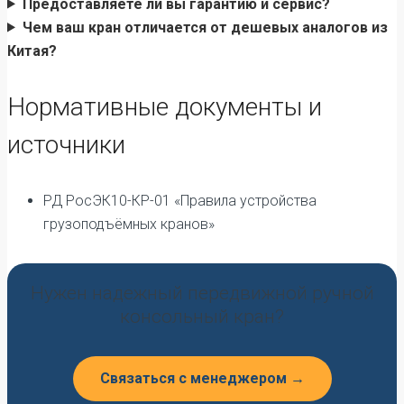
Предоставляете ли вы гарантию и сервис?
Чем ваш кран отличается от дешевых аналогов из
Китая?
Нормативные документы и
источники
РД РосЭК10-КР-01 «Правила устройства
грузоподъёмных кранов»
Нужен надежный передвижной ручной
консольный кран?
Связаться с менеджером →