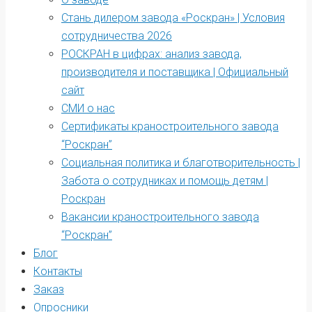
Стань дилером завода «Роскран» | Условия
сотрудничества 2026
РОСКРАН в цифрах: анализ завода,
производителя и поставщика | Официальный
сайт
СМИ о нас
Сертификаты краностроительного завода
“Роскран”
Социальная политика и благотворительность |
Забота о сотрудниках и помощь детям |
Роскран
Вакансии краностроительного завода
“Роскран”
Блог
Контакты
Заказ
Опросники