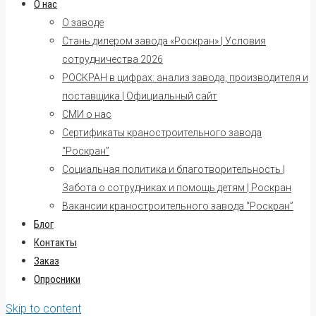
О нас
О заводе
Стань дилером завода «Роскран» | Условия
сотрудничества 2026
РОСКРАН в цифрах: анализ завода, производителя и
поставщика | Официальный сайт
СМИ о нас
Сертификаты краностроительного завода
“Роскран”
Социальная политика и благотворительность |
Забота о сотрудниках и помощь детям | Роскран
Вакансии краностроительного завода “Роскран”
Блог
Контакты
Заказ
Опросники
Skip to content