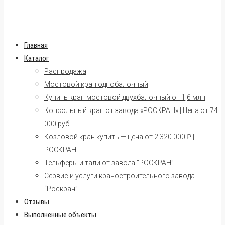
Главная
Каталог
Распродажа
Мостовой кран однобалочный
Купить кран мостовой двухбалочный от 1,6 млн
Консольный кран от завода «РОСКРАН» | Цена от 74
000 руб.
Козловой кран купить — цена от 2 320 000 ₽ |
РОСКРАН
Тельферы и тали от завода “РОСКРАН”
Сервис и услуги краностроительного завода
“Роскран”
Отзывы
Выполненные объекты