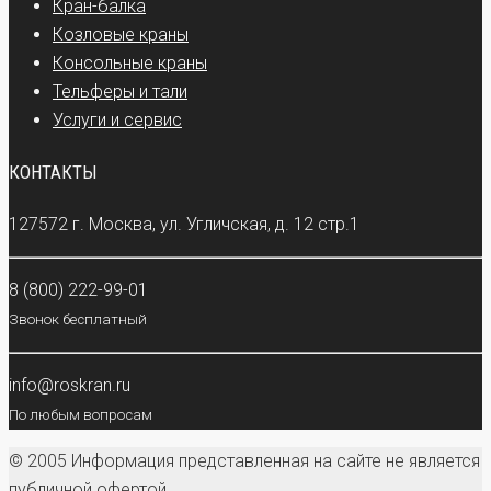
Кран-балка
Козловые краны
Консольные краны
Тельферы и тали
Услуги и сервис
КОНТАКТЫ
127572 г. Москва, ул. Угличская, д. 12 стр.1
8 (800) 222-99-01
Звонок бесплатный
info@roskran.ru
По любым вопросам
© 2005 Информация представленная на сайте не является
публичной офертой.