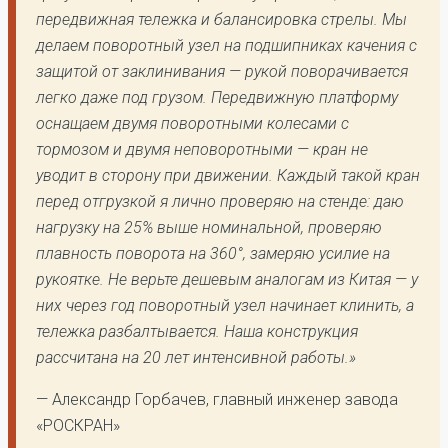
передвижная тележка и балансировка стрелы. Мы
делаем поворотный узел на подшипниках качения с
защитой от заклинивания — рукой поворачивается
легко даже под грузом. Передвижную платформу
оснащаем двумя поворотными колесами с
тормозом и двумя неповоротными — кран не
уводит в сторону при движении. Каждый такой кран
перед отгрузкой я лично проверяю на стенде: даю
нагрузку на 25% выше номинальной, проверяю
плавность поворота на 360°, замеряю усилие на
рукоятке. Не верьте дешевым аналогам из Китая — у
них через год поворотный узел начинает клинить, а
тележка разбалтывается. Наша конструкция
рассчитана на 20 лет интенсивной работы.»
— Александр Горбачев, главный инженер завода
«РОСКРАН»