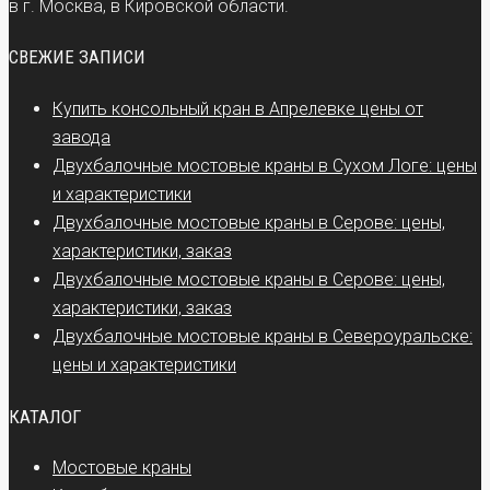
в г. Москва, в Кировской области.
СВЕЖИЕ ЗАПИСИ
Купить консольный кран в Апрелевке цены от
завода
Двухбалочные мостовые краны в Сухом Логе: цены
и характеристики
Двухбалочные мостовые краны в Серове: цены,
характеристики, заказ
Двухбалочные мостовые краны в Серове: цены,
характеристики, заказ
Двухбалочные мостовые краны в Североуральске:
цены и характеристики
КАТАЛОГ
Мостовые краны