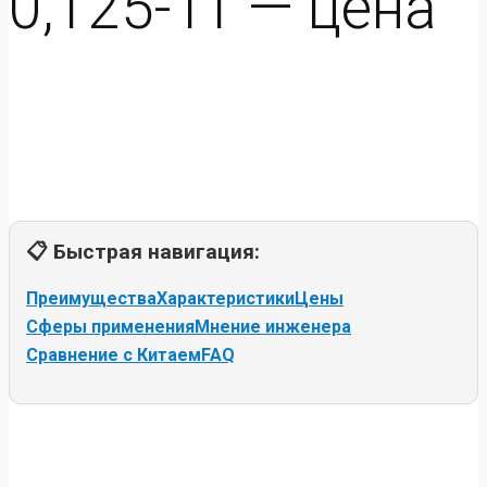
0,125-1т — цена
📋 Быстрая навигация:
Преимущества
Характеристики
Цены
Сферы применения
Мнение инженера
Сравнение с Китаем
FAQ