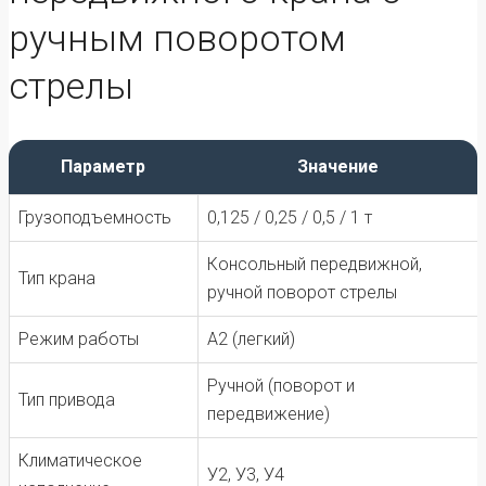
ручным поворотом
стрелы
Параметр
Значение
Грузоподъемность
0,125 / 0,25 / 0,5 / 1 т
Консольный передвижной,
Тип крана
ручной поворот стрелы
Режим работы
А2 (легкий)
Ручной (поворот и
Тип привода
передвижение)
Климатическое
У2, У3, У4