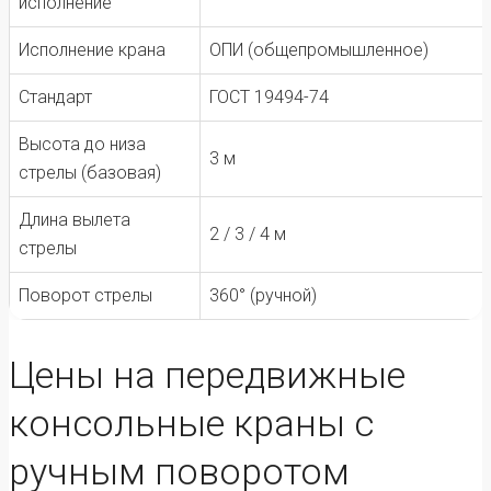
исполнение
Исполнение крана
ОПИ (общепромышленное)
Стандарт
ГОСТ 19494-74
Высота до низа
3 м
стрелы (базовая)
Длина вылета
2 / 3 / 4 м
стрелы
Поворот стрелы
360° (ручной)
Цены на передвижные
консольные краны с
ручным поворотом