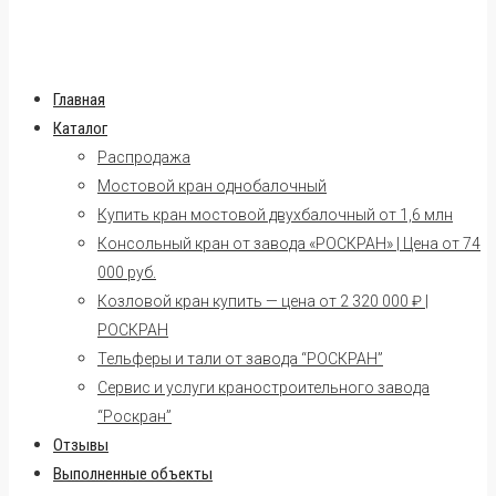
Главная
Каталог
Распродажа
Мостовой кран однобалочный
Купить кран мостовой двухбалочный от 1,6 млн
Консольный кран от завода «РОСКРАН» | Цена от 74
000 руб.
Козловой кран купить — цена от 2 320 000 ₽ |
РОСКРАН
Тельферы и тали от завода “РОСКРАН”
Сервис и услуги краностроительного завода
“Роскран”
Отзывы
Выполненные объекты