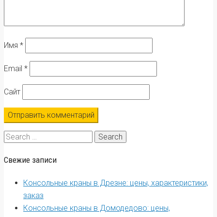
Имя
*
Email
*
Сайт
Search
for:
Свежие записи
Консольные краны в Дрезне: цены, характеристики,
заказ
Консольные краны в Домодедово: цены,