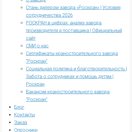
Стань дилером завода «Роскран» | Условия
сотрудничества 2026
РОСКРАН в цифрах: анализ завода,
производителя и поставщика | Официальный
сайт
СМИ о нас
Сертификаты краностроительного завода
“Роскран”
Социальная политика и благотворительность |
Забота о сотрудниках и помощь детям |
Роскран
Вакансии краностроительного завода
“Роскран”
Блог
Контакты
Заказ
Опросники