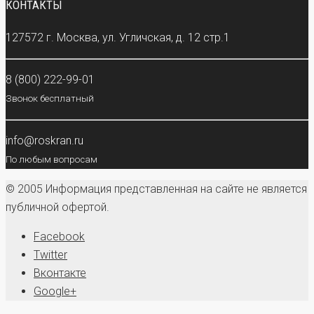
КОНТАКТЫ
127572 г. Москва, ул. Угличская, д. 12 стр.1
8 (800) 222-99-01
Звонок бесплатный
info@roskran.ru
По любым вопросам
© 2005 Информация представленная на сайте не является
публичной офертой.
Facebook
Twitter
Вконтакте
Google+