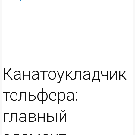
Канатоукладчик
тельфера:
главный