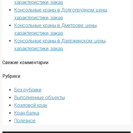
характеристики, заказ
Консольные краны в Долгопрудном: цены,
характеристики, заказ
Консольные краны в Дмитрове: цены,
характеристики, заказ
Консольные краны в Дзержинском: цены,
характеристики, заказ
Свежие комментарии
Рубрики
Без рубрики
Выполненные объекты
Козловой кран
Кран балка
Полезное