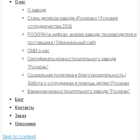
О нас
О заводе
Стань дилером завода «Роскран» | Условия
сотрудничества 2026
РОСКРАН в цифрах: анализ завода, производителя и
поставщика | Официальный сайт
СМИ о нас
Сертификаты краностроительного завода
“Роскран”
Социальная политика и благотворительность |
Забота о сотрудниках и помощь детям | Роскран
Вакансии краностроительного завода “Роскран”
Блог
Контакты
Заказ
Опросники
Skip to content