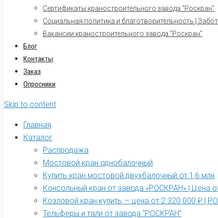
Сертификаты краностроительного завода “Роскран”
Социальная политика и благотворительность | Забот
Вакансии краностроительного завода “Роскран”
Блог
Контакты
Заказ
Опросники
Skip to content
Главная
Каталог
Распродажа
Мостовой кран однобалочный
Купить кран мостовой двухбалочный от 1,6 млн
Консольный кран от завода «РОСКРАН» | Цена от
Козловой кран купить — цена от 2 320 000 ₽ | 
Тельферы и тали от завода “РОСКРАН”