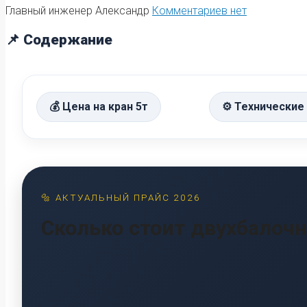
Главный инженер Александр
Комментариев нет
📌 Содержание
💰 Цена на кран 5т
⚙️ Технические
🔩 АКТУАЛЬНЫЙ ПРАЙС 2026
Сколько стоит двухбалоч