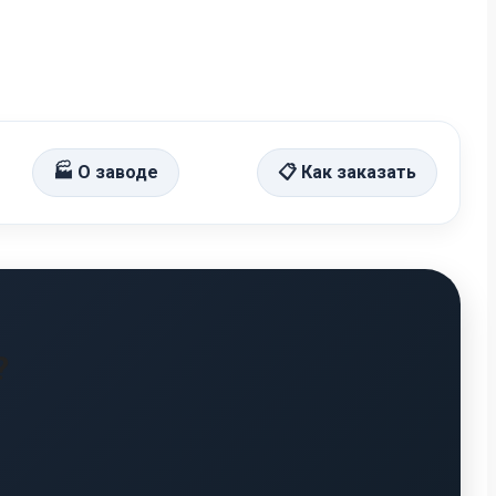
🏭 О заводе
📋 Как заказать
?