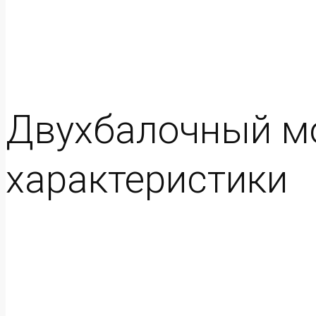
Двухбалочный мо
характеристики