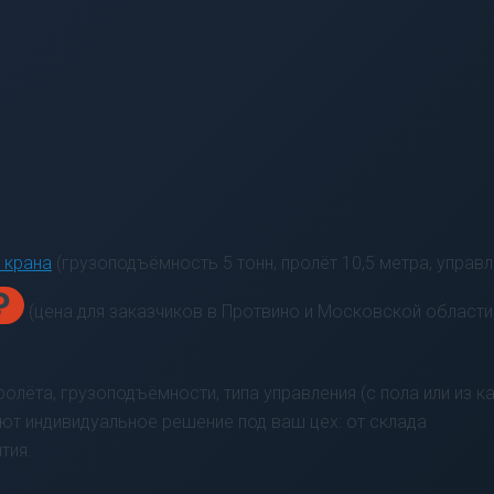
 крана
(грузоподъёмность 5 тонн, пролёт 10,5 метра, управл
₽
(цена для заказчиков в Протвино и Московской области
лёта, грузоподъёмности, типа управления (с пола или из ка
т индивидуальное решение под ваш цех: от склада
тия.