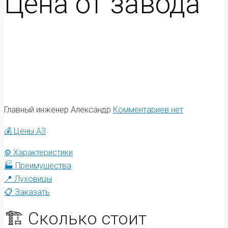
Цена от завода
Главный инженер Александр
Комментариев нет
💰 Цены А3
⚙️ Характеристики
🏭 Преимущества
📍 Луховицы
📋 Заказать
🏗️ Сколько стоит