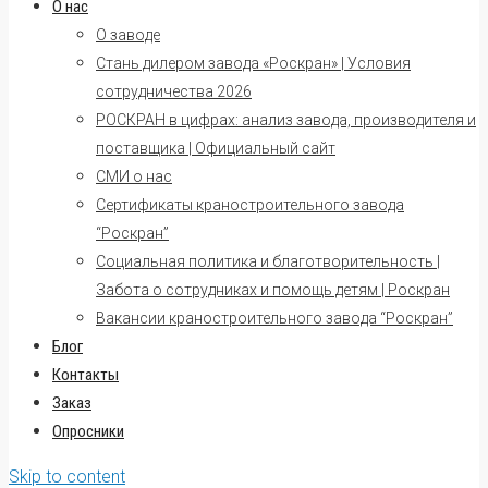
О нас
О заводе
Стань дилером завода «Роскран» | Условия
сотрудничества 2026
РОСКРАН в цифрах: анализ завода, производителя и
поставщика | Официальный сайт
СМИ о нас
Сертификаты краностроительного завода
“Роскран”
Социальная политика и благотворительность |
Забота о сотрудниках и помощь детям | Роскран
Вакансии краностроительного завода “Роскран”
Блог
Контакты
Заказ
Опросники
Skip to content