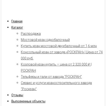
Главная
Каталог
Распродажа
Мостовой кран однобалочный
Купить кран мостовой двухбалочный от 1,6 млн
Консольный кран от завода «РОСКРАН» | Цена от 74
000 руб.
Козловой кран купить — цена от 2 320 000 ₽ |
РОСКРАН
Тельферы и тали от завода “РОСКРАН”
Сервис и услуги краностроительного завода
“Роскран”
Отзывы
Выполненные объекты