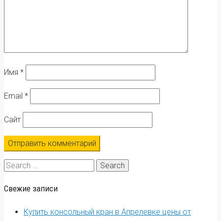
Имя
*
Email
*
Сайт
Search
for:
Свежие записи
Купить консольный кран в Апрелевке цены от