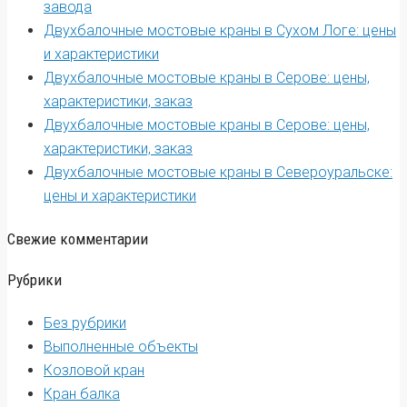
завода
Двухбалочные мостовые краны в Сухом Логе: цены
и характеристики
Двухбалочные мостовые краны в Серове: цены,
характеристики, заказ
Двухбалочные мостовые краны в Серове: цены,
характеристики, заказ
Двухбалочные мостовые краны в Североуральске:
цены и характеристики
Свежие комментарии
Рубрики
Без рубрики
Выполненные объекты
Козловой кран
Кран балка