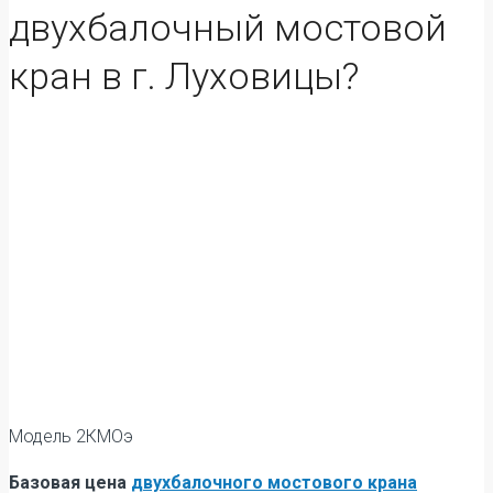
двухбалочный мостовой
кран в г. Луховицы?
Модель 2КМОэ
Базовая цена
двухбалочного мостового крана