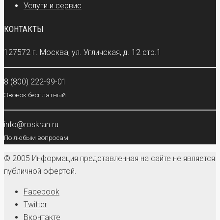
Услуги и сервис
КОНТАКТЫ
127572 г. Москва, ул. Угличская, д. 12 стр.1
8 (800) 222-99-01
Звонок бесплатный
info@roskran.ru
По любым вопросам
© 2005 Информация представленная на сайте не является
публичной офертой.
Facebook
Twitter
Вконтакте