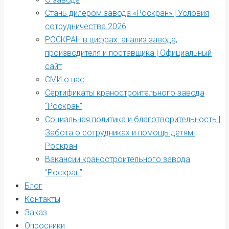
Стань дилером завода «Роскран» | Условия
сотрудничества 2026
РОСКРАН в цифрах: анализ завода,
производителя и поставщика | Официальный
сайт
СМИ о нас
Сертификаты краностроительного завода
“Роскран”
Социальная политика и благотворительность |
Забота о сотрудниках и помощь детям |
Роскран
Вакансии краностроительного завода
“Роскран”
Блог
Контакты
Заказ
Опросники