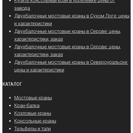
Купить консольный кран в Апрелевке цены от
завода
Двухбалочные мостовые краны в Сухом Логе: цены
и характеристики
Двухбалочные мостовые краны в Серове: цены,
характеристики, заказ
Двухбалочные мостовые краны в Серове: цены,
характеристики, заказ
Двухбалочные мостовые краны в Североуральске:
цены и характеристики
КАТАЛОГ
Мостовые краны
Кран-балка
Козловые краны
Консольные краны
Тельферы и тали