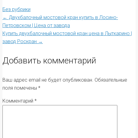
Без рубрики
Post
←
Двухбалочный мостовой кран купить в Лосино-
Петровском | Цена от завода
Купить двухбалочный мостовой кран цена в Лыткарино |
navigation
завод Роскран
→
Добавить комментарий
Ваш адрес email не будет опубликован.
Обязательные
поля помечены
*
Комментарий
*