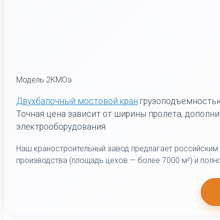
Модель 2КМОэ
Двухбалочный мостовой кран
грузоподъемностью 
Точная цена зависит от ширины пролета, дополни
электрооборудования.
Наш краностроительный завод предлагает российским
производства (площадь цехов — более 7000 м²) и полн