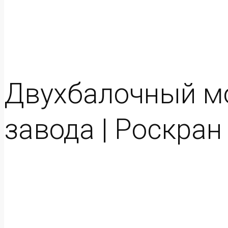
Двухбалочный мо
завода | Роскран