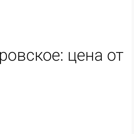
овское: цена от