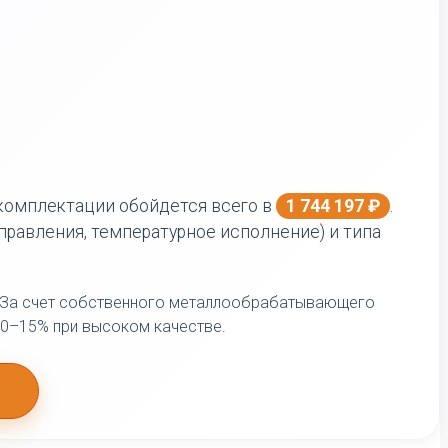
 комплектации обойдется всего в
1 744 197 ₽
.
правления, температурное исполнение) и типа
. За счет собственного металлообрабатывающего
10–15% при высоком качестве.