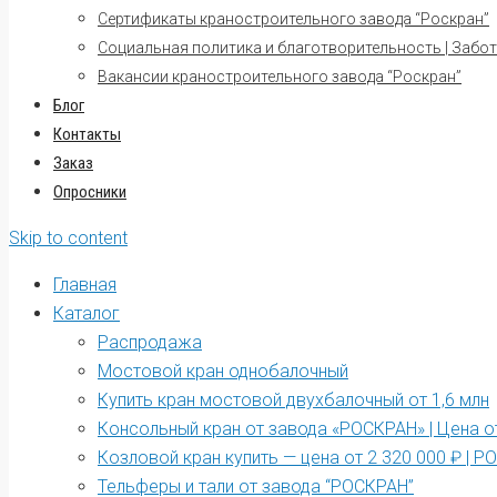
Сертификаты краностроительного завода “Роскран”
Социальная политика и благотворительность | Забот
Вакансии краностроительного завода “Роскран”
Блог
Контакты
Заказ
Опросники
Skip to content
Главная
Каталог
Распродажа
Мостовой кран однобалочный
Купить кран мостовой двухбалочный от 1,6 млн
Консольный кран от завода «РОСКРАН» | Цена от
Козловой кран купить — цена от 2 320 000 ₽ | 
Тельферы и тали от завода “РОСКРАН”