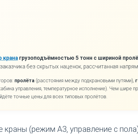
 крана
грузоподъёмностью 5 тонн с шириной пролё
 заказчика без скрытых наценок, рассчитанная напрям
торов:
пролёта
(расстояния между подкрановыми путями),
кабина управления, температурное исполнение). Чем шире п
дёте точные цены для всех типовых пролётов.
 краны (режим А3, управление с пола