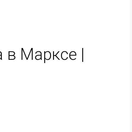
 в Марксе |