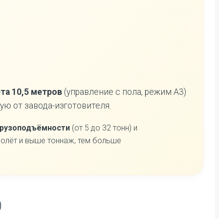
та 10,5 метров
(управление с пола, режим А3)
ую от завода-изготовителя.
грузоподъёмности
(от 5 до 32 тонн) и
ролёт и выше тоннаж, тем больше
)