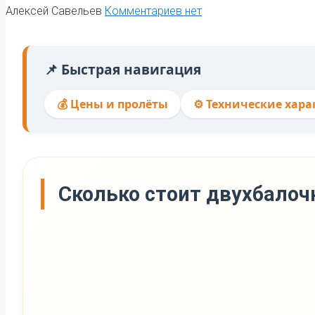
Алексей Савельев
Комментариев нет
📌 Быстрая навигация
💰 Цены и пролёты
⚙️ Технические хар
Сколько стоит двухбалоч