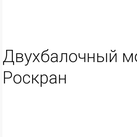
Двухбалочный мо
Роскран