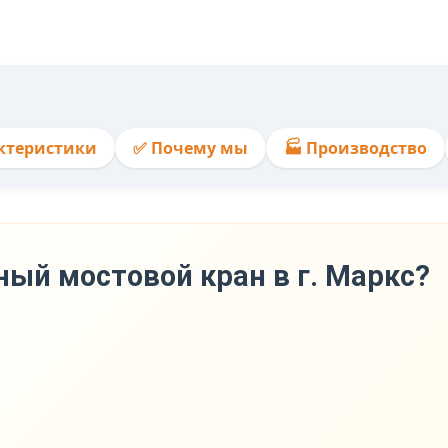
актеристики
✅ Почему мы
🏭 Производство
ный мостовой кран в г. Маркс?