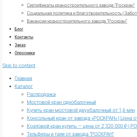
Сертификаты краностроительного завода “Роскран”
Социальная политика и благотворительность | Забот
Вакансии краностроительного завода “Роскран”
Блог
Контакты
Заказ
Опросники
Skip to content
Главная
Каталог
Распродажа
Мостовой кран однобалочный
Купить кран мостовой двухбалочный от 1,6 млн
Консольный кран от завода «РОСКРАН» | Цена от
Козловой кран купить — цена от 2 320 000 ₽ | 
Тельферы и тали от завода “РОСКРАН”