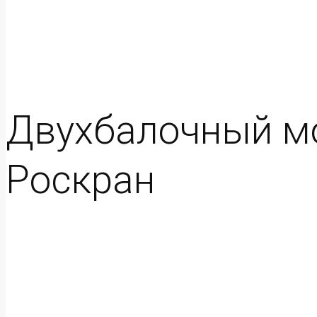
Двухбалочный мос
Роскран