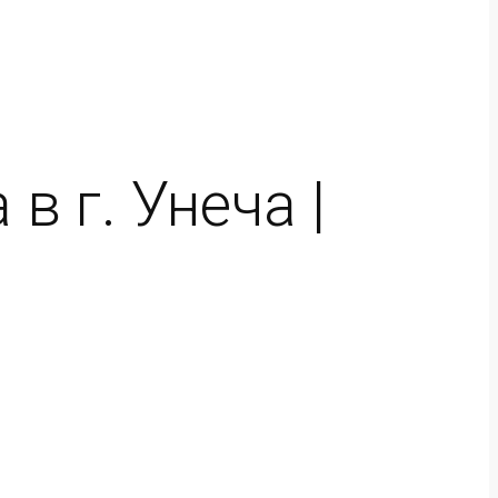
 г. Унеча |