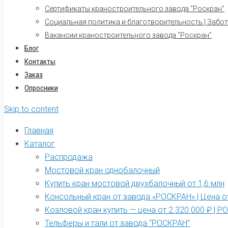
Сертификаты краностроительного завода “Роскран”
Социальная политика и благотворительность | Забот
Вакансии краностроительного завода “Роскран”
Блог
Контакты
Заказ
Опросники
Skip to content
Главная
Каталог
Распродажа
Мостовой кран однобалочный
Купить кран мостовой двухбалочный от 1,6 млн
Консольный кран от завода «РОСКРАН» | Цена от
Козловой кран купить — цена от 2 320 000 ₽ | 
Тельферы и тали от завода “РОСКРАН”