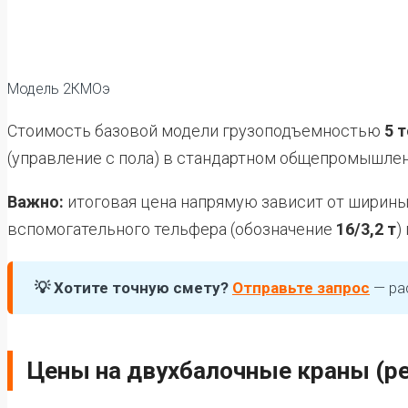
Модель 2КМОэ
Стоимость базовой модели грузоподъемностью
5 
(управление с пола) в стандартном общепромышле
Важно:
итоговая цена напрямую зависит от ширины 
вспомогательного тельфера (обозначение
16/3,2 т
)
💡 Хотите точную смету?
Отправьте запрос
— ра
Цены на двухбалочные краны (ре