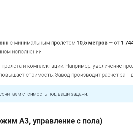
тонн
с минимальным пролетом
10,5 метров
— от
1 74
нном исполнении.
пролета и комплектации. Например, увеличение про
 повышает стоимость. Завод производит расчет за 1 
ссчитаем стоимость под ваши задачи.
жим А3, управление с пола)