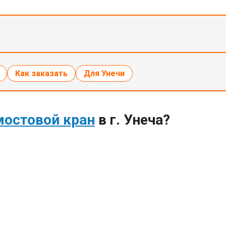
Как заказать
Для Унечи
мостовой кран
в г. Унеча?