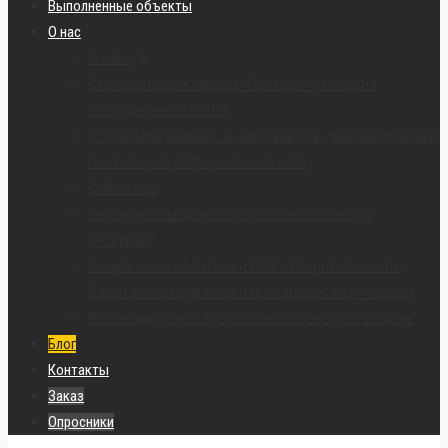
Выполненные объекты
О нас
О заводе
Стань дилером завода «Роскран» | Условия
сотрудничества 2026
РОСКРАН в цифрах: анализ завода, производителя и
поставщика | Официальный сайт
СМИ о нас
Сертификаты краностроительного завода
“Роскран”
Социальная политика и благотворительность |
Забота о сотрудниках и помощь детям | Роскран
Вакансии краностроительного завода “Роскран”
Блог
Контакты
Заказ
Опросники