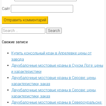
Сайт
Search
for:
Свежие записи
Купить консольный кран в Апрелевке цены от
завода
Двухбалочные мостовые краны в Сухом Логе: цены
и характеристики
Двухбалочные мостовые краны в Серове: цены,
характеристики, заказ
Двухбалочные мостовые краны в Серове: цены,
характеристики, заказ
Двухбалочные мостовые краны в Североуральске: