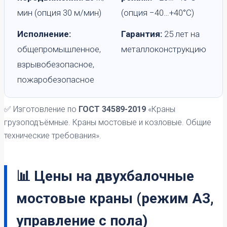
мин (опция 30 м/мин)
(опция −40…+40°C)
Исполнение:
Гарантия:
25 лет на
общепромышленное,
металлоконструкцию
взрывобезопасное,
пожаробезопасное
✅ Изготовление по
ГОСТ 34589-2019
«Краны
грузоподъёмные. Краны мостовые и козловые. Общие
технические требования».
📊 Цены на двухбалочные
мостовые краны (режим А3,
управление с пола)