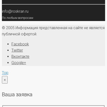
info@roskran.ru
По любым вопросам
© 2005 Информация представленная на сайте не является
публичной офертой.
Facebook
Twitter
Вконтакте
Google+
Top
×
Ваша заявка