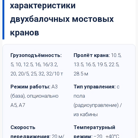
характеристики
двухбалочных мостовых
кранов
Грузоподъёмность:
Пролёт крана:
10.5,
5, 10, 12.5, 16, 16/3.2,
13.5, 16.5, 19.5, 22.5,
20, 20/5, 25, 32, 32/10 т
28.5 м
Режим работы:
А3
Тип управления:
с
(база), опционально
пола
А5, А7
(радиоуправление) /
из кабины
Скорость
Температурный
передвижения:
20 м/
режим:
−20…+40°C