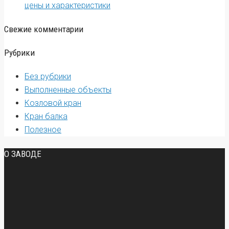
цены и характеристики
Свежие комментарии
Рубрики
Без рубрики
Выполненные объекты
Козловой кран
Кран балка
Полезное
О ЗАВОДЕ