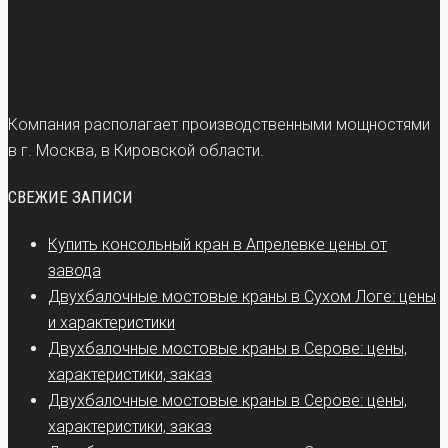
Компания располагает производственными мощностями
в г. Москва, в Кировской области.
СВЕЖИЕ ЗАПИСИ
Купить консольный кран в Апрелевке цены от
завода
Двухбалочные мостовые краны в Сухом Логе: цены
и характеристики
Двухбалочные мостовые краны в Серове: цены,
характеристики, заказ
Двухбалочные мостовые краны в Серове: цены,
характеристики, заказ