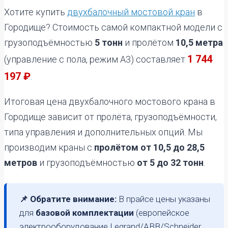
Хотите купить
двухбалочный мостовой кран
в
Городище? Стоимость самой компактной модели с
грузоподъёмностью
5 тонн
и пролётом
10,5 метра
1 744
(управление с пола, режим А3) составляет
197 ₽
.
Итоговая цена двухбалочного мостового крана в
Городище зависит от пролёта, грузоподъёмности,
типа управления и дополнительных опций. Мы
производим краны с
пролётом от 10,5 до 28,5
метров
и грузоподъёмностью
от 5 до 32 тонн
.
📌 Обратите внимание:
В прайсе цены указаны
для
базовой комплектации
(европейское
электрооборудование Legrand/ABB/Schneider