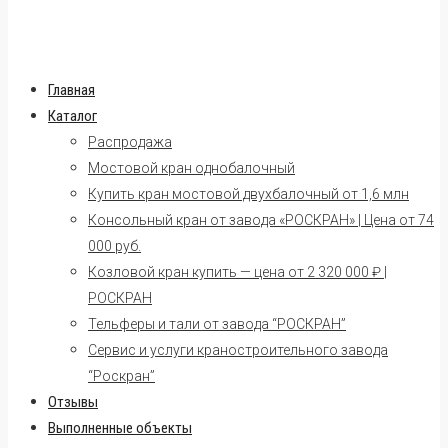
Главная
Каталог
Распродажа
Мостовой кран однобалочный
Купить кран мостовой двухбалочный от 1,6 млн
Консольный кран от завода «РОСКРАН» | Цена от 74
000 руб.
Козловой кран купить — цена от 2 320 000 ₽ |
РОСКРАН
Тельферы и тали от завода “РОСКРАН”
Сервис и услуги краностроительного завода
“Роскран”
Отзывы
Выполненные объекты