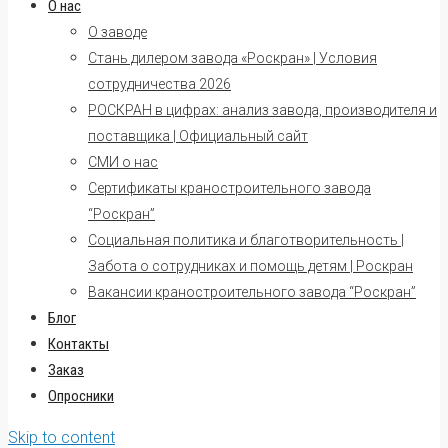
О нас
О заводе
Стань дилером завода «Роскран» | Условия
сотрудничества 2026
РОСКРАН в цифрах: анализ завода, производителя и
поставщика | Официальный сайт
СМИ о нас
Сертификаты краностроительного завода
“Роскран”
Социальная политика и благотворительность |
Забота о сотрудниках и помощь детям | Роскран
Вакансии краностроительного завода “Роскран”
Блог
Контакты
Заказ
Опросники
Skip to content