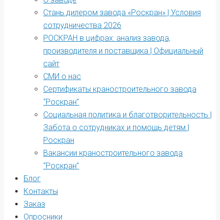
Стань дилером завода «Роскран» | Условия
сотрудничества 2026
РОСКРАН в цифрах: анализ завода,
производителя и поставщика | Официальный
сайт
СМИ о нас
Сертификаты краностроительного завода
“Роскран”
Социальная политика и благотворительность |
Забота о сотрудниках и помощь детям |
Роскран
Вакансии краностроительного завода
“Роскран”
Блог
Контакты
Заказ
Опросники