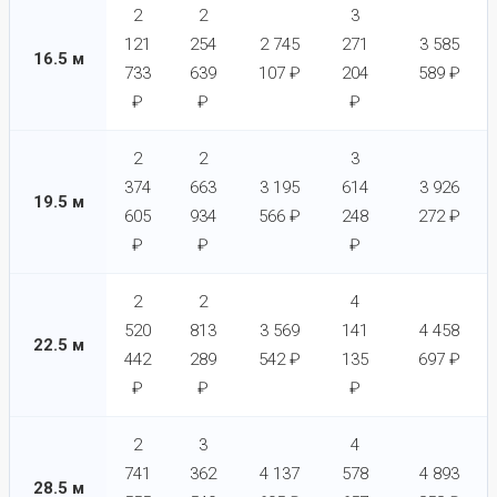
2
2
3
121
254
2 745
271
3 585
16.5 м
733
639
107 ₽
204
589 ₽
₽
₽
₽
2
2
3
374
663
3 195
614
3 926
19.5 м
605
934
566 ₽
248
272 ₽
₽
₽
₽
2
2
4
520
813
3 569
141
4 458
22.5 м
442
289
542 ₽
135
697 ₽
₽
₽
₽
2
3
4
741
362
4 137
578
4 893
28.5 м