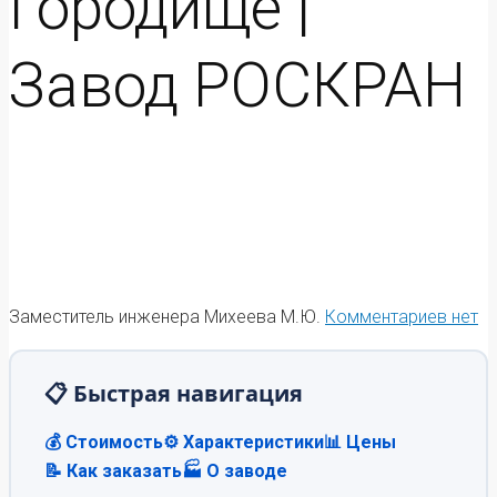
Городище |
Завод РОСКРАН
Заместитель инженера Михеева М.Ю.
Комментариев нет
📋 Быстрая навигация
💰 Стоимость
⚙️ Характеристики
📊 Цены
📝 Как заказать
🏭 О заводе