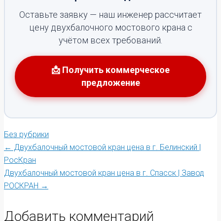
Оставьте заявку — наш инженер рассчитает
цену двухбалочного мостового крана с
учётом всех требований.
📩 Получить коммерческое
предложение
Без рубрики
Post
←
Двухбалочный мостовой кран цена в г. Белинский |
РосКран
Двухбалочный мостовой кран цена в г. Спасск | Завод
navigation
РОСКРАН
→
Добавить комментарий