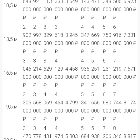
648
921
113
333
3 649
143
471
348
506
6 923
10,5 м
000
000
000
000
000 ₽
000
000
000
000
000 ₽
₽
₽
₽
₽
₽
₽
₽
₽
2
2
3
3
4
4
5
6
902
997
329
618
3 945
347
669
750
916
7 331
13,5 м
000
000
000
000
000 ₽
000
000
000
000
000 ₽
₽
₽
₽
₽
₽
₽
₽
₽
3
3
3
4
4
5
6
7
046
214
629
129
4 458
936
251
231
219
7 671
16,5 м
000
000
000
000
000 ₽
000
000
000
000
000 ₽
₽
₽
₽
₽
₽
₽
₽
₽
3
3
4
4
5
5
6
7
305
568
069
464
4 799
341
656
680
744
8 174
19,5 м
000
000
000
000
000 ₽
000
000
000
000
000 ₽
₽
₽
₽
₽
₽
₽
₽
₽
3
3
4
4
5
5
7
8
470
778
431
974
5 303
684
938
206
346
8 817