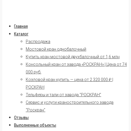
Главная
Каталог
Распродажа
Мостовой кран однобалочный
Купить кран мостовой двухбалочный от 1,6 млн
Консольный кран от завода «РОСКРАН» | Цена от 74
000 руб.
Козловой кран купить — цена от 2 320 000 ₽ |
РОСКРАН
Тельферы и тали от завода “РОСКРАН”
Сервис и услуги краностроительного завода
“Роскран”
Отзывы
Выполненные объекты