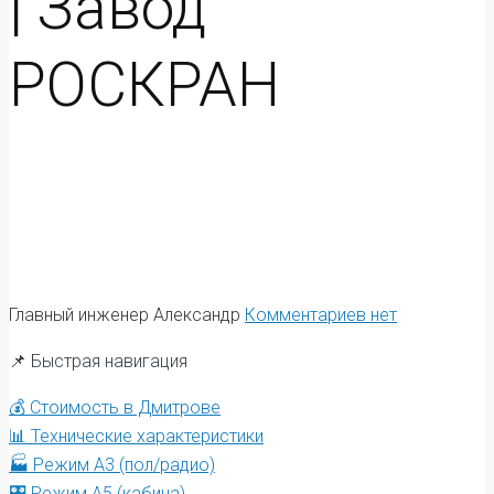
| Завод
РОСКРАН
Главный инженер Александр
Комментариев нет
📌 Быстрая навигация
💰 Стоимость в Дмитрове
📊 Технические характеристики
🏭 Режим А3 (пол/радио)
🎛️ Режим А5 (кабина)