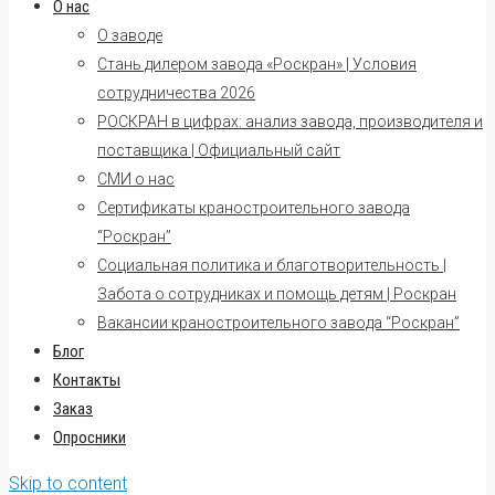
О нас
О заводе
Стань дилером завода «Роскран» | Условия
сотрудничества 2026
РОСКРАН в цифрах: анализ завода, производителя и
поставщика | Официальный сайт
СМИ о нас
Сертификаты краностроительного завода
“Роскран”
Социальная политика и благотворительность |
Забота о сотрудниках и помощь детям | Роскран
Вакансии краностроительного завода “Роскран”
Блог
Контакты
Заказ
Опросники
Skip to content