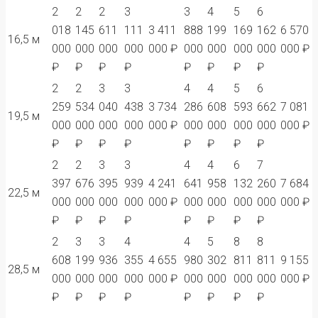
2
2
2
3
3
4
5
6
018
145
611
111
3 411
888
199
169
162
6 570
16,5 м
000
000
000
000
000 ₽
000
000
000
000
000 ₽
₽
₽
₽
₽
₽
₽
₽
₽
2
2
3
3
4
4
5
6
259
534
040
438
3 734
286
608
593
662
7 081
19,5 м
000
000
000
000
000 ₽
000
000
000
000
000 ₽
₽
₽
₽
₽
₽
₽
₽
₽
2
2
3
3
4
4
6
7
397
676
395
939
4 241
641
958
132
260
7 684
22,5 м
000
000
000
000
000 ₽
000
000
000
000
000 ₽
₽
₽
₽
₽
₽
₽
₽
₽
2
3
3
4
4
5
8
8
608
199
936
355
4 655
980
302
811
811
9 155
28,5 м
000
000
000
000
000 ₽
000
000
000
000
000 ₽
₽
₽
₽
₽
₽
₽
₽
₽