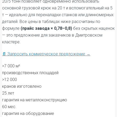
20/5 тонн позволяет одновременно использовать
основной грузовой крюк на 20 т и вспомогательный на 5
т — идеально для переналадки станков или длинномерных
деталей. Все цены в таблицах ниже рассчитаны по
формуле
(прайс завода × 0,78–0,8)
без скрытых наценок
— это предложение для заказчиков в Дмитровском
кластере.
📄 Запросить коммерческое предложение →
>7 000 м²
производственных площадей
>12 000
кранов изготовлено
25 лет
гарантия на металлоконструкцию
60 мес.
гарантия на оборудование