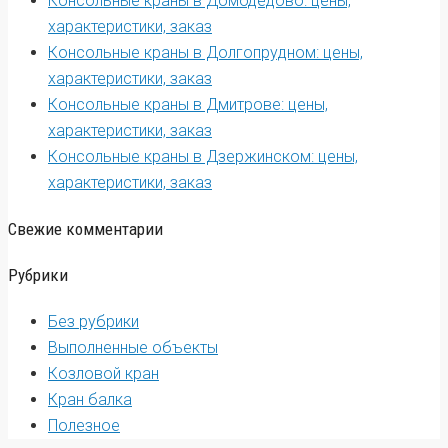
Консольные краны в Домодедово: цены,
характеристики, заказ
Консольные краны в Долгопрудном: цены,
характеристики, заказ
Консольные краны в Дмитрове: цены,
характеристики, заказ
Консольные краны в Дзержинском: цены,
характеристики, заказ
Свежие комментарии
Рубрики
Без рубрики
Выполненные объекты
Козловой кран
Кран балка
Полезное