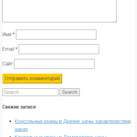
Имя
*
Email
*
Сайт
Search
for:
Свежие записи
Консольные краны в Дрезне: цены, характеристики,
заказ