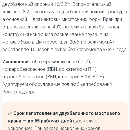
двухбалочный опорный 16/3,2 т. Вспомогательный
тельфер (3,2 т) используют для быстрой подачи арматуры,
а основной — для кантовки многтонных форм. Брак при
строповке снизился на 40%, потому что двухбалочная
конструкция исключила раскачивание груза. А на
металлобазе в Дмитрове кран 20/5 т с режимом А7
работает по 16 часов в сутки без капремонта уже 4 года.
Исполнения:
общепромышленное (ОПИ),
пожаробезопасное (ПБИ, до категории П-1),
взрывобезопасное (ВБИ, категории В-1А, В-1Б).
Адаптируем оборудование под любые требования
Ростехнадзора.
✅
Срок изготовления двухбалочного мостового
крана — до 65 рабочих дней
(возможно
ускорение). При заказе нескольких кранов