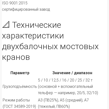
ISO 9001:2015
сертифицированный завод
📐 Технические
характеристики
двухбалочных мостовых
кранов
Параметр
Значение / диапазон
5 / 10 / 12,5 / 16 / 20 / 25 / 32 т
Грузоподъёмность
(основной + вспомогательный
тельфер — например, 20/5, 32/10)
Режим работы
А3 (ПВ25%), А5 (средний), А7
(ГОСТ 34589-2019)
(тяжелый, ПВ60%)