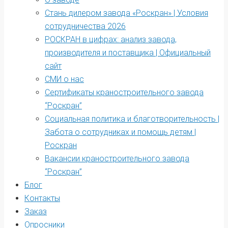
Стань дилером завода «Роскран» | Условия
сотрудничества 2026
РОСКРАН в цифрах: анализ завода,
производителя и поставщика | Официальный
сайт
СМИ о нас
Сертификаты краностроительного завода
“Роскран”
Социальная политика и благотворительность |
Забота о сотрудниках и помощь детям |
Роскран
Вакансии краностроительного завода
“Роскран”
Блог
Контакты
Заказ
Опросники