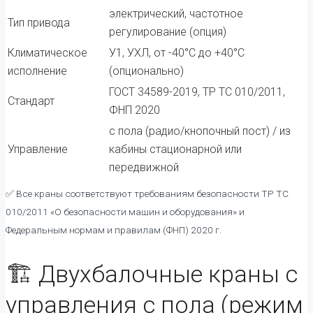
электрический, частотное
Тип привода
регулирование (опция)
Климатическое
У1, УХЛ, от -40°C до +40°C
исполнение
(опционально)
ГОСТ 34589-2019, ТР ТС 010/2011,
Стандарт
ФНП 2020
с пола (радио/кнопочный пост) / из
Управление
кабины стационарной или
передвижной
✅ Все краны соответствуют требованиям безопасности ТР ТС
010/2011 «О безопасности машин и оборудования» и
Федеральным нормам и правилам (ФНП) 2020 г.
🏗️ Двухбалочные краны с
управления с пола (режим