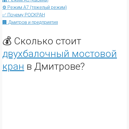
⚙️ Режим А7 (тяжелый режим)
✅ Почему РОСКРАН
🏢 Дмитров и предприятия
💰 Сколько стоит
двухбалочный мостовой
кран
в Дмитрове?