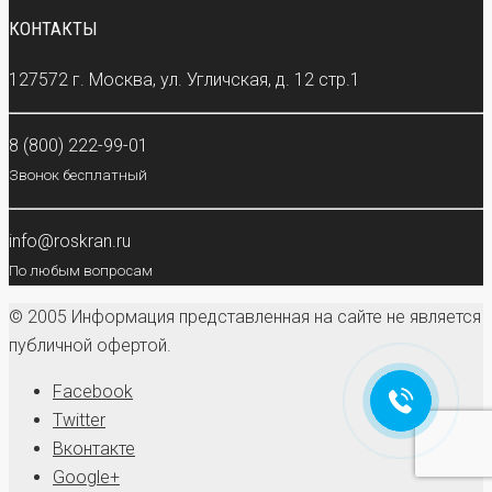
КОНТАКТЫ
127572 г. Москва, ул. Угличская, д. 12 стр.1
8 (800) 222-99-01
Звонок бесплатный
info@roskran.ru
По любым вопросам
© 2005 Информация представленная на сайте не является
публичной офертой.
Facebook
Twitter
Вконтакте
Google+