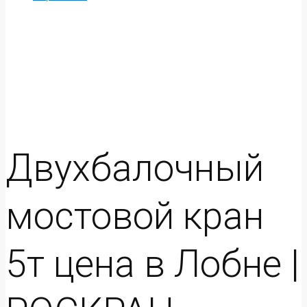
Двухбалочный
мостовой кран
5т цена в Лобне |