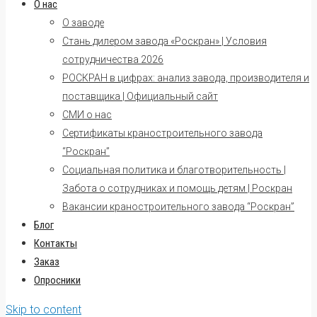
О нас
О заводе
Стань дилером завода «Роскран» | Условия
сотрудничества 2026
РОСКРАН в цифрах: анализ завода, производителя и
поставщика | Официальный сайт
СМИ о нас
Сертификаты краностроительного завода
“Роскран”
Социальная политика и благотворительность |
Забота о сотрудниках и помощь детям | Роскран
Вакансии краностроительного завода “Роскран”
Блог
Контакты
Заказ
Опросники
Skip to content