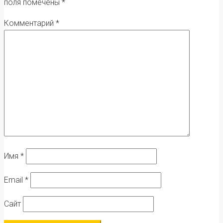
поля помечены
*
Комментарий
*
Имя
*
Email
*
Сайт