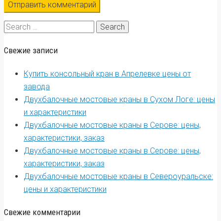
Search
for:
Свежие записи
Купить консольный кран в Апрелевке цены от
завода
Двухбалочные мостовые краны в Сухом Логе: цены
и характеристики
Двухбалочные мостовые краны в Серове: цены,
характеристики, заказ
Двухбалочные мостовые краны в Серове: цены,
характеристики, заказ
Двухбалочные мостовые краны в Североуральске:
цены и характеристики
Свежие комментарии