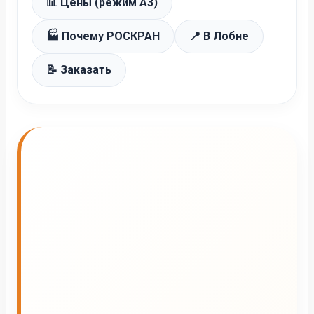
📊 Цены (режим А3)
🏭 Почему РОСКРАН
📍 В Лобне
📝 Заказать