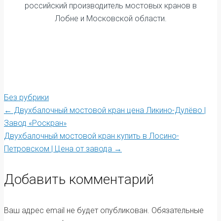
российский производитель мостовых кранов в
Лобне и Московской области.
Без рубрики
Post
←
Двухбалочный мостовой кран цена Ликино-Дулёво |
Завод «Роскран»
Двухбалочный мостовой кран купить в Лосино-
navigation
Петровском | Цена от завода
→
Добавить комментарий
Ваш адрес email не будет опубликован.
Обязательные