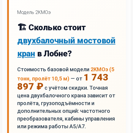
Модель 2КМОэ
🏗️ Сколько стоит
двухбалочный мостовой
кран
в Лобне?
Стоимость базовой модели
2КМОэ (5
1 743
тонн, пролёт 10,5 м)
— от
897 ₽
с учётом скидки. Точная
цена двухбалочного крана зависит от
пролёта, грузоподъёмности и
дополнительных опций: частотного
преобразователя, кабины управления
или режима работы А5/А7.