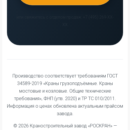
или свяжитесь с отделом продаж: +7 (495) 269-XX-
XX
Производство соответствует требованиям ГОСТ
34589-2019 «Краны грузоподъёмные. Краны
мостовые и козловые. Общие технические
требования», ФНП (утв. 2020) и ТР ТС 010/2011.
Информация о ценах обновлена актуальным прайсом
завода.
© 2026 Краностроительный завод «РОСКРАН» —