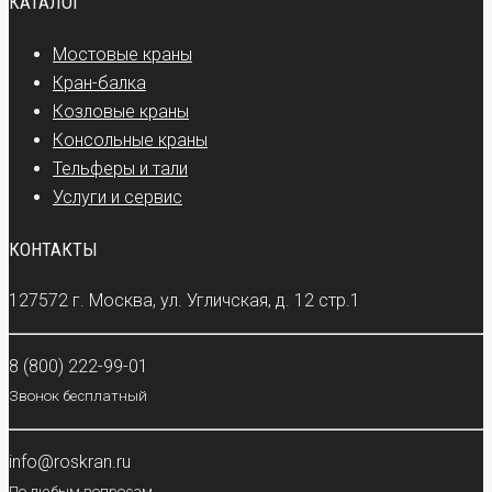
КАТАЛОГ
Мостовые краны
Кран-балка
Козловые краны
Консольные краны
Тельферы и тали
Услуги и сервис
КОНТАКТЫ
127572 г. Москва, ул. Угличская, д. 12 стр.1
8 (800) 222-99-01
Звонок бесплатный
info@roskran.ru
По любым вопросам