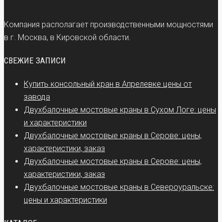
Компания располагает производственными мощностями
в г. Москва, в Кировской области.
СВЕЖИЕ ЗАПИСИ
Купить консольный кран в Апрелевке цены от
завода
Двухбалочные мостовые краны в Сухом Логе: цены
и характеристики
Двухбалочные мостовые краны в Серове: цены,
характеристики, заказ
Двухбалочные мостовые краны в Серове: цены,
характеристики, заказ
Двухбалочные мостовые краны в Североуральске:
цены и характеристики