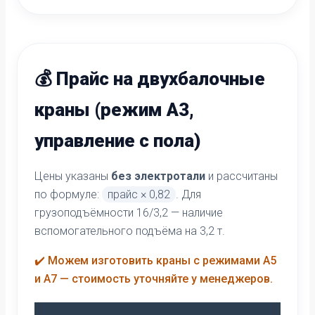
💰 Прайс на двухбалочные
краны (режим А3,
управление с пола)
Цены указаны
без электротали
и рассчитаны
по формуле:
прайс × 0,82
. Для
грузоподъёмности 16/3,2 — наличие
вспомогательного подъёма на 3,2 т.
✔️ Можем изготовить краны с режимами А5
и А7 — стоимость уточняйте у менеджеров.