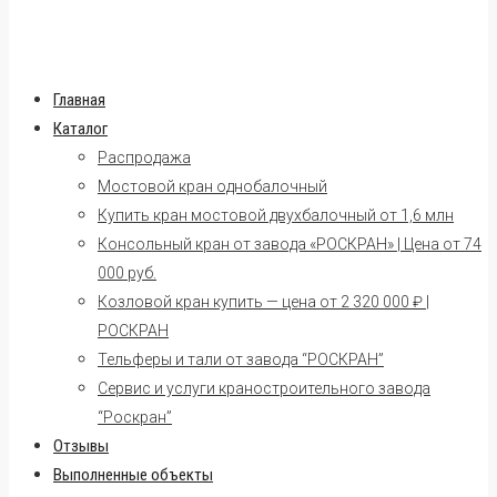
Главная
Каталог
Распродажа
Мостовой кран однобалочный
Купить кран мостовой двухбалочный от 1,6 млн
Консольный кран от завода «РОСКРАН» | Цена от 74
000 руб.
Козловой кран купить — цена от 2 320 000 ₽ |
РОСКРАН
Тельферы и тали от завода “РОСКРАН”
Сервис и услуги краностроительного завода
“Роскран”
Отзывы
Выполненные объекты