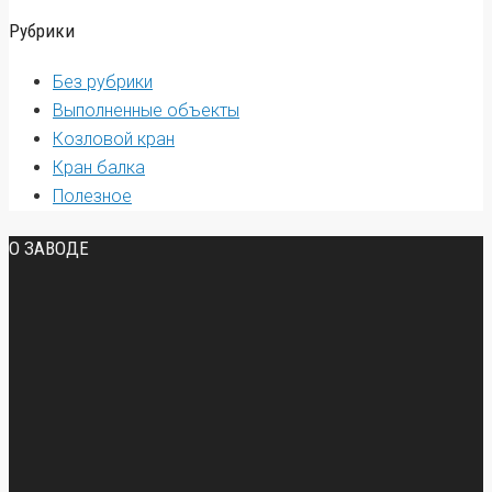
Рубрики
Без рубрики
Выполненные объекты
Козловой кран
Кран балка
Полезное
О ЗАВОДЕ