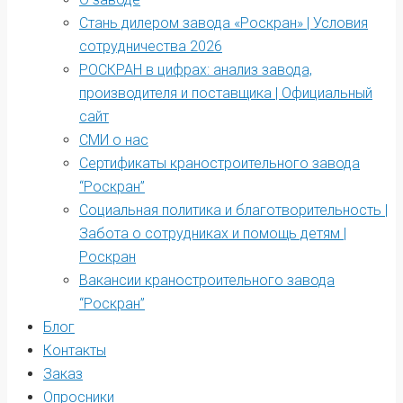
Стань дилером завода «Роскран» | Условия
сотрудничества 2026
РОСКРАН в цифрах: анализ завода,
производителя и поставщика | Официальный
сайт
СМИ о нас
Сертификаты краностроительного завода
“Роскран”
Социальная политика и благотворительность |
Забота о сотрудниках и помощь детям |
Роскран
Вакансии краностроительного завода
“Роскран”
Блог
Контакты
Заказ
Опросники