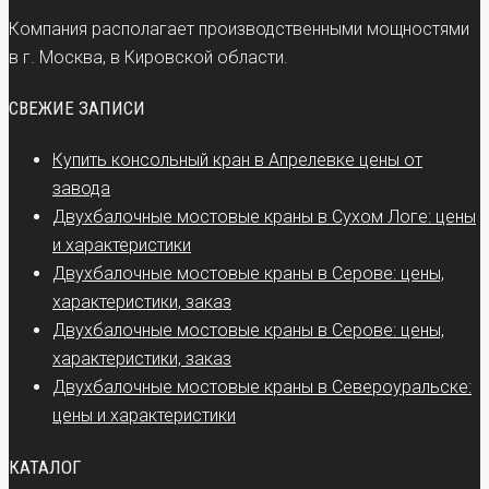
Компания располагает производственными мощностями
в г. Москва, в Кировской области.
СВЕЖИЕ ЗАПИСИ
Купить консольный кран в Апрелевке цены от
завода
Двухбалочные мостовые краны в Сухом Логе: цены
и характеристики
Двухбалочные мостовые краны в Серове: цены,
характеристики, заказ
Двухбалочные мостовые краны в Серове: цены,
характеристики, заказ
Двухбалочные мостовые краны в Североуральске:
цены и характеристики
КАТАЛОГ