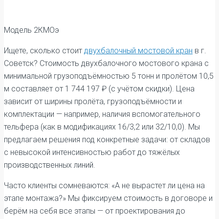
Модель 2КМОэ
Ищете, сколько стоит
двухбалочный мостовой кран
в г.
Советск? Стоимость двухбалочного мостового крана с
минимальной грузоподъёмностью 5 тонн и пролётом 10,5
м составляет от 1 744 197 ₽ (с учётом скидки). Цена
зависит от ширины пролёта, грузоподъёмности и
комплектации — например, наличия вспомогательного
тельфера (как в модификациях 16/3,2 или 32/10,0). Мы
предлагаем решения под конкретные задачи: от складов
с невысокой интенсивностью работ до тяжёлых
производственных линий.
Часто клиенты сомневаются: «А не вырастет ли цена на
этапе монтажа?» Мы фиксируем стоимость в договоре и
берём на себя все этапы — от проектирования до