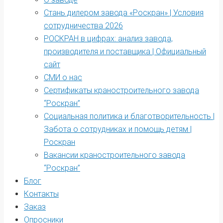
Стань дилером завода «Роскран» | Условия
сотрудничества 2026
РОСКРАН в цифрах: анализ завода,
производителя и поставщика | Официальный
сайт
СМИ о нас
Сертификаты краностроительного завода
“Роскран”
Социальная политика и благотворительность |
Забота о сотрудниках и помощь детям |
Роскран
Вакансии краностроительного завода
“Роскран”
Блог
Контакты
Заказ
Опросники