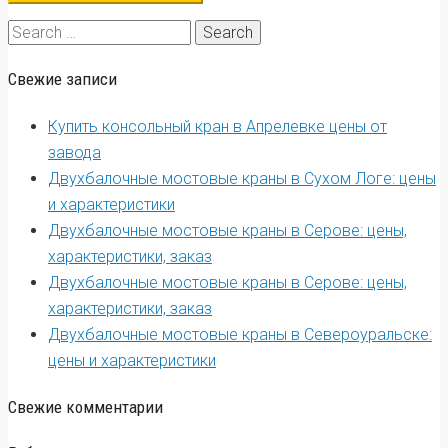
Search
for:
Свежие записи
Купить консольный кран в Апрелевке цены от
завода
Двухбалочные мостовые краны в Сухом Логе: цены
и характеристики
Двухбалочные мостовые краны в Серове: цены,
характеристики, заказ
Двухбалочные мостовые краны в Серове: цены,
характеристики, заказ
Двухбалочные мостовые краны в Североуральске:
цены и характеристики
Свежие комментарии