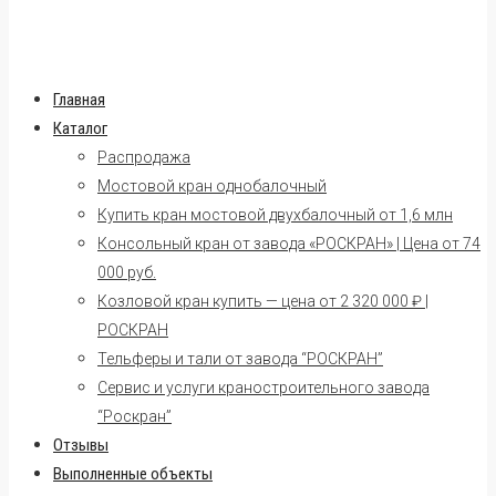
Главная
Каталог
Распродажа
Мостовой кран однобалочный
Купить кран мостовой двухбалочный от 1,6 млн
Консольный кран от завода «РОСКРАН» | Цена от 74
000 руб.
Козловой кран купить — цена от 2 320 000 ₽ |
РОСКРАН
Тельферы и тали от завода “РОСКРАН”
Сервис и услуги краностроительного завода
“Роскран”
Отзывы
Выполненные объекты