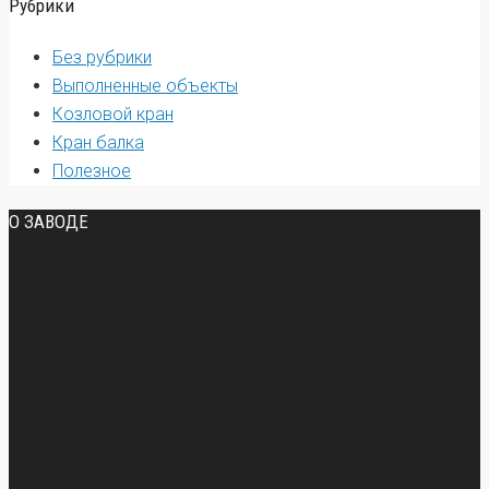
Рубрики
Без рубрики
Выполненные объекты
Козловой кран
Кран балка
Полезное
О ЗАВОДЕ