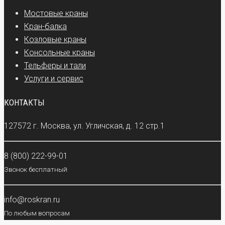
Мостовые краны
Кран-балка
Козловые краны
Консольные краны
Тельферы и тали
Услуги и сервис
КОНТАКТЫ
127572 г. Москва, ул. Угличская, д. 12 стр.1
8 (800) 222-99-01
Звонок бесплатный
info@roskran.ru
По любым вопросам