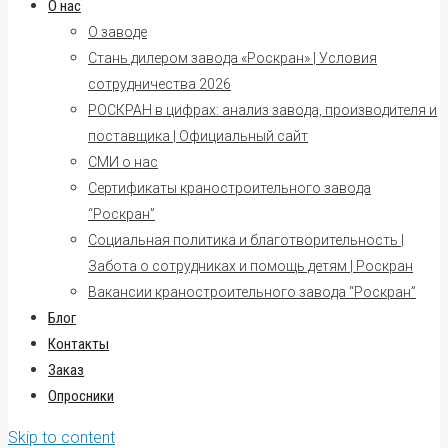
О нас
О заводе
Стань дилером завода «Роскран» | Условия
сотрудничества 2026
РОСКРАН в цифрах: анализ завода, производителя и
поставщика | Официальный сайт
СМИ о нас
Сертификаты краностроительного завода
“Роскран”
Социальная политика и благотворительность |
Забота о сотрудниках и помощь детям | Роскран
Вакансии краностроительного завода “Роскран”
Блог
Контакты
Заказ
Опросники
Skip to content