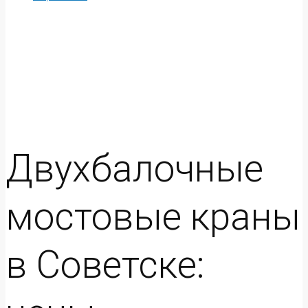
Двухбалочные
мостовые краны
в Советске: