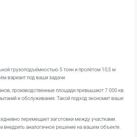
ной грузоподъёмностью 5 тонн и пролётом 10,5 м
рём вариант под ваши задачи.
анов, производственные площади превышают 7 000 кв.
спытаний и обслуживания. Такой подход экономит ваше
жедневно перемещает заготовки между участками.
м внедрить аналогичное решение на вашем объекте.