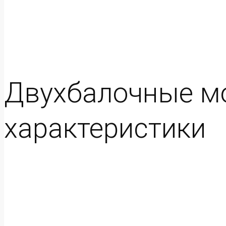
Двухбалочные мо
характеристики