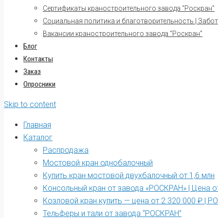
Сертификаты краностроительного завода “Роскран”
Социальная политика и благотворительность | Забот
Вакансии краностроительного завода “Роскран”
Блог
Контакты
Заказ
Опросники
Skip to content
Главная
Каталог
Распродажа
Мостовой кран однобалочный
Купить кран мостовой двухбалочный от 1,6 млн
Консольный кран от завода «РОСКРАН» | Цена от
Козловой кран купить — цена от 2 320 000 ₽ | 
Тельферы и тали от завода “РОСКРАН”