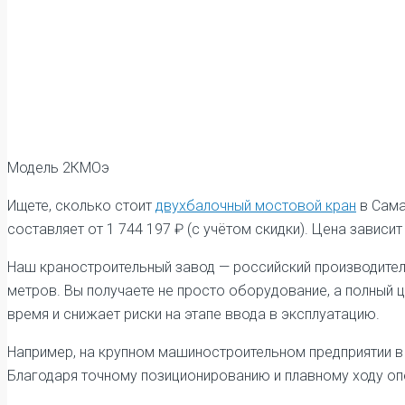
Модель 2КМОэ
Ищете, сколько стоит
двухбалочный мостовой кран
в Сама
составляет от 1 744 197 ₽ (с учётом скидки). Цена завис
Наш краностроительный завод — российский производител
метров. Вы получаете не просто оборудование, а полный ц
время и снижает риски на этапе ввода в эксплуатацию.
Например, на крупном машиностроительном предприятии 
Благодаря точному позиционированию и плавному ходу о