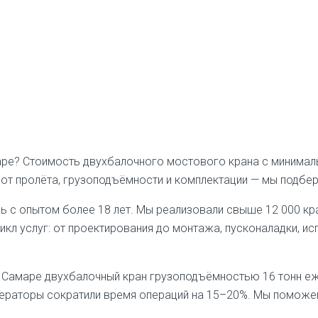
ре? Стоимость двухбалочного мостового крана с минималь
ит от пролёта, грузоподъёмности и комплектации — мы подбе
ь с опытом более 18 лет. Мы реализовали свыше 12 000 кр
икл услуг: от проектирования до монтажа, пусконаладки, и
в Самаре двухбалочный кран грузоподъёмностью 16 тонн е
ператоры сократили время операций на 15–20%. Мы поможе